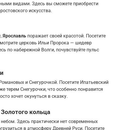
ными видами. Здесь вы сможете приобрести
ростовского искусства.
О,
Ярославль
поражает своей красотой. Посетите
мотрите церковь Ильи Пророка — шедевр
есь по набережной Волги, почувствуйте пульс
ки
Романовых и Снегурочкой. Посетите Ипатьевский
же терем Снегурочки, что особенно понравится
осто хочет окунуться в сказку.
 Золотого кольца
небом. Здесь практически нет современных
огрузиться в атмосферу Древней Руси. Посетите