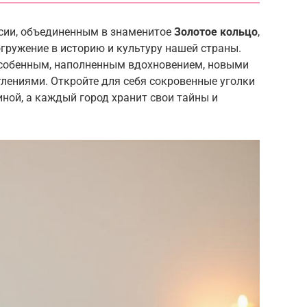
сии, объединенным в знаменитое
Золотое кольцо
,
огружение в историю и культуру нашей страны.
особенным, наполненным вдохновением, новыми
ениями. Откройте для себя сокровенные уголки
ной, а каждый город хранит свои тайны и