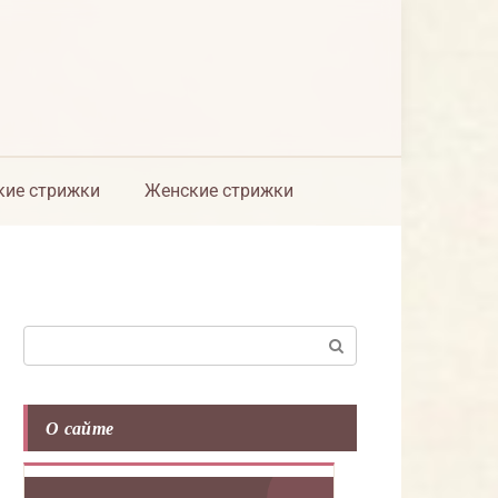
ие стрижки
Женские стрижки
Поиск:
О сайте