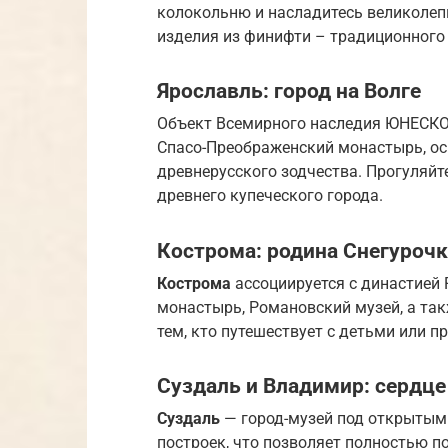
колокольню и насладитесь великолеп
изделия из финифти – традиционного 
Ярославль: город на Волге
Объект Всемирного наследия ЮНЕСК
Спасо-Преображенский монастырь, ос
древнерусского зодчества. Прогуляйт
древнего купеческого города.
Кострома: родина Снегуроч
Кострома
ассоциируется с династией 
монастырь, Романовский музей, а так
тем, кто путешествует с детьми или пр
Суздаль и Владимир: сердце
Суздаль
— город-музей под открытым 
построек, что позволяет полностью п