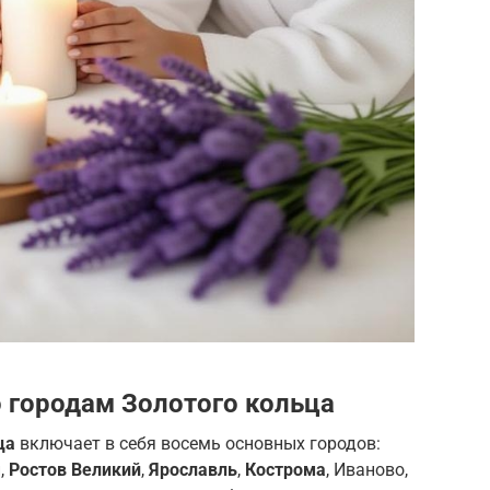
 городам Золотого кольца
ца
включает в себя восемь основных городов:
,
Ростов Великий
,
Ярославль
,
Кострома
, Иваново,