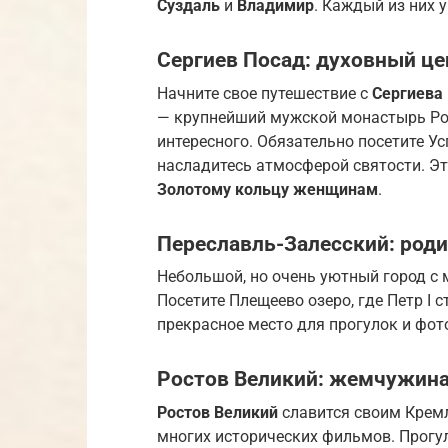
Суздаль
и
Владимир
. Каждый из них 
Сергиев Посад: духовный це
Начните свое путешествие с
Сергиева
— крупнейший мужской монастырь Рос
интересного. Обязательно посетите У
насладитесь атмосферой святости. Э
Золотому кольцу женщинам
.
Переславль-Залесский: роди
Небольшой, но очень уютный город с
Посетите Плещеево озеро, где Петр I
прекрасное место для прогулок и фот
Ростов Великий: жемчужина
Ростов Великий
славится своим Крем
многих исторических фильмов. Прогул