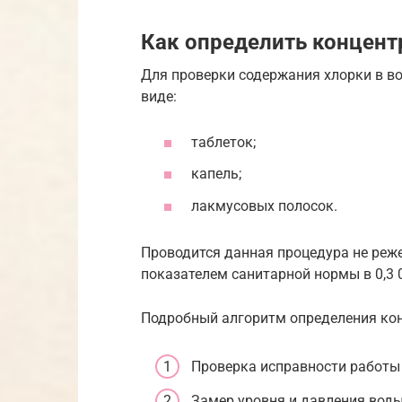
Как определить концент
Для проверки содержания хлорки в во
виде:
таблеток;
капель;
лакмусовых полосок.
Проводится данная процедура не реже
показателем санитарной нормы в 0,3 0
Подробный алгоритм определения кон
Проверка исправности работы
Замер уровня и давления воды