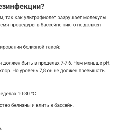
дезинфекции?
ом, так как ультрафиолет разрушает молекулы
время процедуры в бассейне никто не должен
ировании белизной такой:
 должен быть в пределах 7-7,6. Чем меньше рН,
хлор. Но уровень 7,8 он не должен превышать.
еделах 10-30 ℃.
тво белизны и влить в бассейн.
.