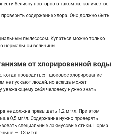
 внести белизну повторно в таком же количестве.
, проверить содержание хлора. Оно должно быть
ециальным пылесосом. Купаться можно только
до нормальной величины.
ганизма от хлорированной воды
е, когда проводиться шоковое хлорирование
ем не пускают людей, но всегда может
у уважающему себя человеку нужно знать
ра не должна превышать 1,2 мг/л. При этом
ьше 0,5 мг/л. Содержание нужно проверять
ьзовать специальные лакмусовые стики. Норма
еньше — 0,3 мг/л.