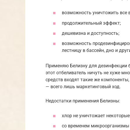
возможность уничтожить все 
продолжительный эффект;
дешевизна и доступность;
возможность продезинфицирова
лестницу в бассейн, дно и друг
Применяю Белизну для дезинфекции ба
этот отбеливатель ничуть не хуже мн
средств входят такие же компоненты, 
— всего лишь маркетинговый ход.
Недостатки применения Белизны:
хлор не уничтожает некоторы
со временем микроорганизмы 