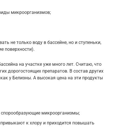
виды микроорганизмов;
ть не только воду в бассейне, но и ступеньки,
ие поверхности).
ссейна на участке уже много лет. Считаю, что
огих дорогостоящих препаратов. В состав других
как у Белизны. А высокая цена на эти продукты
е спорообразующие микроорганизмы;
привыкают к хлору и приходится повышать