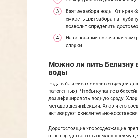
Взятие забора воды. От края б
емкость для забора на глубин
позволит определить достовер
На основании показаний замер
хлорки.
Можно ли лить Белизну 
воды
Вода в бассейнах является средой дл
патогенных). Чтобы купание в бассей
дезинфицировать водную среду. Хлор
методов дезинфекции. Хлор и его со
активируют окислительно-восстанови
Дорогостоящие хлорсодержащие преп
этого средства есть немало преимуще