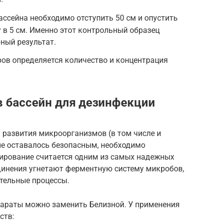
ассейна необходимо отступить 50 см и опустить
у в 5 см. Именно этот контрольный образец
ный результат.
ов определяется количество и концентрация
в бассейн для дезинфекции
я развития микроорганизмов (в том числе и
не оставалось безопасным, необходимо
ирование считается одним из самых надежных
единения угнетают ферментную систему микробов,
тельные процессы.
араты можно заменить Белизной. У применения
ств: