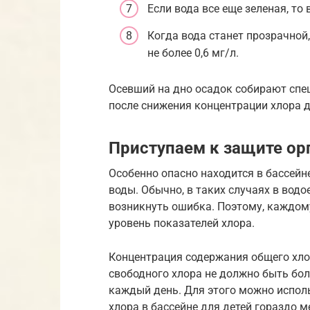
Если вода все еще зеленая, то
Когда вода станет прозрачной
не более 0,6 мг/л.
Осевший на дно осадок собирают сп
после снижения концентрации хлора 
Приступаем к защите ор
Особенно опасно находится в бассейн
воды. Обычно, в таких случаях в водо
возникнуть ошибка. Поэтому, каждом
уровень показателей хлора.
Концентрация содержания общего хло
свободного хлора не должно быть бол
каждый день. Для этого можно испол
хлора в бассейне для детей гораздо м