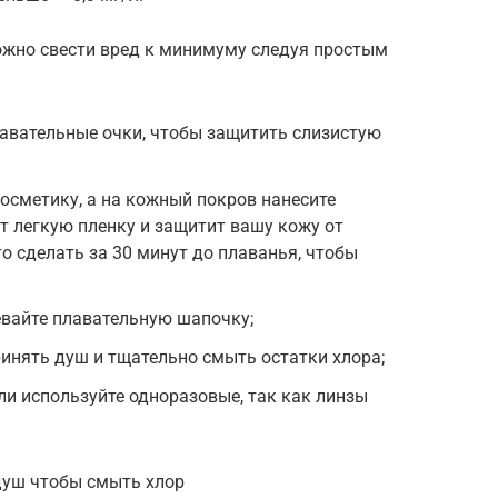
можно свести вред к минимуму следуя простым
лавательные очки, чтобы защитить слизистую
осметику, а на кожный покров нанесите
 легкую пленку и защитит вашу кожу от
о сделать за 30 минут до плаванья, чтобы
евайте плавательную шапочку;
инять душ и тщательно смыть остатки хлора;
ли используйте одноразовые, так как линзы
душ чтобы смыть хлор