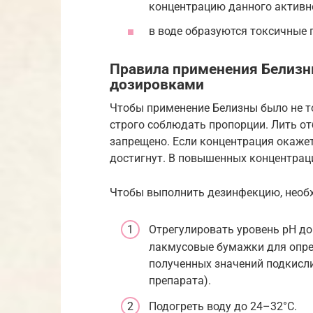
концентрацию данного активн
в воде образуются токсичные 
Правила применения Белизны
дозировками
Чтобы применение Белизны было не т
строго соблюдать пропорции. Лить от
запрещено. Если концентрация окаже
достигнут. В повышенных концентраци
Чтобы выполнить дезинфекцию, необ
Отрегулировать уровень pH до
лакмусовые бумажки для опред
полученных значений подкисл
препарата).
Подогреть воду до 24–32°C.