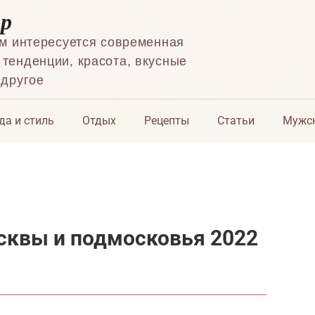
ор
ем интересуется современная
тенденции, красота, вкусные
 другое
да и стиль
Отдых
Рецепты
Статьи
Мужск
сквы и подмосковья 2022