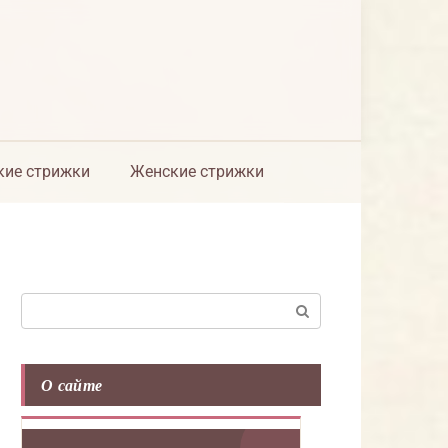
ие стрижки
Женские стрижки
Поиск:
О сайте