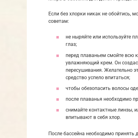
Если без хлорки никак не обойтись, 
советам:
не ныряйте или используйте п
глаз;
перед плаваньем смойте всю к
увлажняющий крем. Он создаст
пересушивания. Желательно эт
средство успело впитаться;
чтобы обезопасить волосы од
после плаванья необходимо пр
снимайте контактные линзы, и
впитывают в себя хлор.
После бассейна необходимо принять 