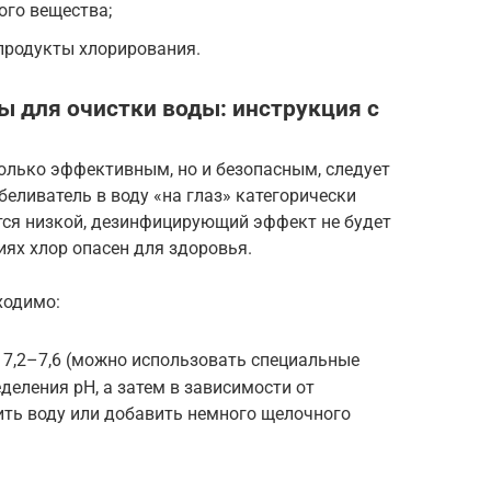
ого вещества;
продукты хлорирования.
 для очистки воды: инструкция с
олько эффективным, но и безопасным, следует
беливатель в воду «на глаз» категорически
тся низкой, дезинфицирующий эффект не будет
ях хлор опасен для здоровья.
ходимо:
 7,2–7,6 (можно использовать специальные
еления pH, а затем в зависимости от
ить воду или добавить немного щелочного