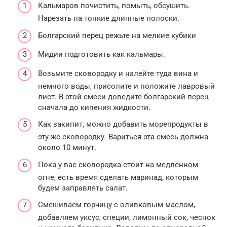
Кальмаров почистить, помыть, обсушить.
Нарезать на тонкие длинные полоски.
Болгарский перец режьте на мелкие кубики
Мидии подготовить как кальмары.
Возьмите сковородку и налейте туда вина и
немного воды, присолите и положите лавровый
лист. В этой смеси доведите болгарский перец
сначала до кипения жидкости.
Как закипит, можно добавить морепродукты в
эту же сковородку. Вариться эта смесь должна
около 10 минут.
Пока у вас сковородка стоит на медленном
огне, есть время сделать маринад, которым
будем заправлять салат.
Смешиваем горчицу с оливковым маслом,
добавляем уксус, специи, лимонный сок, чеснок