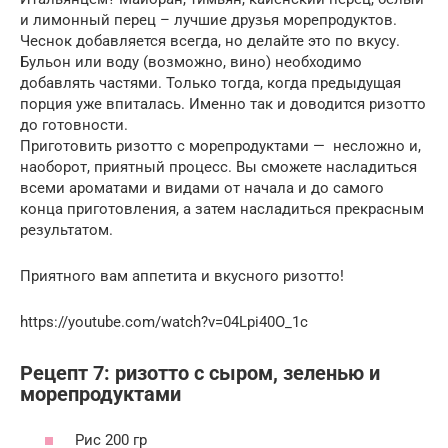
и лимонный перец – лучшие друзья морепродуктов.
Чеснок добавляется всегда, но делайте это по вкусу.
Бульон или воду (возможно, вино) необходимо
добавлять частями. Только тогда, когда предыдущая
порция уже впиталась. Именно так и доводится ризотто
до готовности.
Приготовить ризотто с морепродуктами — несложно и,
наоборот, приятный процесс. Вы сможете насладиться
всеми ароматами и видами от начала и до самого
конца приготовления, а затем насладиться прекрасным
результатом.
Приятного вам аппетита и вкусного ризотто!
https://youtube.com/watch?v=04Lpi40O_1c
Рецепт 7: ризотто с сыром, зеленью и
морепродуктами
Рис 200 гр