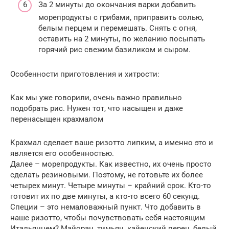
За 2 минуты до окончания варки добавить
морепродукты с грибами, приправить солью,
белым перцем и перемешать. Снять с огня,
оставить на 2 минуты, по желанию посыпать
горячий рис свежим базиликом и сыром.
Особенности приготовления и хитрости:
Как мы уже говорили, очень важно правильно
подобрать рис. Нужен тот, что насыщен и даже
перенасыщен крахмалом
Крахмал сделает ваше ризотто липким, а именно это и
является его особенностью.
Далее – морепродукты. Как известно, их очень просто
сделать резиновыми. Поэтому, не готовьте их более
четырех минут. Четыре минуты – крайний срок. Кто-то
готовит их по две минуты, а кто-то всего 60 секунд.
Специи – это немаловажный пункт. Что добавить в
наше ризотто, чтобы почувствовать себя настоящим
Итальянцем? Майоран, тимьян, кайенский перец, белый