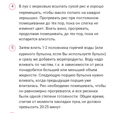
В лук с морковью всыпать сухой рис и хорошо
перемешать, чтобы масло попало на каждое
зернышко. Прогревать рис при постоянном
помешивании до тех пор, пока он слегка не
изменит цвет. Влить вино, прогревать,
продолжая помешивать, до тех пор, пока не
испарится алкоголь.
Затем влить 1-2 половника горячей воды (или
куриного бульона, если Вы используете бульон)
и сразу же добавить морепродукты. Воду надо
вливать по частям, т.к. в зависимости от риса
понадобится больший или меньший объем
жидкости. Следующую порцию бульона нужно
вливать, когда предыдущая порция уже
впиталась. Рис необходимо помешивать, чтобы
он равномерно прогревался, и все рисинки
были одной степени готовности. Общее время,
считая от момента закладки лука, не должно
превысить 20-25 минут.