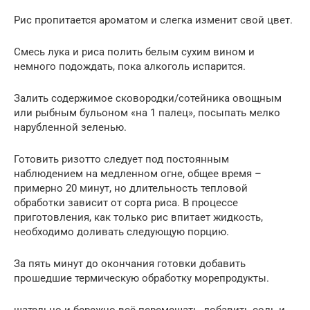
Рис пропитается ароматом и слегка изменит свой цвет.
Смесь лука и риса полить белым сухим вином и
немного подождать, пока алкоголь испарится.
Залить содержимое сковородки/сотейника овощным
или рыбным бульоном «на 1 палец», посыпать мелко
нарубленной зеленью.
Готовить ризотто следует под постоянным
наблюдением на медленном огне, общее время –
примерно 20 минут, но длительность тепловой
обработки зависит от сорта риса. В процессе
приготовления, как только рис впитает жидкость,
необходимо доливать следующую порцию.
За пять минут до окончания готовки добавить
прошедшие термическую обработку морепродукты.