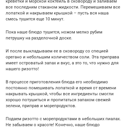
креветки и морской коктейль в сковороду и заливаем
все последним стаканом жидкости. Перемешиваем все
лопаткой и накрываем крышкой – пусть вся наша
смесь тушится еще 10 минут.
Пока наше блюдо тушится, ножом мелко рубим
петрушку на разделочной доске.
И после выкладываем ее в сковороду со специей
орегано и небольшим количеством соли. Эта приправа
имеет островатый запах и вкус, а это то, что нужно для
нашего ризотто!
В процессе приготовления блюда его необходимо
постоянно помешивать лопаткой и время от времени
накрывать крышкой, чтобы все ингредиенты смогли
хорошо потушиться и пропитаться запахом свежей
зелени, приправ и морепродуктов.
Подаем ризотто с морепродуктами в небольших пиалах.
Не забываем о красоте! Конечно, наше блюдо