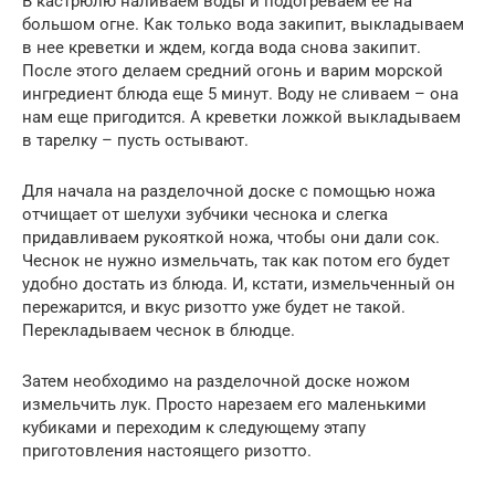
В кастрюлю наливаем воды и подогреваем ее на
большом огне. Как только вода закипит, выкладываем
в нее креветки и ждем, когда вода снова закипит.
После этого делаем средний огонь и варим морской
ингредиент блюда еще 5 минут. Воду не сливаем – она
нам еще пригодится. А креветки ложкой выкладываем
в тарелку – пусть остывают.
Для начала на разделочной доске с помощью ножа
отчищает от шелухи зубчики чеснока и слегка
придавливаем рукояткой ножа, чтобы они дали сок.
Чеснок не нужно измельчать, так как потом его будет
удобно достать из блюда. И, кстати, измельченный он
пережарится, и вкус ризотто уже будет не такой.
Перекладываем чеснок в блюдце.
Затем необходимо на разделочной доске ножом
измельчить лук. Просто нарезаем его маленькими
кубиками и переходим к следующему этапу
приготовления настоящего ризотто.