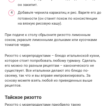
он закипит.
Добавьте чернила каракатиц и рис. Варите его до
готовности (он станет похож по консистенции
на вязкую рисовую кашу).
При подаче к столу сбрызните ризотто лимонным
соком, украсьте лимонными дольками или кусочками
томатов черри.
Ризотто с морепродуктами – блюдо итальянской кухни,
которое стоит попробовать любому гурману. Сделать
его можно по разным рецептам – канонического не
существует. Все итальянки делают это блюдо по-
своему, так что и вы вправе импровизировать. За
основу можете взять любой из приведенных выше
рецептов.
Тайское ризотто
Ризотто с морепродуктами приобрело такую