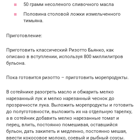
50 грамм несоленого сливочного масла
Половина столовой ложки измельченного
тимьяна.
Приготовление:
Приготовить классический Ризотто Бьянко, как
описано в вступлении, используя 800 миллилитров
бульона.
Пока готовится ризотто – приготовить морепродукты.
В сотейнике разогреть масло и обжарить мелко
нарезанный лук и мелко нарезанный чеснок до
прозрачности лука. Выложить морепродукты и готовить
до полуготовности, выложить их на отдельную тарелку,
а в сотейник добавить мелко нарезанные томат и
перец, влить, постоянно помешивая, оставшийся
бульон, дать закипеть и медленно, постоянно мешая,
ввести кокосовое молоко, соевый и рыбный соусы.