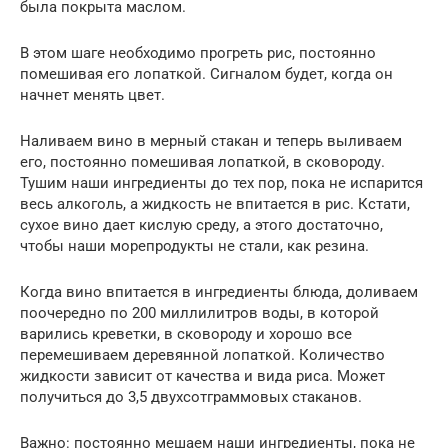
была покрыта маслом.
В этом шаге необходимо прогреть рис, постоянно
помешивая его лопаткой. Сигналом будет, когда он
начнет менять цвет.
Наливаем вино в мерный стакан и теперь выливаем
его, постоянно помешивая лопаткой, в сковороду.
Тушим наши ингредиенты до тех пор, пока не испарится
весь алкоголь, а жидкость не впитается в рис. Кстати,
сухое вино дает кислую среду, а этого достаточно,
чтобы наши морепродукты не стали, как резина.
Когда вино впитается в ингредиенты блюда, доливаем
поочередно по 200 миллилитров воды, в которой
варились креветки, в сковороду и хорошо все
перемешиваем деревянной лопаткой. Количество
жидкости зависит от качества и вида риса. Может
получиться до 3,5 двухсотграммовых стаканов.
Важно: постоянно мешаем наши ингредиенты, пока не