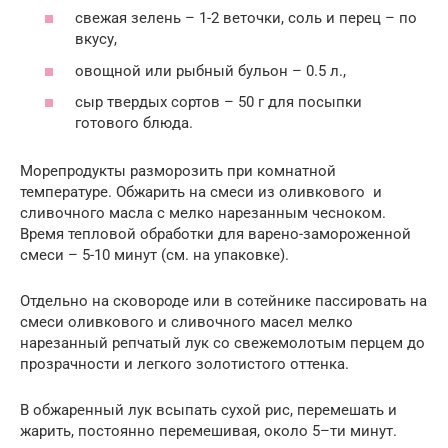
свежая зелень – 1-2 веточки, соль и перец – по
вкусу,
овощной или рыбный бульон – 0.5 л.,
сыр твердых сортов – 50 г для посыпки
готового блюда.
Морепродукты разморозить при комнатной
температуре. Обжарить на смеси из оливкового и
сливочного масла с мелко нарезанным чесноком.
Время тепловой обработки для варено-замороженной
смеси – 5-10 минут (см. на упаковке).
Отдельно на сковороде или в сотейнике пассировать на
смеси оливкового и сливочного масел мелко
нарезанный репчатый лук со свежемолотым перцем до
прозрачности и легкого золотистого оттенка.
В обжаренный лук всыпать сухой рис, перемешать и
жарить, постоянно перемешивая, около 5–ти минут.