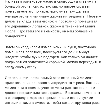
Наливаем оливковое масло в сковороду и ставим на
большой огонь. Как только масло нагреется, а вы
почувствуете это по характерному запаху, делаем
меньше огонь и начинаем жарить ингредиенты. Первым
делом выкладываем чеснок и, постоянно помешивая
его деревянной лопаткой, жарим в течение 2-4 минут.
После – достаем его из емкости, он нам больше не
понадобится.
Затем выкладываем измельченный лук и, постоянно
помешивая лопаткой, пассеруем его до 3-5 минут.
Следите, чтобы лук не подгорел. Как только он начнет
покрываться золотистой корочкой, можно переходить к
следующему этапу.
И теперь начинается самый ответственный момент
приготовления основного ингредиента – риса. Важный
момент: ни в коем случае не моем рис, так как в нем
должен сохраниться весь крахмал. Всыпаем компонент
в сковороду и хорошо перемешиваем его с другими
ингредиентами в емкости, чтобы каждая крупинка риса