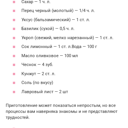
Сахар — 1 ч. л.
Перец черный (молотый) — 1/4 ч. л.
Уксус (бальзамический) — 1 ст. л.
Базилик (сухой) — 0,5 ч. л.
Укроп (свежий, мелко нарезанный) — 1 ст. л.
Сок лимонный — 1 ст. л.Вода — 100 г
Масло оливковое — 100 мл
Чеснок — 4 зуб.
Кунжут — 2 ст. л.
Соль (по вкусу)
Лавровый лист — 2 шт
Приготовление может показаться непростым, но все
процессы вам наверняка знакомы и не представляют
трудностей.