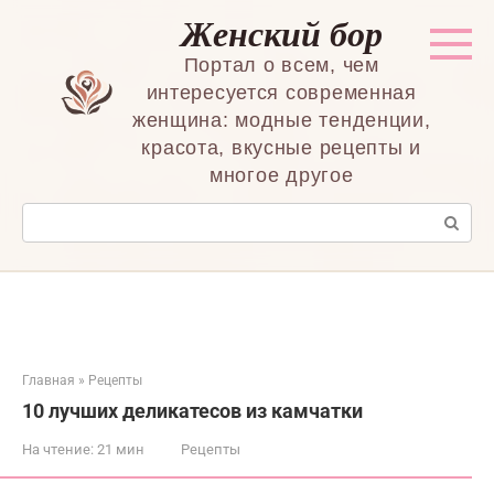
Перейти
Женский бор
к
контенту
Портал о всем, чем
интересуется современная
женщина: модные тенденции,
красота, вкусные рецепты и
многое другое
Поиск:
Главная
»
Рецепты
10 лучших деликатесов из камчатки
На чтение:
21 мин
Рецепты