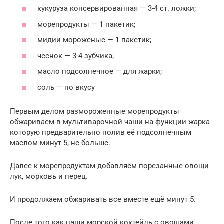
кукуруза консервированная — 3-4 ст. ложки;
морепродукты — 1 пакетик;
мидии мороженые — 1 пакетик;
чеснок — 3-4 зубчика;
масло подсолнечное — для жарки;
соль — по вкусу
Первым делом размороженные морепродукты
обжариваем в мультиварочной чаши на функции жарка
которую предварительно полив её подсолнечным
маслом минут 5, не больше.
Далее к морепродуктам добавляем порезанные овощи
лук, морковь и перец.
И продолжаем обжаривать все вместе ещё минут 5.
После того как наши морской коктейль с овощами