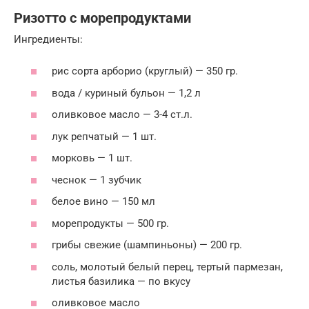
Ризотто с морепродуктами
Ингредиенты:
рис сорта арборио (круглый) — 350 гр.
вода / куриный бульон — 1,2 л
оливковое масло — 3-4 ст.л.
лук репчатый — 1 шт.
морковь — 1 шт.
чеснок — 1 зубчик
белое вино — 150 мл
морепродукты — 500 гр.
грибы свежие (шампиньоны) — 200 гр.
соль, молотый белый перец, тертый пармезан,
листья базилика — по вкусу
оливковое масло