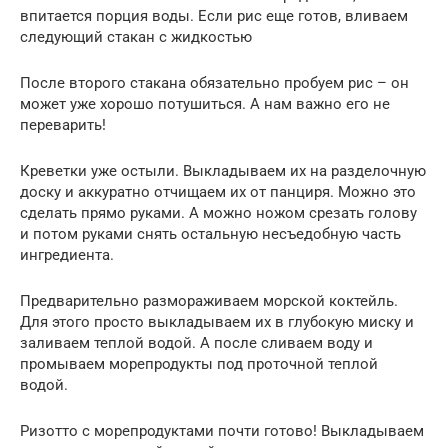
впитается порция воды. Если рис еще готов, вливаем
следующий стакан с жидкостью
После второго стакана обязательно пробуем рис – он
может уже хорошо потушиться. А нам важно его не
переварить!
Креветки уже остыли. Выкладываем их на разделочную
доску и аккуратно отчищаем их от панциря. Можно это
сделать прямо руками. А можно ножом срезать голову
и потом руками снять остальную несъедобную часть
ингредиента.
Предварительно размораживаем морской коктейль.
Для этого просто выкладываем их в глубокую миску и
заливаем теплой водой. А после сливаем воду и
промываем морепродукты под проточной теплой
водой.
Ризотто с морепродуктами почти готово! Выкладываем