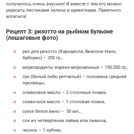
получилось очень вкусное! И вместе с тем его можно
украсить листиками зелени и креветками. Приятного
аппетита!
Рецепт 3: ризотто на рыбном бульоне
(пошаговые фото)
рис для ризотто (Карнароли, Виалоне Нано,
Арборио) – 200 гр.,
морепродукты варено-мороженные – 150-200 гр.,
лук (белый либо репчатый) – половина средней
луковицы,
оливковое масло – 2 столовые ложки,
сливочное масло – 1 столовая ложка,
сухое белое вино – 50 мл.,
сок из четвертинки лайма или лимона,
чеснок – 1 зубчик,