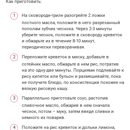
Как приготовить:
На сковороде-гриле разогрейте 2 ложки
постного масла, положите в него разрезанный
пополам зубчик чеснока. Через 2-3 минуты
уберите чеснок, положите в сковороду креветок
и обжарьте их в течение 8-10 минут,
периодически переворачивая.
Переложите креветок в миску, добавьте в
сотейник масло, обжарьте в нем рис, потратив
на это одну-две минуты. Порциями подливайте к
рису кипяток или бульон и размешивайте, пока
не получите блюдо, по консистенции похожее на
вязкую рисовую кашу.
Параллельно приготовьте соус, растопив
сливочное масло, обжарив в нем сначала
чеснок, потом – муку, затем введя сливки и
немного их поварив.
Положите на рис креветок и дольки лимона,