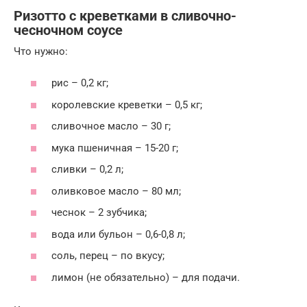
Ризотто с креветками в сливочно-
чесночном соусе
Что нужно:
рис – 0,2 кг;
королевские креветки – 0,5 кг;
сливочное масло – 30 г;
мука пшеничная – 15-20 г;
сливки – 0,2 л;
оливковое масло – 80 мл;
чеснок – 2 зубчика;
вода или бульон – 0,6-0,8 л;
соль, перец – по вкусу;
лимон (не обязательно) – для подачи.