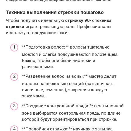
Техника выполнения стрижки пошагово
Чтобы получить идеальную
стрижку 90-х техника
стрижки
играет решающую роль. Профессионалы
используют следующие шаги:
**Подготовка волос:** волосы тщательно
моются и слегка подсушиваются полотенцем.
Важно, чтобы они были чистыми и
расчёсанными.
**Разделение волос на зоны:** мастер делит
волосы на несколько секций (затылочная,
височные, теменная), закрепляя каждую
зажимами.
**Создание контрольной пряди:** в затылочной
зоне выбирается контрольная прядь, по длине
которой будут ориентироваться при стрижке.
**Послойная стрижка:** начиная с затылка,