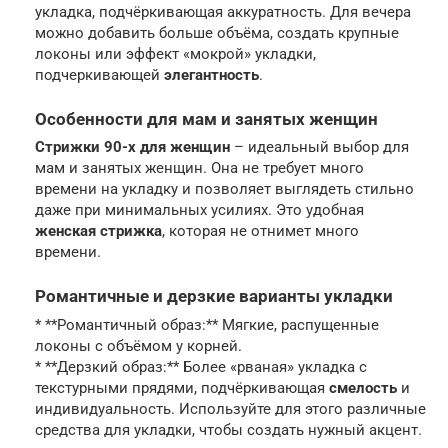
укладка, подчёркивающая аккуратность. Для вечера
можно добавить больше объёма, создать крупные
локоны или эффект «мокрой» укладки,
подчеркивающей
элегантность
.
Особенности для мам и занятых женщин
Стрижки 90-х для женщин
– идеальный выбор для
мам и занятых женщин. Она не требует много
времени на укладку и позволяет выглядеть стильно
даже при минимальных усилиях. Это удобная
женская стрижка
, которая не отнимет много
времени.
Романтичные и дерзкие варианты укладки
* **Романтичный образ:** Мягкие, распущенные
локоны с объёмом у корней.
* **Дерзкий образ:** Более «рваная» укладка с
текстурными прядями, подчёркивающая
смелость
и
индивидуальность. Используйте для этого различные
средства для укладки, чтобы создать нужный акцент.