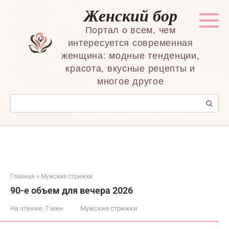
Перейти
Женский бор
к
контенту
Портал о всем, чем
интересуется современная
женщина: модные тенденции,
красота, вкусные рецепты и
многое другое
Поиск:
Главная
»
Мужские стрижки
90-е объем для вечера 2026
На чтение:
7 мин
Мужские стрижки