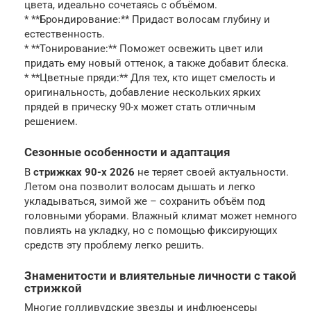
цвета, идеально сочетаясь с объёмом.
* **Брондирование:** Придаст волосам глубину и
естественность.
* **Тонирование:** Поможет освежить цвет или
придать ему новый оттенок, а также добавит блеска.
* **Цветные пряди:** Для тех, кто ищет смелость и
оригинальность, добавление нескольких ярких
прядей в прическу 90-х может стать отличным
решением.
Сезонные особенности и адаптация
В
стрижках 90-х 2026
не теряет своей актуальности.
Летом она позволит волосам дышать и легко
укладываться, зимой же – сохранить объём под
головными уборами. Влажный климат может немного
повлиять на укладку, но с помощью фиксирующих
средств эту проблему легко решить.
Знаменитости и влиятельные личности с такой
стрижкой
Многие голливудские звезды и инфлюенсеры