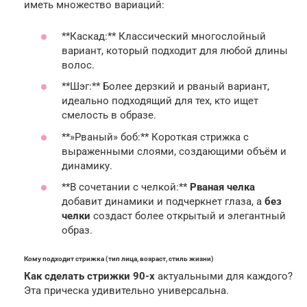
иметь множество вариаций:
**Каскад:** Классический многослойный
вариант, который подходит для любой длины
волос.
**Шэг:** Более дерзкий и рваный вариант,
идеально подходящий для тех, кто ищет
смелость в образе.
**»Рваный» боб:** Короткая стрижка с
выраженными слоями, создающими объём и
динамику.
**В сочетании с челкой:**
Рваная челка
добавит динамики и подчеркнет глаза, а
без
челки
создаст более открытый и элегантный
образ.
Кому подходит стрижка (тип лица, возраст, стиль жизни)
Как сделать стрижки 90-х
актуальными для каждого?
Эта прическа удивительно универсальна.