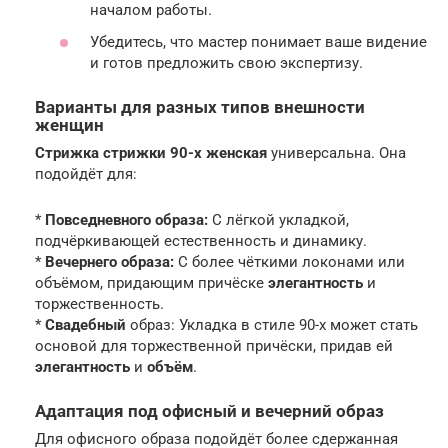
началом работы.
Убедитесь, что мастер понимает ваше видение
и готов предложить свою экспертизу.
Варианты для разных типов внешности
женщин
Стрижка стрижки 90-х женская
универсальна. Она
подойдёт для:
*
Повседневного образа:
С лёгкой укладкой,
подчёркивающей естественность и динамику.
*
Вечернего образа:
С более чёткими локонами или
объёмом, придающим причёске
элегантность
и
торжественность.
*
Свадебный
образ: Укладка в стиле 90-х может стать
основой для торжественной причёски, придав ей
элегантность
и
объём
.
Адаптация под офисный и вечерний образ
Для офисного образа подойдёт более сдержанная