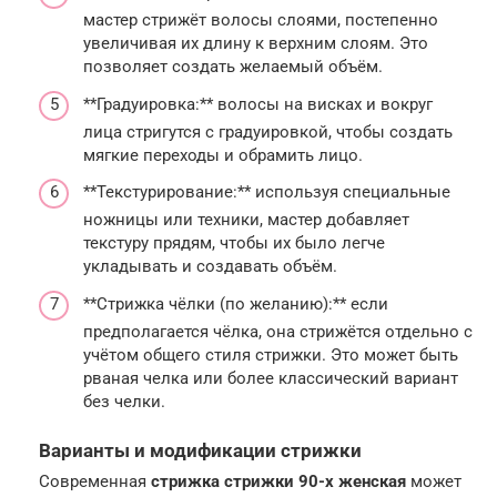
мастер стрижёт волосы слоями, постепенно
увеличивая их длину к верхним слоям. Это
позволяет создать желаемый объём.
**Градуировка:** волосы на висках и вокруг
лица стригутся с градуировкой, чтобы создать
мягкие переходы и обрамить лицо.
**Текстурирование:** используя специальные
ножницы или техники, мастер добавляет
текстуру прядям, чтобы их было легче
укладывать и создавать объём.
**Стрижка чёлки (по желанию):** если
предполагается чёлка, она стрижётся отдельно с
учётом общего стиля стрижки. Это может быть
рваная челка или более классический вариант
без челки.
Варианты и модификации стрижки
Современная
стрижка стрижки 90-х женская
может