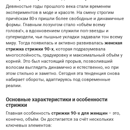
Девяностые годы прошлого века стали временем
экспериментов в моде и красоте. На смену строгим
причёскам 80-х пришли более свободные и динамичные
формы. Главным лозунгом стало «объём всему
голова!», а вдохновением служили поп-звезды и
супермодели, чьи пышные укладки задавали тон всему
миру. Тогда появилась и активно развивалась
женская
стрижка стрижки 90-х
, которая подразумевала
многослойность, градуировку и максимальный объём у
корней. Это был настоящий прорыв, позволивший
волосам выглядеть динамично и естественно, но при
этом стильно и заметно. Сегодня эта тенденция снова
набирает обороты, адаптируясь под современные
реалии.
Основные характеристики и особенности
стрижки
Главная особенность
стрижки 90-х для женщин
– это,
конечно, объём. Он достигается за счёт нескольких
ключевых элементов: