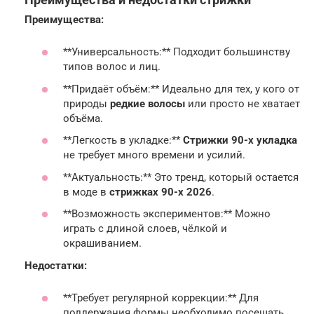
Преимущества:
**Универсальность:** Подходит большинству
типов волос и лиц.
**Придаёт объём:** Идеально для тех, у кого от
природы
редкие волосы
или просто не хватает
объёма.
**Легкость в укладке:**
Стрижки 90-х укладка
не требует много времени и усилий.
**Актуальность:** Это тренд, который остается
в моде в
стрижках 90-х 2026
.
**Возможность экспериментов:** Можно
играть с длиной слоев, чёлкой и
окрашиванием.
Недостатки:
**Требует регулярной коррекции:** Для
поддержания формы необходимо посещать