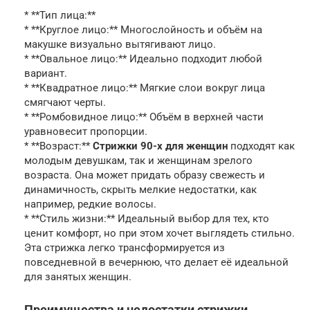
* **Тип лица:**
* **Круглое лицо:** Многослойность и объём на
макушке визуально вытягивают лицо.
* **Овальное лицо:** Идеально подходит любой
вариант.
* **Квадратное лицо:** Мягкие слои вокруг лица
смягчают черты.
* **Ромбовидное лицо:** Объём в верхней части
уравновесит пропорции.
* **Возраст:**
Стрижки 90-х для женщин
подходят как
молодым девушкам, так и женщинам зрелого
возраста. Она может придать образу свежесть и
динамичность, скрыть мелкие недостатки, как
например, редкие волосы.
* **Стиль жизни:** Идеальный выбор для тех, кто
ценит комфорт, но при этом хочет выглядеть стильно.
Эта стрижка легко трансформируется из
повседневной в вечернюю, что делает её идеальной
для занятых женщин.
Преимущества и недостатки стрижки