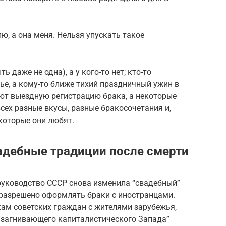
лю, а она меня. Нельзя упускать такое
ь даже не одна), а у кого-то нет; кто-то
е, а кому-то ближе тихий праздничный ужин в
ают выездную регистрацию брака, а некоторые
сех разные вкусы, разные бракосочетания и,
 которые они любят.
адебные традиции после смерти
руководство СССР снова изменила “свадебный”
 разрешено оформлять браки с иностранцами.
кам советских граждан с жителями зарубежья,
“загнивающего капиталистического Запада”