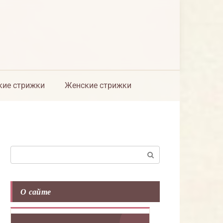
ие стрижки
Женские стрижки
Поиск:
О сайте