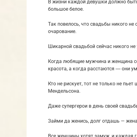
В жизни каждой девушки должно быть 
большое белое.
Так повелось, что свадьбы никого не
очарование.
Шикарной свадьбой сейчас никого не 
Когда любящие мужчина и женщина со
красота, а когда расстаются ― они у
Кто не рискует, тот не только не пье
Мендельсона.
Даже супергерои в день своей свадьб
Займи да женись, долг отдашь — жена
Все женщины хотят замуж, и каждая г