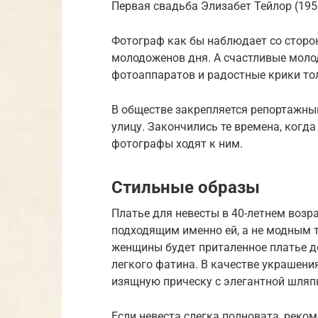
Первая свадьба Элизабет Тейлор (195
Фотограф как бы наблюдает со сторо
молодоженов дня. А счастливые моло
фотоаппаратов и радостные крики тол
В обществе закрепляется репортажны
улицу. Закончились те времена, когд
фотографы ходят к ним.
Стильные образы
Платье для невесты в 40-летнем воз
подходящим именно ей, а не модным 
женщины будет приталенное платье до
легкого фатина. В качестве украшени
изящную прическу с элегантной шляп
Если невеста слегка полновата, реко