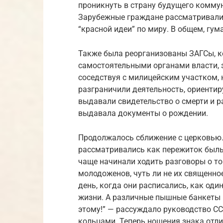
проникнуть в страну будущего коммун
Зарубежные граждане рассматривали
“красной идеи” по миру. В общем, гум
Также была реорганизованы ЗАГСы, к
самостоятельными органами власти, з
соседствуя с милицейским участком, 
разграничили деятельность, ориентир
выдавали свидетельство о смерти и р
выдавала документы о рождении.
Продолжалось сближение с церковью.
рассматривались как пережиток былых
чаще начинали ходить разговоры о то
молодоженов, чуть ли не их священн
день, когда они расписались, как оди
жизни. А различные пышные банкеты 
этому!” — рассуждало руководство С
кольцами. Теперь ношения знака отли