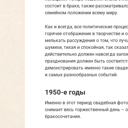
состоит в браке, также рассматривал
семейном положении всему миру.
Как и всегда, все политические проце
горячее отображение в творчестве и 
мелькать рассуждения о том, что луч
шумихи, тихая и спокойная, так сказ
действительно должен навсегда запо
празднования должен быть соответст
демонстрировать именно такие свадеб
и самых разнообразных событий.
1950-е годы
Именно в этот период свадебная фот
снимает весь торжественный день – о
бракосочетания.