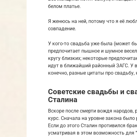
белом платье.
Я женюсь на ней, потому что я её люб
совпадение.
У кого-то свадьба уже была (может быт
предпочитает пышное и шумное весель
кругу близких; некоторые предпочит
идут в ближайший районный ЗАГС. У в
конечно, разные цитаты про свадьбу,
Советские свадьбы и св
Сталина
Вскоре после смерти вождя народов, 
курс. Сначала на уровне закона было
Если до этого Сталин противился бра
усматривая в этом возможность для 