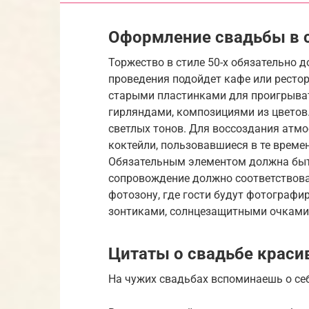
Оформление свадьбы в с
Торжество в стиле 50-х обязательно 
проведения подойдет кафе или ресто
старыми пластинками для проигрыва
гирляндами, композициями из цветов
светлых тонов. Для воссоздания атм
коктейли, пользовавшиеся в те врем
Обязательным элементом должна быт
сопровождение должно соответствов
фотозону, где гости будут фотографи
зонтиками, солнцезащитными очками
Цитаты о свадьбе крас
На чужих свадьбах вспоминаешь о себ