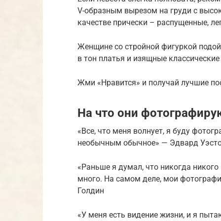
V-образным вырезом на груди с высок
качестве прически – распущенные, ле
Женщине со стройной фигуркой подой
в тон платья и изящные классические
Жми «Нравится» и получай лучшие по
На что они фотографир
«Все, что меня волнует, я буду фотог
необычным обычное» — Эдвард Уэст
«Раньше я думал, что никогда никого
много. На самом деле, мои фотографи
Голдин
«У меня есть видение жизни, и я пыта