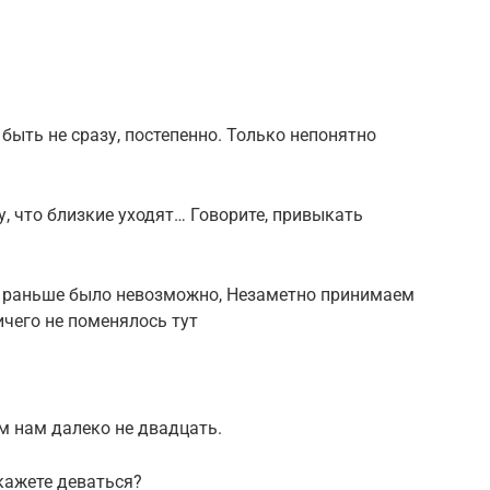
ь не сразу, постепенно. Только непонятно
му, что близкие уходят… Говорите, привыкать
то раньше было невозможно, Незаметно принимаем
ичего не поменялось тут
ем нам далеко не двадцать.
кажете деваться?