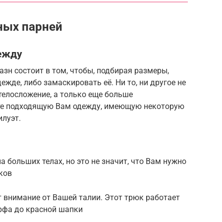
ных парней
ежду
азн состоит в том, чтобы, подбирая размеры,
жде, либо замаскировать её. Ни то, ни другое не
телосложение, а только еще больше
ите подходящую Вам одежду, имеющую некоторую
илуэт.
а больших телах, но это не значит, что Вам нужно
ков
 внимание от Вашей талии. Этот трюк работает
арфа до красной шапки