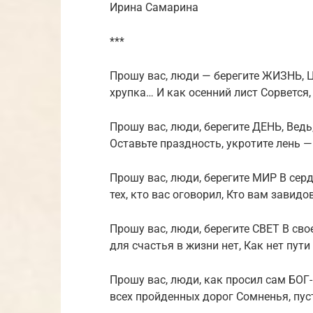
Ирина Самарина
***
Прошу вас, люди — берегите ЖИЗНЬ, 
хрупка… И как осенний лист Сорвется, 
Прошу вас, люди, берегите ДЕНЬ, Вед
Оставьте праздность, укротите лень 
Прошу вас, люди, берегите МИР В сердц
тех, кто вас оговорил, Кто вам завидо
Прошу вас, люди, берегите СВЕТ В сво
для счастья в жизни нет, Как нет пути
Прошу вас, люди, как просил сам БОГ-
всех пройденных дорог Сомненья, пуст