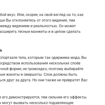
 вкус. Или, скорее, на свой взгляд на то, как
е Вы отклоняетесь от этого видения, тем
 между видением и реальностью. Он может
асширить тесные манжеты и в целом сделать
ь
 спортзале тела, которым так одержима мода, Вы
посредством использования нескольких слоёв
чной форме, не громоздко, поэтому выбирайте
вые жакеты и овершоты. Слои должны быть
ся друг за друга. Но они также не превратят Вас
 его демонстрируется, тем сильнее его эффекты.
ы могут вызвать несколько подавляющее