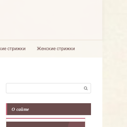
ие стрижки
Женские стрижки
Поиск:
О сайте