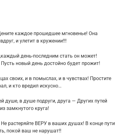
Цените каждое прошедшее мгновенье! Она
вдруг, и улетит в кружении!!!
ь,каждый день-последним стать он может!
— Пусть новый день достойно будет прожит!
ах своих, и в помыслах, и в чувствах! Простите
вал, и кто вредил искусно…
ей душе, в душе подруги, друга — Других путей
 из замкнутого круга!
 Не растеряйте ВЕРУ в ваших душах! В конце пути
ь, покой ваш не нарушат!!