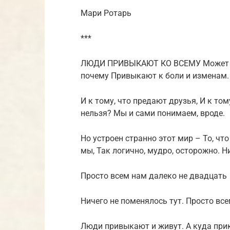
Мари Ротарь
***
ЛЮДИ ПРИВЫКАЮТ КО ВСЕМУ Может быт
почему Привыкают к боли и изменам.
И к тому, что предают друзья, И к то
нельзя? Мы и сами понимаем, вроде.
Но устроен странно этот мир – То, ч
мы, Так логично, мудро, осторожно. Н
Просто всем нам далеко не двадцать
Ничего не поменялось тут. Просто вс
Люди привыкают и живут. А куда при