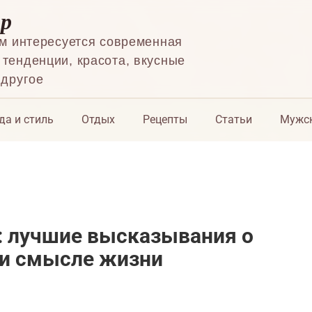
ор
ем интересуется современная
тенденции, красота, вкусные
 другое
да и стиль
Отдых
Рецепты
Статьи
Мужск
: лучшие высказывания о
е и смысле жизни