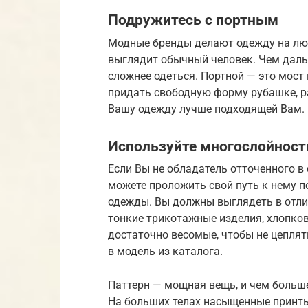
Подружитесь с портным
Модные бренды делают одежду на любой
выглядит обычный человек. Чем дальш
сложнее одеться. Портной — это мост
придать свободную форму рубашке, р
Вашу одежду лучше подходящей Вам.
Используйте многослойност
Если Вы не обладатель отточенного в
можете проложить свой путь к нему 
одежды. Вы должны выглядеть в отли
тонкие трикотажные изделия, хлопко
достаточно весомые, чтобы не цеплять
в модель из каталога.
Паттерн — мощная вещь, и чем больше
На больших телах насыщенные принт