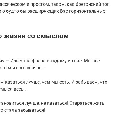
лассическом и простом, таком, как бретонский топ
ор о будто бы расширяющих Вас горизонтальных
 о жизни со смыслом
ры» — Известна фраза каждому из нас. Мы все
 кто мы есть сейчас…
 казаться лучше, чем мы есть. И забываем, что
 смысл весь…
тановиться лучше, не казаться! Стараться жить
то стала забываться!