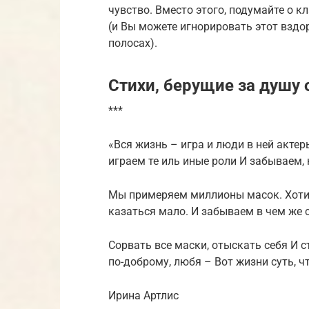
чувство. Вместо этого, подумайте о к
(и Вы можете игнорировать этот взд
полосах).
Стихи, берущие за душу
***
«Вся жизнь – игра и люди в ней акте
играем те иль иные роли И забываем,
Мы примеряем миллионы масок. Хотим
казаться мало. И забываем в чем же
Сорвать все маски, отыскать себя И с
по-доброму, любя – Вот жизни суть, ч
Ирина Артлис