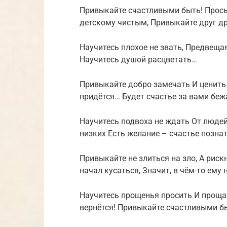
Привыкайте счастливыми быть! Просы
детскому чистым, Привыкайте друг д
Научитесь плохое не звать, Предвеща
Научитесь душой расцветать…
Привыкайте добро замечать И ценить 
придётся… Будет счастье за вами беж
Научитесь подвоха не ждать От людей 
низких Есть желание – счастье позна
Привыкайте не злиться на зло, А риск
начал кусаться, Значит, в чём-то ему 
Научитесь прощенья просить И проща
вернётся! Привыкайте счастливыми б