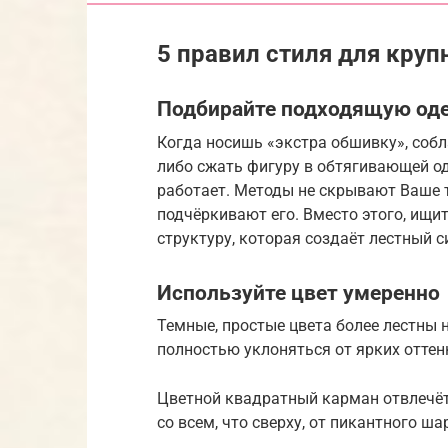
5 правил стиля для круп
Подбирайте подходящую од
Когда носишь «экстра обшивку», собл
либо сжать фигуру в обтягивающей оде
работает. Методы не скрывают Ваше 
подчёркивают его. Вместо этого, ищ
структуру, которая создаёт лестный с
Используйте цвет умеренно
Темные, простые цвета более лестны н
полностью уклоняться от ярких оттен
Цветной квадратный карман отвлечёт
со всем, что сверху, от пикантного ш