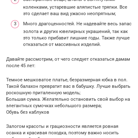
коленками, устаревшие аляпистые тряпки. Все
это сделает ваш вид ужасно неопрятным;
Много драгоценностей. Не надевайте весь запас
золота и других ювелирных украшений, так как
это только прибавит лишние годы. Также лучше
отказаться от массивных изделий.
Давайте рассмотрим, от чего следует отказаться дамам
после 45 лет:
Темное мешковатое платье, безразмерная юбка в пол.
Такой балахон превратит вас в бабушку. Лучше выбрать
роскошную приталенную модель;
Большая сумка. Желательно остановить свой выбор на
элегантных сумочках небольшого размера;
Обувь без каблуков
Залогом красоты и грациозности является ровная
осанка и красивая походка, поэтому важно носить