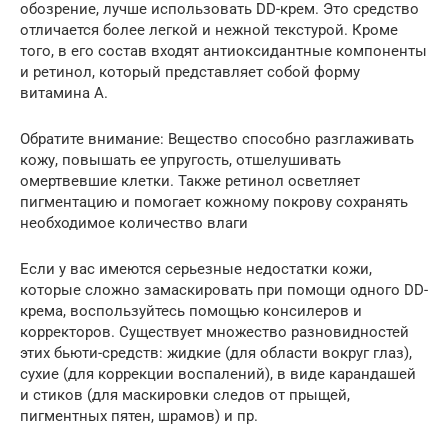
обозрение, лучше использовать DD-крем. Это средство
отличается более легкой и нежной текстурой. Кроме
того, в его состав входят антиоксидантные компоненты
и ретинол, который представляет собой форму
витамина А.
Обратите внимание: Вещество способно разглаживать
кожу, повышать ее упругость, отшелушивать
омертвевшие клетки. Также ретинол осветляет
пигментацию и помогает кожному покрову сохранять
необходимое количество влаги
Если у вас имеются серьезные недостатки кожи,
которые сложно замаскировать при помощи одного DD-
крема, воспользуйтесь помощью консилеров и
корректоров. Существует множество разновидностей
этих бьюти-средств: жидкие (для области вокруг глаз),
сухие (для коррекции воспалений), в виде карандашей
и стиков (для маскировки следов от прыщей,
пигментных пятен, шрамов) и пр.