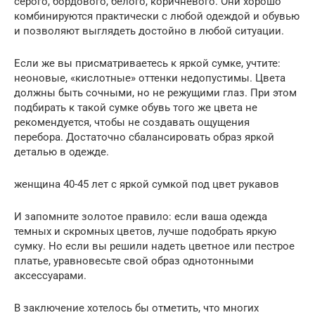
серого, бордового, белого, коричневого. Они хорошо
комбинируются практически с любой одеждой и обувью
и позволяют выглядеть достойно в любой ситуации.
Если же вы присматриваетесь к яркой сумке, учтите:
неоновые, «кислотные» оттенки недопустимы. Цвета
должны быть сочными, но не режущими глаз. При этом
подбирать к такой сумке обувь того же цвета не
рекомендуется, чтобы не создавать ощущения
перебора. Достаточно сбалансировать образ яркой
деталью в одежде.
женщина 40-45 лет с яркой сумкой под цвет рукавов
И запомните золотое правило: если ваша одежда
темных и скромных цветов, лучше подобрать яркую
сумку. Но если вы решили надеть цветное или пестрое
платье, уравновесьте свой образ однотонными
аксессуарами.
В заключение хотелось бы отметить, что многих