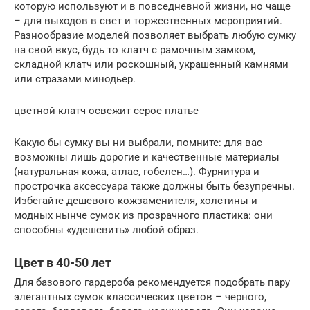
которую используют и в повседневной жизни, но чаще
– для выходов в свет и торжественных мероприятий.
Разнообразие моделей позволяет выбрать любую сумку
на свой вкус, будь то клатч с рамочным замком,
складной клатч или роскошный, украшенный камнями
или стразами минодьер.
цветной клатч освежит серое платье
Какую бы сумку вы ни выбрали, помните: для вас
возможны лишь дорогие и качественные материалы
(натуральная кожа, атлас, гобелен…). Фурнитура и
прострочка аксессуара также должны быть безупречны.
Избегайте дешевого кожзаменителя, холстины и
модных нынче сумок из прозрачного пластика: они
способны «удешевить» любой образ.
Цвет в 40-50 лет
Для базового гардероба рекомендуется подобрать пару
элегантных сумок классических цветов – черного,