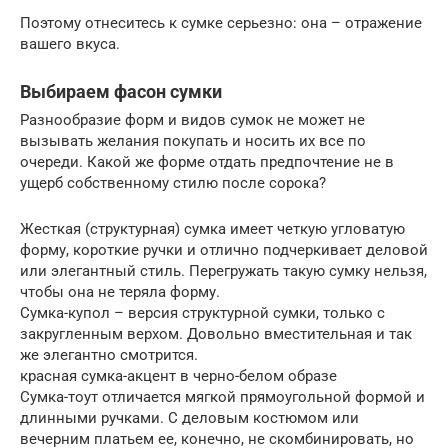
Поэтому отнеситесь к сумке серьезно: она – отражение
вашего вкуса.
Выбираем фасон сумки
Разнообразие форм и видов сумок не может не
вызывать желания покупать и носить их все по
очереди. Какой же форме отдать предпочтение не в
ущерб собственному стилю после сорока?
Жесткая (структурная) сумка имеет четкую угловатую
форму, короткие ручки и отлично подчеркивает деловой
или элегантный стиль. Перегружать такую сумку нельзя,
чтобы она не теряла форму.
Сумка-купол – версия структурной сумки, только с
закругленным верхом. Довольно вместительная и так
же элегантно смотрится.
красная сумка-акцент в черно-белом образе
Сумка-тоут отличается мягкой прямоугольной формой и
длинными ручками. С деловым костюмом или
вечерним платьем ее, конечно, не скомбинировать, но