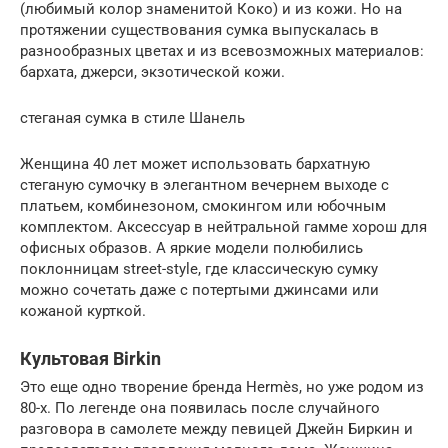
(любимый колор знаменитой Коко) и из кожи. Но на
протяжении существования сумка выпускалась в
разнообразных цветах и из всевозможных материалов:
бархата, джерси, экзотической кожи.
стеганая сумка в стиле Шанель
Женщина 40 лет может использовать бархатную
стеганую сумочку в элегантном вечернем выходе с
платьем, комбинезоном, смокингом или юбочным
комплектом. Аксессуар в нейтральной гамме хорош для
офисных образов. А яркие модели полюбились
поклонницам street-style, где классическую сумку
можно сочетать даже с потертыми джинсами или
кожаной курткой.
Культовая Birkin
Это еще одно творение бренда Hermès, но уже родом из
80-х. По легенде она появилась после случайного
разговора в самолете между певицей Джейн Биркин и