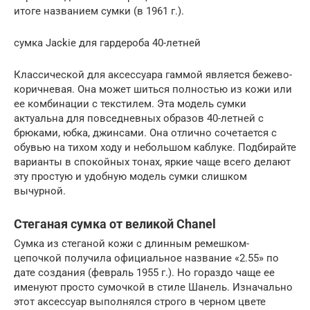
итоге названием сумки (в 1961 г.).
сумка Jackie для гардероба 40-летней
Классической для аксессуара гаммой является бежево-
коричневая. Она может шиться полностью из кожи или
ее комбинации с текстилем. Эта модель сумки
актуальна для повседневных образов 40-летней с
брюками, юбка, джинсами. Она отлично сочетается с
обувью на тихом ходу и небольшом каблуке. Подбирайте
варианты в спокойных тонах, яркие чаще всего делают
эту простую и удобную модель сумки слишком
вычурной.
Стеганая сумка от великой Chanel
Сумка из стеганой кожи с длинным ремешком-
цепочкой получила официальное название «2.55» по
дате создания (февраль 1955 г.). Но гораздо чаще ее
именуют просто сумочкой в стиле Шанель. Изначально
этот аксессуар выполнялся строго в черном цвете