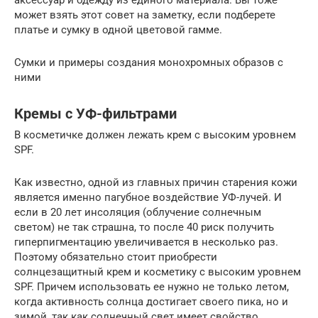
аксессуар и одежду из единого материала. Вы тоже
может взять этот совет на заметку, если подберете
платье и сумку в одной цветовой гамме.
Сумки и примеры создания монохромных образов с
ними
Кремы с УФ-фильтрами
В косметичке должен лежать крем с высоким уровнем
SPF.
Как известно, одной из главных причин старения кожи
является именно пагубное воздействие УФ-лучей. И
если в 20 лет инсоляция (облучение солнечным
светом) не так страшна, то после 40 риск получить
гиперпигментацию увеличивается в несколько раз.
Поэтому обязательно стоит приобрести
солнцезащитный крем и косметику с высоким уровнем
SPF. Причем использовать ее нужно не только летом,
когда активность солнца достигает своего пика, но и
зимой, так как солнечный свет имеет свойство