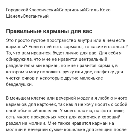
ГородскойКлассическийСпортивныйСтиль Коко
ШанельЭлегантный
Правильные карманы для вас
Это просто пустое пространство внутри или в нем есть
карманы? Если в ней есть карманы, то какие и сколько?
То, что вам нравится, будет лично для вас. Для себя я
обнаружила, что мне не нравится центральный
разделительный карман, но мне нравится карман, в
котором я могу положить ручку или две, салфетку для
чистки очков и некоторые другие маленькие
безделушки.
В меньшем клатче или вечерней модели я люблю много
карманов для карточек, так как я не хочу носить с собой
свой обычный кошелек. У моего клатча, на фото ниже,
есть много прекрасных мест для карточек и хороший
раздел на молнии. Мне также нравится карман на
молнии в вечерней сумке- кошельке для женщин после