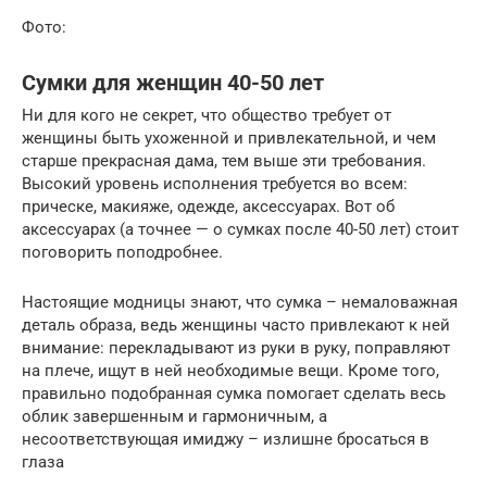
Фото:
Сумки для женщин 40-50 лет
Ни для кого не секрет, что общество требует от
женщины быть ухоженной и привлекательной, и чем
старше прекрасная дама, тем выше эти требования.
Высокий уровень исполнения требуется во всем:
прическе, макияже, одежде, аксессуарах. Вот об
аксессуарах (а точнее — о сумках после 40-50 лет) стоит
поговорить поподробнее.
Настоящие модницы знают, что сумка – немаловажная
деталь образа, ведь женщины часто привлекают к ней
внимание: перекладывают из руки в руку, поправляют
на плече, ищут в ней необходимые вещи. Кроме того,
правильно подобранная сумка помогает сделать весь
облик завершенным и гармоничным, а
несоответствующая имиджу – излишне бросаться в
глаза