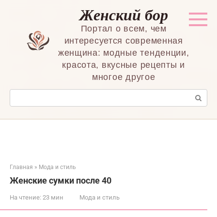
Перейти
Женский бор
к
контенту
Портал о всем, чем
интересуется современная
женщина: модные тенденции,
красота, вкусные рецепты и
многое другое
Поиск:
Главная
»
Мода и стиль
Женские сумки после 40
На чтение:
23 мин
Мода и стиль