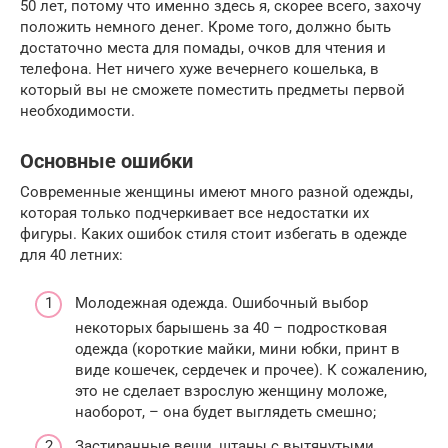
50 лет, потому что именно здесь я, скорее всего, захочу
положить немного денег. Кроме того, должно быть
достаточно места для помады, очков для чтения и
телефона. Нет ничего хуже вечернего кошелька, в
который вы не сможете поместить предметы первой
необходимости.
Основные ошибки
Современные женщины имеют много разной одежды,
которая только подчеркивает все недостатки их
фигуры. Каких ошибок стиля стоит избегать в одежде
для 40 летних:
Молодежная одежда. Ошибочный выбор
некоторых барышень за 40 – подростковая
одежда (короткие майки, мини юбки, принт в
виде кошечек, сердечек и прочее). К сожалению,
это не сделает взрослую женщину моложе,
наоборот, – она будет выглядеть смешно;
Застиранные вещи, штаны с вытянутыми