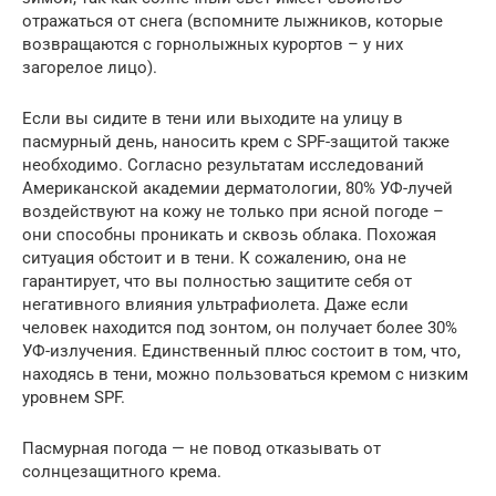
отражаться от снега (вспомните лыжников, которые
возвращаются с горнолыжных курортов – у них
загорелое лицо).
Если вы сидите в тени или выходите на улицу в
пасмурный день, наносить крем с SPF-защитой также
необходимо. Согласно результатам исследований
Американской академии дерматологии, 80% УФ-лучей
воздействуют на кожу не только при ясной погоде –
они способны проникать и сквозь облака. Похожая
ситуация обстоит и в тени. К сожалению, она не
гарантирует, что вы полностью защитите себя от
негативного влияния ультрафиолета. Даже если
человек находится под зонтом, он получает более 30%
УФ-излучения. Единственный плюс состоит в том, что,
находясь в тени, можно пользоваться кремом с низким
уровнем SPF.
Пасмурная погода — не повод отказывать от
солнцезащитного крема.