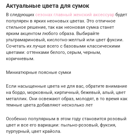
Актуальные цвета для сумок
В следующих
сезонах главный женский аксессуар
будет
популярен в ярких неоновых цветах. Это отличное
стильное решение, так как неоновая сумка станет
ярким акцентом любого образа. Выбирайте
ультрамариновый, кислотно-желтый или цвет фуксии.
Сочетать их лучше всего с базовыми классическими
цветами: оттенками белого, серым, черным,
коричневым.
Миниатюрные поясные сумки
Если насыщенные цвета не для вас, обратите внимание
на бордо, морковный, кирпичный, бежевый, алый, цвет
металлик. Они освежают образ, молодят, в то время как
темные цвета добавляют несколько лет
Особенно популярным в этом году становится розовый
цвет и все его вариации: пыльно-розовый, фуксия,
пурпурный, цвет крайола.