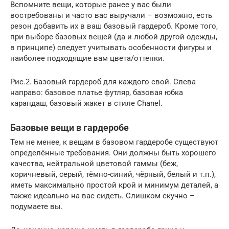
Вспомните вещи, которые ранее у вас были
востребованы и часто вас выручали – возможно, есть
резон добавить их в ваш базовый гардероб. Кроме того,
при выборе базовых вещей (да и любой другой одежды,
в принципе) следует учитывать особенности фигуры и
наиболее подходящие вам цвета/оттенки.
Рис.2. Базовый гардероб для каждого свой. Слева
направо: базовое платье футляр, базовая юбка
карандаш, базовый жакет в стиле Chanel.
Базовые вещи в гардеробе
Тем не менее, к вещам в базовом гардеробе существуют
определённые требования. Они должны быть хорошего
качества, нейтральной цветовой гаммы (беж,
коричневый, серый, тёмно-синий, чёрный, белый и т.п.),
иметь максимально простой крой и минимум деталей, а
также идеально на вас сидеть. Слишком скучно –
подумаете вы.