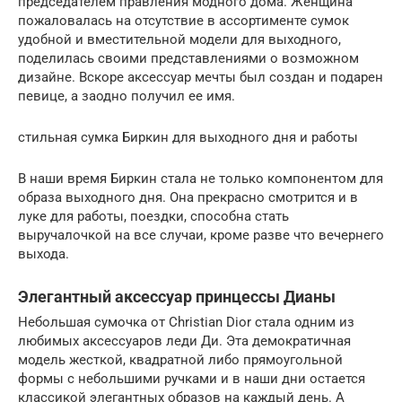
председателем правления модного дома. Женщина
пожаловалась на отсутствие в ассортименте сумок
удобной и вместительной модели для выходного,
поделилась своими представлениями о возможном
дизайне. Вскоре аксессуар мечты был создан и подарен
певице, а заодно получил ее имя.
стильная сумка Биркин для выходного дня и работы
В наши время Биркин стала не только компонентом для
образа выходного дня. Она прекрасно смотрится и в
луке для работы, поездки, способна стать
выручалочкой на все случаи, кроме разве что вечернего
выхода.
Элегантный аксессуар принцессы Дианы
Небольшая сумочка от Christian Dior стала одним из
любимых аксессуаров леди Ди. Эта демократичная
модель жесткой, квадратной либо прямоугольной
формы с небольшими ручками и в наши дни остается
классикой элегантных образов на каждый день. А