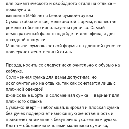
для романтического и свободного стиля на отдыхе –
пожалуйста.
женщина 50-55 лет с белой сумкой-тоутом
Сумка «хобо» мягкая, мешковатой формы, в качестве
ремешка обычно используется цепочка. Самый
демократичный фасон: подойдет и для офиса, и для
праздной прогулки.
Маленькая сумочка четкой формы на длинной цепочке
подчеркнет женственный стиль
Правда, носить ее следует исключительно с обувью на
каблуке.
Соломенная сумка для дамы допустима, но
исключительно на отдыхе, так как сочетается лишь с
пляжной одеждой.
джинсовые шорты и соломенная сумка — вариант для
пляжного отдыха
Сумка-конверт – небольшая, широкая и плоская сумка
без ручек подчеркнет изысканную женственность и
привлечет внимание к безупречно ухоженным рукам.
Клатч – обожаемая многими маленькая сумочка,