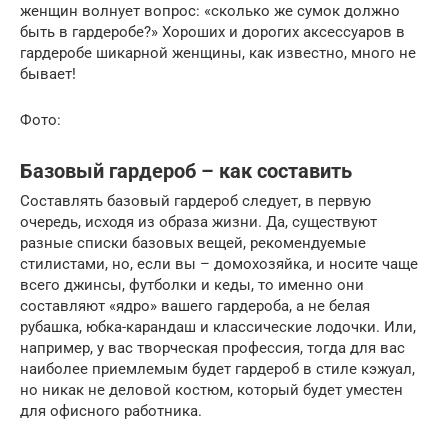
женщин волнует вопрос: «сколько же сумок должно
быть в гардеробе?» Хороших и дорогих аксессуаров в
гардеробе шикарной женщины, как известно, много не
бывает!
Фото:
Базовый гардероб – как составить
Составлять базовый гардероб следует, в первую
очередь, исходя из образа жизни. Да, существуют
разные списки базовых вещей, рекомендуемые
стилистами, но, если вы – домохозяйка, и носите чаще
всего джинсы, футболки и кеды, то именно они
составляют «ядро» вашего гардероба, а не белая
рубашка, юбка-карандаш и классические лодочки. Или,
например, у вас творческая профессия, тогда для вас
наиболее приемлемым будет гардероб в стиле кэжуал,
но никак не деловой костюм, который будет уместен
для офисного работника.