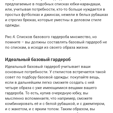
предлагаемые в подобных списках юбки-карандаши,
или, учитывая потребности, кто-то больше нуждается в
простых футболках и джинсах, нежели в белых рубашках
и строгих брюках, которые уместны в деловом стиле
одежды.
Рис.4. Списков базового гардероба множество, но
помните – вы должны составлять базовый гардероб не
по спискам, а исходя из своего образа жизни.
Идеальный базовый гардероб
Идеальный базовый гардероб учитывает ваши
основные потребности. У стилистов встречается такой
совет по подбору базовой одежды: покупайте вещь,
если в дальнейшем легко сможете создать с ней
четыре образа с уже имеющимися вещами вашего
гардероба. То есть, купив очередную юбку, вы
мысленно вспоминаете, что например, сможете
комбинировать её и с белой рубашкой, и с джемпером,
и с жакетом, и с ярким топом. Таким образом, вы