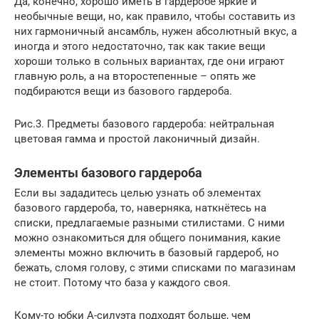
Да, конечно, хорошо иметь в гардеробе яркие и
необычные вещи, но, как правило, чтобы составить из
них гармоничный ансамбль, нужен абсолютный вкус, а
иногда и этого недостаточно, так как такие вещи
хороши только в сольных вариантах, где они играют
главную роль, а на второстепенные – опять же
подбираются вещи из базового гардероба.
Рис.3. Предметы базового гардероба: нейтральная
цветовая гамма и простой лаконичный дизайн.
Элементы базового гардероба
Если вы зададитесь целью узнать об элементах
базового гардероба, то, наверняка, наткнётесь на
списки, предлагаемые разными стилистами. С ними
можно ознакомиться для общего понимания, какие
элементы можно включить в базовый гардероб, но
бежать, сломя голову, с этими списками по магазинам
не стоит. Потому что база у каждого своя.
Кому-то юбки А-силуэта подходят больше, чем