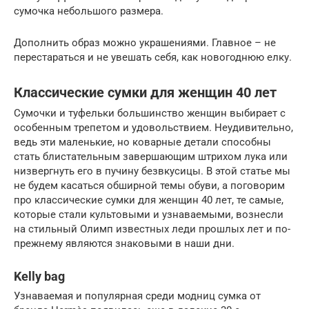
сумочка небольшого размера.
Дополнить образ можно украшениями. Главное – не
перестараться и не увешать себя, как новогоднюю елку.
Классические сумки для женщин 40 лет
Сумочки и туфельки большинство женщин выбирает с
особенным трепетом и удовольствием. Неудивительно,
ведь эти маленькие, но коварные детали способны
стать блистательным завершающим штрихом лука или
низвергнуть его в пучину безвкусицы. В этой статье мы
не будем касаться обширной темы обуви, а поговорим
про классические сумки для женщин 40 лет, те самые,
которые стали культовыми и узнаваемыми, вознесли
на стильный Олимп известных леди прошлых лет и по-
прежнему являются знаковыми в наши дни.
Kelly bag
Узнаваемая и популярная среди модниц сумка от