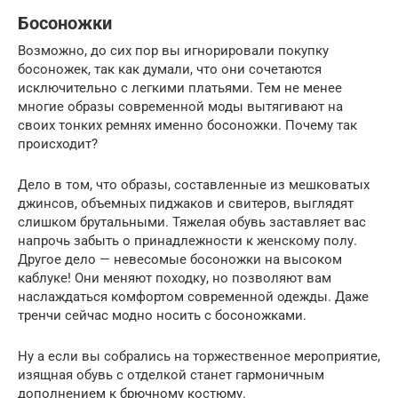
Босоножки
Возможно, до сих пор вы игнорировали покупку
босоножек, так как думали, что они сочетаются
исключительно с легкими платьями. Тем не менее
многие образы современной моды вытягивают на
своих тонких ремнях именно босоножки. Почему так
происходит?
Дело в том, что образы, составленные из мешковатых
джинсов, объемных пиджаков и свитеров, выглядят
слишком брутальными. Тяжелая обувь заставляет вас
напрочь забыть о принадлежности к женскому полу.
Другое дело — невесомые босоножки на высоком
каблуке! Они меняют походку, но позволяют вам
наслаждаться комфортом современной одежды. Даже
тренчи сейчас модно носить с босоножками.
Ну а если вы собрались на торжественное мероприятие,
изящная обувь с отделкой станет гармоничным
дополнением к брючному костюму.