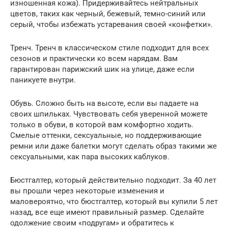
изношенная кожа). Придерживайтесь нейтральных
цветов, таких как черный, бежевый, темно-синий или
серый, чтобы избежать устаревания своей «конфетки».
Тренч. Тренч в классическом стиле подходит для всех
сезонов и практически ко всем нарядам. Вам
гарантирован парижский шик на улице, даже если
паникуете внутри.
Обувь. Сложно быть на высоте, если вы падаете на
своих шпильках. Чувствовать себя уверенной можете
только в обуви, в которой вам комфортно ходить.
Смелые оттенки, сексуальные, но поддерживающие
ремни или даже балетки могут сделать образ такими же
сексуальными, как пара высоких каблуков.
Бюстгалтер, который действительно подходит. За 40 лет
вы прошли через некоторые изменения и
маловероятно, что бюстгалтер, который вы купили 5 лет
назад, все еще имеют правильный размер. Сделайте
одолжение своим «подругам» и обратитесь к