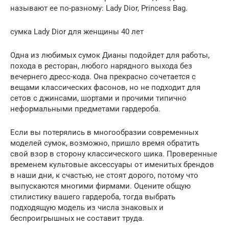
называют ее по-разному: Lady Dior, Princess Bag.
сумка Lady Dior для женщины 40 лет
Одна из любимых сумок Дианы подойдет для работы,
похода в ресторан, любого нарядного выхода без
вечернего дресс-кода. Она прекрасно сочетается с
вещами классических фасонов, но не подходит для
сетов с джинсами, шортами и прочими типично
неформальными предметами гардероба.
Если вы потерялись в многообразии современных
моделей сумок, возможно, пришло время обратить
свой взор в сторону классического шика. Проверенные
временем культовые аксессуары от именитых брендов
в наши дни, к счастью, не стоят дорого, потому что
выпускаются многими фирмами. Оцените общую
стилистику вашего гардероба, тогда выбрать
подходящую модель из числа знаковых и
беспроигрышных не составит труда.