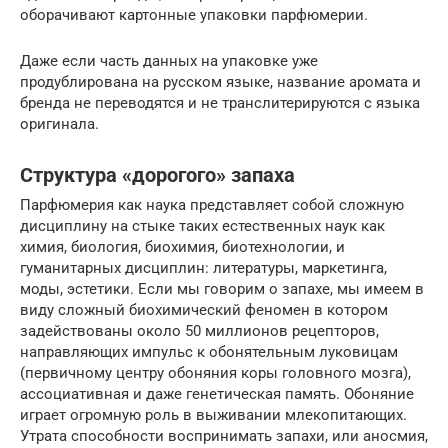
оборачивают картонные упаковки парфюмерии.
Даже если часть данных на упаковке уже
продублирована на русском языке, название аромата и
бренда не переводятся и не транслитерируются с языка
оригинала.
Структура «дорогого» запаха
Парфюмерия как наука представляет собой сложную
дисциплину на стыке таких естественных наук как
химия, биология, биохимия, биотехнологии, и
гуманитарных дисциплин: литературы, маркетинга,
моды, эстетики. Если мы говорим о запахе, мы имеем в
виду сложный биохимический феномен в котором
задействованы около 50 миллионов рецепторов,
направляющих импульс к обонятельным луковицам
(первичному центру обоняния коры головного мозга),
ассоциативная и даже генетическая память. Обоняние
играет огромную роль в выживании млекопитающих.
Утрата способности воспринимать запахи, или аносмия,