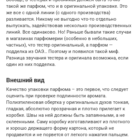
такой же парфюм, что и в оригинальной упаковке. Это
же все с одной линии (с одного производства)
разливается. Никому не выгодно что-то отдельно
выпускать, задействовав несколько производственных
линий. Все одинаково. Но! Раньше бывали такие случаи
в магазинах парфюмерии (особенно в небольших,
частных), что тестер оригинальный, а парфюм —
подделка из ОАЭ… Поэтому и появился такой миф.
Разница звучания тестера и оригинала возможна, если
один из них подделка.
Внешний вид
Качество упаковки парфюма – это первое, что следует
оценить при проверке подлинности аромата.
Полиэтиленовая обертка у оригинальных духов тонкая,
гладкая, абсолютно прозрачная и плотно прилегает к
коробке. Швы на ней должны быть запаянными, а не
склеенными. Саму коробку изготавливают из плотного
и хорошо держащего форму картона, который не
продавится и не порвется от легкого нажатия пальцем.