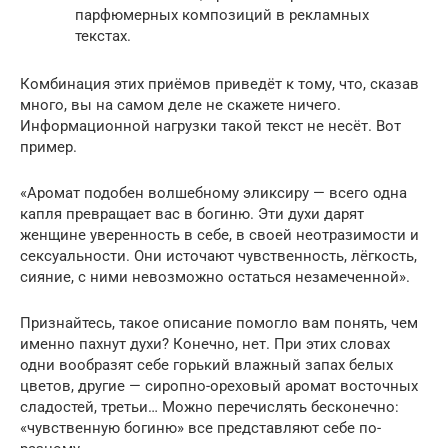
парфюмерных композиций в рекламных
текстах.
Комбинация этих приёмов приведёт к тому, что, сказав
много, вы на самом деле не скажете ничего.
Информационной нагрузки такой текст не несёт. Вот
пример.
«Аромат подобен волшебному эликсиру — всего одна
капля превращает вас в богиню. Эти духи дарят
женщине уверенность в себе, в своей неотразимости и
сексуальности. Они источают чувственность, лёгкость,
сияние, с ними невозможно остаться незамеченной».
Признайтесь, такое описание помогло вам понять, чем
именно пахнут духи? Конечно, нет. При этих словах
одни вообразят себе горький влажный запах белых
цветов, другие — сиропно-ореховый аромат восточных
сладостей, третьи… Можно перечислять бесконечно:
«чувственную богиню» все представляют себе по-