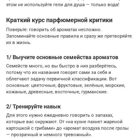
этом не используйте гели для душа — только вода!
Краткий курс парфюмерной критики
Поверьте: говорить об ароматах несложно.
Запоминайте основные правила и сразу же претворяйте
их в жизнь.
1/ Выучите основные семейства ароматов
Семейств много, но вы быстро в них разберётесь,
потому что их названия говорят сами за себя и
облегчают задачу первичной классификации. Вот
основные: цветочные, фруктовые, зелёные, морские,
кожаные, древесные, восточные, гурманские.
2/ Тренируйте навык
Для этого нужно ежедневно говорить о запахах,
которые вас окружают. От «на кухне пахнет жареной
картошкой с грибами» до «аромат воздуха после грозы
— прозрачный и немного тревожный».