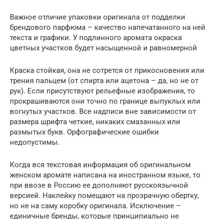
Важное отличие упаковки оригинала от подделки
брендового парфюма – качество напечатанного на ней
текста и графики. У подлинного аромата окраска
цветных участков будет насыщенной и равномерной
Краска стойкая, она не сотрется от прикосновения или
трения пальцем (от спирта или ацетона – да, но не от
рук). Если присутствуют рельефные изображения, то
прокрашиваются они точно по границе выпуклых или
вогнутых участков. Все надписи вне зависимости от
размера шрифта четкие, никаких смазанных или
размытых букв. Орфографические ошибки
недопустимы.
Когда вся текстовая информация об оригинальном
женском аромате написана на иностранном языке, то
при ввозе в Россию ее дополняют русскоязычной
версией. Наклейку помещают на прозрачную обертку,
но не на саму коробку оригинала. Исключение –
единичные бренды, которые принципиально не