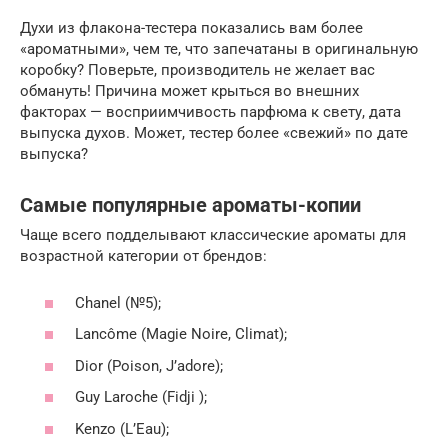
Духи из флакона-тестера показались вам более
«ароматными», чем те, что запечатаны в оригинальную
коробку? Поверьте, производитель не желает вас
обмануть! Причина может крыться во внешних
факторах — восприимчивость парфюма к свету, дата
выпуска духов. Может, тестер более «свежий» по дате
выпуска?
Самые популярные ароматы-копии
Чаще всего подделывают классические ароматы для
возрастной категории от брендов:
Chanel (№5);
Lancôme (Magie Noire, Climat);
Dior (Poison, J’adore);
Guy Laroche (Fidji );
Kenzo (L’Eau);