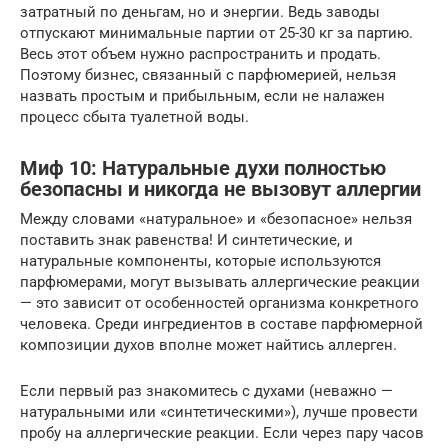
затратный по деньгам, но и энергии. Ведь заводы
отпускают минимальные партии от 25-30 кг за партию.
Весь этот объем нужно распространить и продать.
Поэтому бизнес, связанный с парфюмерией, нельзя
назвать простым и прибыльным, если не налажен
процесс сбыта туалетной воды.
Миф 10: Натуральные духи полностью
безопасны и никогда не вызовут аллергии
Между словами «натуральное» и «безопасное» нельзя
поставить знак равенства! И синтетические, и
натуральные компоненты, которые используются
парфюмерами, могут вызывать аллергические реакции
— это зависит от особенностей организма конкретного
человека. Среди ингредиентов в составе парфюмерной
композиции духов вполне может найтись аллерген.
Если первый раз знакомитесь с духами (неважно —
натуральными или «синтетическими»), лучше провести
пробу на аллергические реакции. Если через пару часов