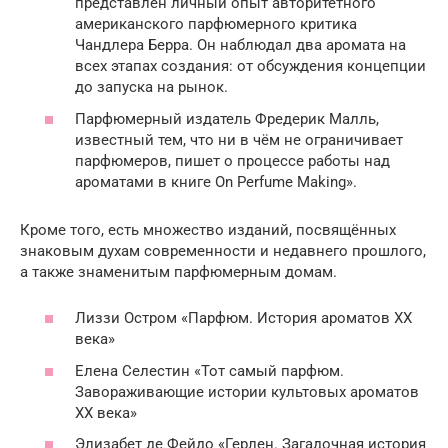
представлен личный опыт авторитетного
американского парфюмерного критика
Чандлера Берра. Он наблюдал два аромата на
всех этапах создания: от обсуждения концепции
до запуска на рынок.
Парфюмерный издатель Фредерик Малль,
известный тем, что ни в чём не ограничивает
парфюмеров, пишет о процессе работы над
ароматами в книге On Perfume Making».
Кроме того, есть множество изданий, посвящённых
знаковым духам современности и недавнего прошлого,
а также знаменитым парфюмерным домам.
Лиззи Остром «Парфюм. История ароматов ХХ
века»
Елена Селестин «Тот самый парфюм.
Завораживающие истории культовых ароматов
XX века»
Элизабет де Фейдо «Герлен. Загадочная история