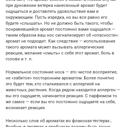
при дуновении ветерка нанесенный аромат будет
ощущаться и доставлять удовольствие вам и
окружающим. Пусть изредка, но вы все равно его
будете «слышать». Но не должно быть такого, чтобы
понравившийся аромат постоянно вами ощущался —
таким образом ваш нос сигнализирует об «опасности»:
аромат не подходит. Как следствие — использование
такого аромата может вызывать аллергические
реакции, желание «смыть» с себя этот аромат, боль в
голове и т. п.
Нормальное состояние носа — это чистое восприятие,
не «забитое» посторонним ароматом. Более понятно
это будет тем, кто сталкивался с аллергией на
животных, растения. Когда рядом находится аллерген —
вы его ощущаете, начинается реакция. С парфюмом то
же самое — если вы его постоянно ощущаете на себе,
возникает реакция.
Несколько слов об ароматах во флаконах-тестерах…
Вообще, в тестерах и пробниках должен быть точно