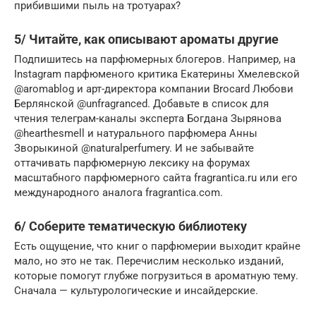
прибившими пыль на тротуарах?
5/ Читайте, как описывают ароматы другие
Подпишитесь на парфюмерных блогеров. Например, на
Instagram парфюменого критика Екатерины Хмелевской
@aromablog и арт-директора компании Brocard Любови
Берлянской @unfragranced. Добавьте в список для
чтения телеграм-каналы эксперта Богдана Зырянова
@hearthesmell и натурального парфюмера Анны
Зворыкиной @naturalperfumery. И не забывайте
оттачивать парфюмерную лексику на форумах
масштабного парфюмерного сайта fragrantica.ru или его
международного аналога fragrantica.com.
6/ Соберите тематическую библиотеку
Есть ощущение, что книг о парфюмерии выходит крайне
мало, но это не так. Перечислим несколько изданий,
которые помогут глубже погрузиться в ароматную тему.
Сначала — культурологические и инсайдерские.