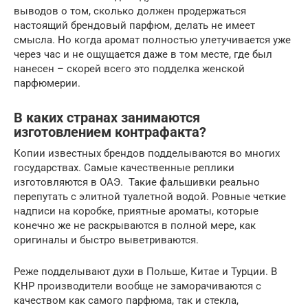
выводов о том, сколько должен продержаться
настоящий брендовый парфюм, делать не имеет
смысла. Но когда аромат полностью улетучивается уже
через час и не ощущается даже в том месте, где был
нанесен – скорей всего это подделка женской
парфюмерии.
В каких странах занимаются
изготовлением контрафакта?
Копии известных брендов подделываются во многих
государствах. Самые качественные реплики
изготовляются в ОАЭ. Такие фальшивки реально
перепутать с элитной туалетной водой. Ровные четкие
надписи на коробке, приятные ароматы, которые
конечно же не раскрываются в полной мере, как
оригиналы и быстро выветриваются.
Реже подделывают духи в Польше, Китае и Турции. В
КНР производители вообще не заморачиваются с
качеством как самого парфюма, так и стекла,