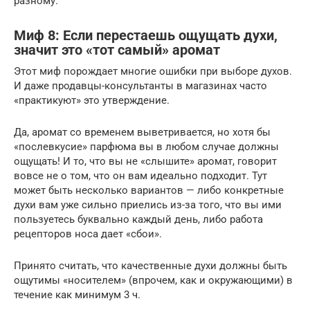
разному.
Миф 8: Если перестаешь ощущать духи,
значит это «тот самый» аромат
Этот миф порождает многие ошибки при выборе духов.
И даже продавцы-консультанты в магазинах часто
«практикуют» это утверждение.
Да, аромат со временем выветривается, но хотя бы
«послевкусие» парфюма вы в любом случае должны
ощущать! И то, что вы не «слышите» аромат, говорит
вовсе не о том, что он вам идеально подходит. Тут
может быть несколько вариантов — либо конкретные
духи вам уже сильно приелись из-за того, что вы ими
пользуетесь буквально каждый день, либо работа
рецепторов носа дает «сбои».
Принято считать, что качественные духи должны быть
ощутимы «носителем» (впрочем, как и окружающими) в
течение как минимум 3 ч.