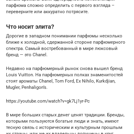
парфюма сложно определить с первого взгляда –
переверните или аккуратно потрясите.
Что носит элита?
Дорогие в западном понимании парфюмы несколько
ближе к холодной, сдержанной стороне парфюмерного
спектра. Самый востребованный в мире люксовый
бренд — это Chanel.
Недавно на парфюмерный рынок снова вышел бренд
Louis Vuitton. На парфюмерных полках знаменитостей
стоят ароматы Chanel, Tom Ford, Ex Nihilo, Kurkdjian,
Mugler, Penhaligon’s.
https://youtube.com/watch?v=gk7Lj1yr-Pc
В мире больших старых денег ценят традиции. Бренды,
которыми пользуются богатые люди и знать, имеют
тесную связь с историческим и культурным прошлым
их страны, или же их владельцы допущены в круг