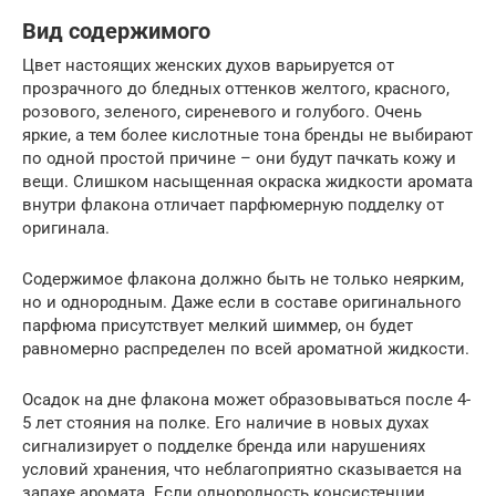
Вид содержимого
Цвет настоящих женских духов варьируется от
прозрачного до бледных оттенков желтого, красного,
розового, зеленого, сиреневого и голубого. Очень
яркие, а тем более кислотные тона бренды не выбирают
по одной простой причине – они будут пачкать кожу и
вещи. Слишком насыщенная окраска жидкости аромата
внутри флакона отличает парфюмерную подделку от
оригинала.
Содержимое флакона должно быть не только неярким,
но и однородным. Даже если в составе оригинального
парфюма присутствует мелкий шиммер, он будет
равномерно распределен по всей ароматной жидкости.
Осадок на дне флакона может образовываться после 4-
5 лет стояния на полке. Его наличие в новых духах
сигнализирует о подделке бренда или нарушениях
условий хранения, что неблагоприятно сказывается на
запахе аромата. Если однородность консистенции