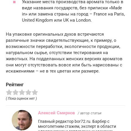
Указание места производства аромата только в
виде названия государств, без приписки «Made
in» или замена страны на город – France на Paris,
United Kingdom или UK на London.
На упаковке оригинальных духов встречаются
различные значки свидетельствующие, к примеру, о
возможности переработки, экологичности продукции,
натуральном сырье, отсутствии тестирования на
животных. На подделанных женских версиях ароматов
они могут отсутствовать вовсе или быть нарисованы с
искажениями – не в тех цветах или размере.
Рейтинг
( Пока оценок нет )
Алексей Смирнов
/ автор статьи
Главный редактор bor72.ru. Барбер с
многолетним стажем, эксперт в области