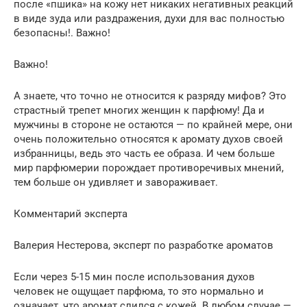
после «пшика» на кожу нет никаких негативных реакций
в виде зуда или раздражения, духи для вас полностью
безопасны!. Важно!
Важно!
А знаете, что точно не относится к разряду мифов? Это
страстный трепет многих женщин к парфюму! Да и
мужчины в стороне не остаются — по крайней мере, они
очень положительно относятся к аромату духов своей
избранницы, ведь это часть ее образа. И чем больше
мир парфюмерии порождает противоречивых мнений,
тем больше он удивляет и завораживает.
Комментарий эксперта
Валерия Нестерова, эксперт по разработке ароматов
Если через 5-15 мин после использования духов
человек не ощущает парфюма, то это нормально и
означает, что аромат слился с кожей. В любом случае —