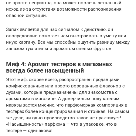
не просто неприятна, она может повлечь летальный
исход из-за отсутствия возможности распознавания
опасной ситуации.
Запах является для нас сигналом к действию, он
опосредовано помогает нам выстраивать в уме ту или
иную картину. Все мы способны ощутить разницу между
запахом тухлятины и ароматом спелых фруктов.
Миф 4: Аромат тестеров в магазинах
всегда более насыщенный
Этот миф, скорее всего, распространен продавцами
конфискованных или просто ворованных флаконов с
духами, которые предназначены для знакомства с
ароматами в магазине. А доверчивым покупателям
навязывается мнение, что парфюмерная композиция в
тестерах более концентрированная и стойкая. На самом
же деле, ни одно производство такое не практикует!
«Насыщенность» парфюма — что в упаковке, что в
тестере — одинакова!