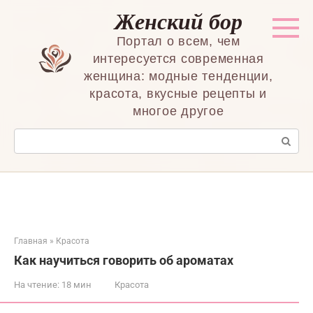
Перейти
Женский бор
к
контенту
Портал о всем, чем
интересуется современная
женщина: модные тенденции,
красота, вкусные рецепты и
многое другое
Поиск:
Главная
»
Красота
Как научиться говорить об ароматах
На чтение:
18 мин
Красота