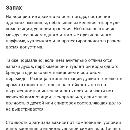
Запах
На восприятие аромата влияет погода, состояние
здоровья женщины, небольшие изменения в формуле
композиции, условия хранения. Небольшое отличие
между звучанием одного и того же оригинального
парфюма, купленного или протестированного в разное
время допустима.
Также нормально, если незначительно отличаются
запахи духов, парфюмерной и туалетной воды одного
бренда с одинаковым названием и составом
пирамиды. Разница в концентрации душистых веществ
аромата влияет не только на стойкость, но и на
выраженность и интенсивность всех или части нот
женской композиции. Ненормально, если запах
полностью другой или спиртовая составляющая долго
не выветривается.
Стойкость оригинала зависит от композиции, условий
использования и индивидуальной химии тела. Точных