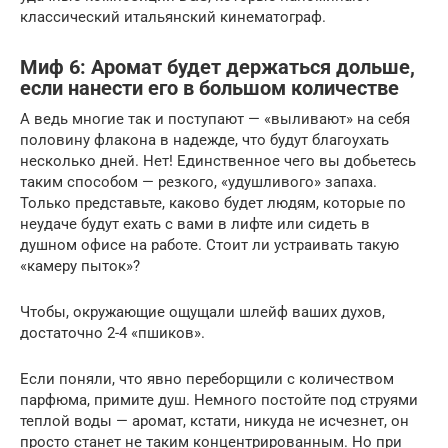
классический итальянский кинематограф.
Миф 6: Аромат будет держаться дольше,
если нанести его в большом количестве
А ведь многие так и поступают — «выливают» на себя
половину флакона в надежде, что будут благоухать
несколько дней. Нет! Единственное чего вы добьетесь
таким способом — резкого, «удушливого» запаха.
Только представьте, каково будет людям, которые по
неудаче будут ехать с вами в лифте или сидеть в
душном офисе на работе. Стоит ли устраивать такую
«камеру пыток»?
Чтобы, окружающие ощущали шлейф ваших духов,
достаточно 2-4 «пшиков».
Если поняли, что явно переборщили с количеством
парфюма, примите душ. Немного постойте под струями
теплой воды — аромат, кстати, никуда не исчезнет, он
просто станет не таким концентрированным. Но при