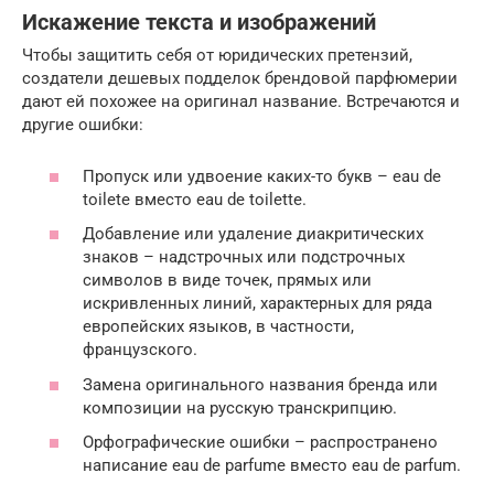
Искажение текста и изображений
Чтобы защитить себя от юридических претензий,
создатели дешевых подделок брендовой парфюмерии
дают ей похожее на оригинал название. Встречаются и
другие ошибки:
Пропуск или удвоение каких-то букв – eau de
toilete вместо eau de toilette.
Добавление или удаление диакритических
знаков – надстрочных или подстрочных
символов в виде точек, прямых или
искривленных линий, характерных для ряда
европейских языков, в частности,
французского.
Замена оригинального названия бренда или
композиции на русскую транскрипцию.
Орфографические ошибки – распространено
написание eau de parfume вместо eau de parfum.