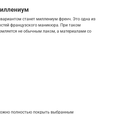
миллениум
вариантом станет миллениум френч. Это одна из
остей французского маникюра. При таком
рмляется не обычным лаком, а материалами со
можно полностью покрыть выбранным