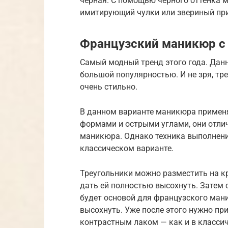
черная. С помощью черного оттенка 
имитирующий чулки или звериный прин
Французский маникюр с
Самый модный тренд этого года. Данн
большой популярностью. И не зря, тр
очень стильно.
В данном варианте маникюра примен
формами и острыми углами, они отли
маникюра. Однако техника выполнения
классическом варианте.
Треугольники можно разместить на кр
дать ей полностью высохнуть. Затем 
будет основой для французского ман
высохнуть. Уже после этого нужно пр
контрастным лаком — как и в классич