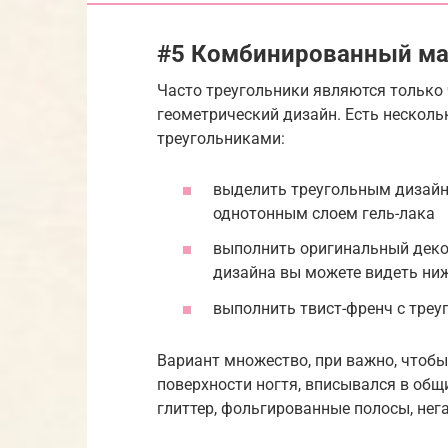
#5 Комбинированный ма
Часто треугольники являются только 
геометрический дизайн. Есть нескол
треугольниками:
выделить треугольным дизайн
однотонным слоем гель-лака
выполнить оригинальный деко
дизайна вы можете видеть ни
выполнить твист-френч с тре
Вариант множество, при важно, чтоб
поверхности ногтя, вписывался в общи
глиттер, фольгированные полосы, нега