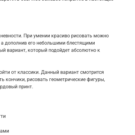
невности. При умении красиво рисовать можно
, а дополнив его небольшими блестящими
ый вариант, который подойдет абсолютно к
тойти от классики. Данный вариант смотрится
ь кончики, рисовать геометрические фигуры,
ардовый принт.
тти
ками