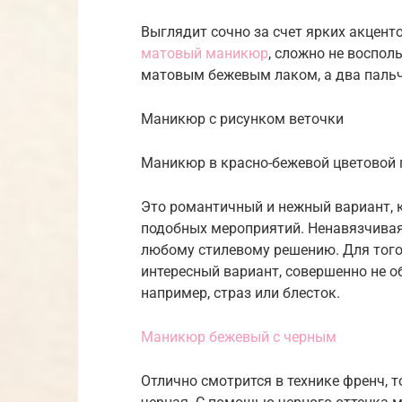
Выглядит сочно за счет ярких акценто
матовый маникюр
, сложно не воспол
матовым бежевым лаком, а два пальч
Маникюр с рисунком веточки
Маникюр в красно-бежевой цветовой 
Это романтичный и нежный вариант, 
подобных мероприятий. Ненавязчивая,
любому стилевому решению. Для того
интересный вариант, совершенно не о
например, страз или блесток.
Маникюр бежевый с черным
Отлично смотрится в технике френч, 