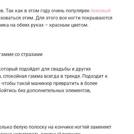
в. Так как в этом году очень популярен
бежевый
ьзоваться этим. Для этого все ногти покрываются
ика на обеих руках – красным цветом.
гамме со стразами
который подойдет для свадьбы и других
 спокойная гамма всегда в тренде. Подходит к
 чтобы такой маникюр превратить в более
бойтись без дополнительных элементов,
только белую полоску на кончике ногтей заменяет