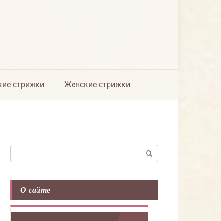
ие стрижки
Женские стрижки
Поиск:
О сайте