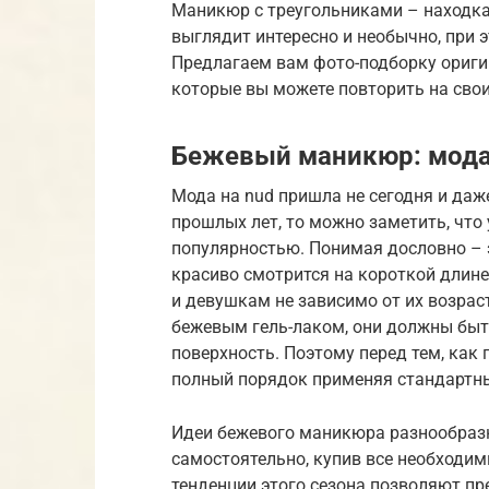
Маникюр с треугольниками – находка
выглядит интересно и необычно, при э
Предлагаем вам фото-подборку ориги
которые вы можете повторить на свои
Бежевый маникюр: мода
Мода на nud пришла не сегодня и даж
прошлых лет, то можно заметить, что
популярностью. Понимая дословно – 
красиво смотрится на короткой дли
и девушкам не зависимо от их возрас
бежевым гель-лаком, они должны быт
поверхность. Поэтому перед тем, как 
полный порядок применяя стандартн
Идеи бежевого маникюра разнообразн
самостоятельно, купив все необходи
тенденции этого сезона позволяют п