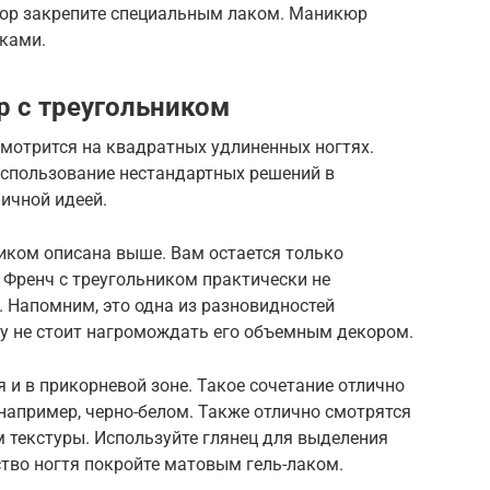
кюр закрепите специальным лаком. Маникюр
ками.
 с треугольником
смотрится на квадратных удлиненных ногтях.
спользование нестандартных решений в
личной идеей.
иком описана выше. Вам остается только
 Френч с треугольником практически не
 Напомним, это одна из разновидностей
у не стоит нагромождать его объемным декором.
 и в прикорневой зоне. Такое сочетание отлично
например, черно-белом. Также отлично смотрятся
 текстуры. Используйте глянец для выделения
ство ногтя покройте матовым гель-лаком.