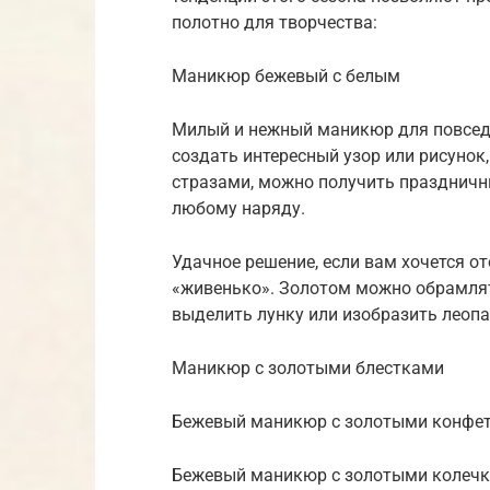
полотно для творчества:
Маникюр бежевый с белым
Милый и нежный маникюр для повсед
создать интересный узор или рисунок
стразами, можно получить праздничн
любому наряду.
Удачное решение, если вам хочется о
«живенько». Золотом можно обрамлят
выделить лунку или изобразить леоп
Маникюр с золотыми блестками
Бежевый маникюр с золотыми конфе
Бежевый маникюр с золотыми колеч