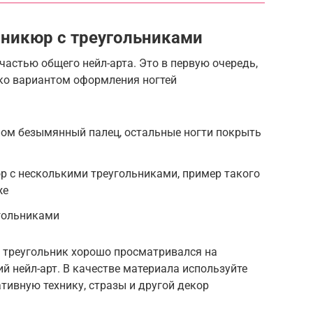
никюр с треугольниками
частью общего нейл-арта. Это в первую очередь,
ько вариантом оформления ногтей
ом безымянный палец, остальные ногти покрыть
р с несколькими треугольниками, пример такого
же
угольниками
ы треугольник хорошо просматривался на
й нейл-арт. В качестве материала используйте
тивную технику, стразы и другой декор