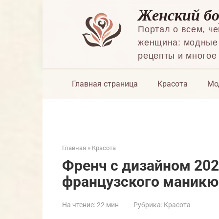
Перейти
Женский б
к
контенту
Портал о всем, ч
женщина: модные 
рецепты и многое
Главная страница
Красота
Мо
Главная
»
Красота
Френч с дизайном 202
французского маникюр
На чтение:
22 мин
Рубрика:
Красота