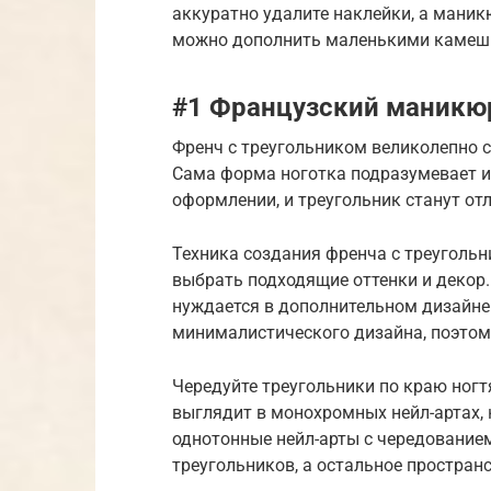
аккуратно удалите наклейки, а мани
можно дополнить маленькими камеш
#1 Французский маникюр
Френч с треугольником великолепно 
Сама форма ноготка подразумевает и
оформлении, и треугольник станут от
Техника создания френча с треугольн
выбрать подходящие оттенки и декор.
нуждается в дополнительном дизайне.
минималистического дизайна, поэтом
Чередуйте треугольники по краю ногтя
выглядит в монохромных нейл-артах, 
однотонные нейл-арты с чередованием
треугольников, а остальное простран