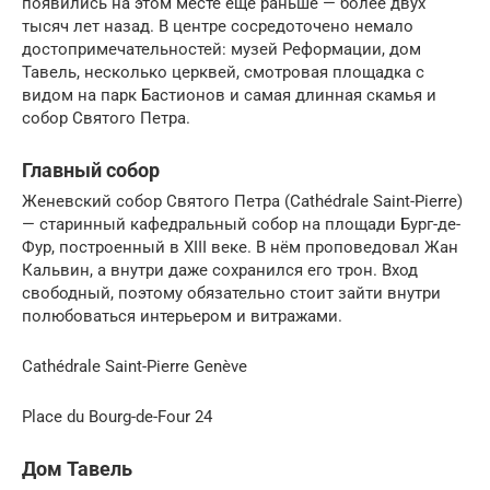
появились на этом месте ещё раньше — более двух
тысяч лет назад. В центре сосредоточено немало
достопримечательностей: музей Реформации, дом
Тавель, несколько церквей, смотровая площадка с
видом на парк Бастионов и самая длинная скамья и
собор Святого Петра.
Главный собор
Женевский собор Святого Петра (Cathédrale Saint-Pierre)
— старинный кафедральный собор на площади Бург-де-
Фур, построенный в XIII веке. В нём проповедовал Жан
Кальвин, а внутри даже сохранился его трон. Вход
свободный, поэтому обязательно стоит зайти внутри
полюбоваться интерьером и витражами.
Cathédrale Saint-Pierre Genève
Place du Bourg-de-Four 24
Дом Тавель