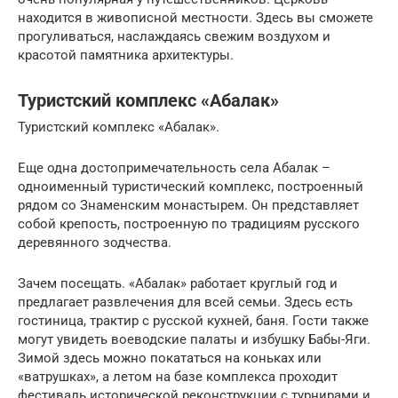
находится в живописной местности. Здесь вы сможете
прогуливаться, наслаждаясь свежим воздухом и
красотой памятника архитектуры.
Туристский комплекс «Абалак»
Туристский комплекс «Абалак».
Еще одна достопримечательность села Абалак –
одноименный туристический комплекс, построенный
рядом со Знаменским монастырем. Он представляет
собой крепость, построенную по традициям русского
деревянного зодчества.
Зачем посещать. «Абалак» работает круглый год и
предлагает развлечения для всей семьи. Здесь есть
гостиница, трактир с русской кухней, баня. Гости также
могут увидеть воеводские палаты и избушку Бабы-Яги.
Зимой здесь можно покататься на коньках или
«ватрушках», а летом на базе комплекса проходит
фестиваль исторической реконструкции с турнирами и