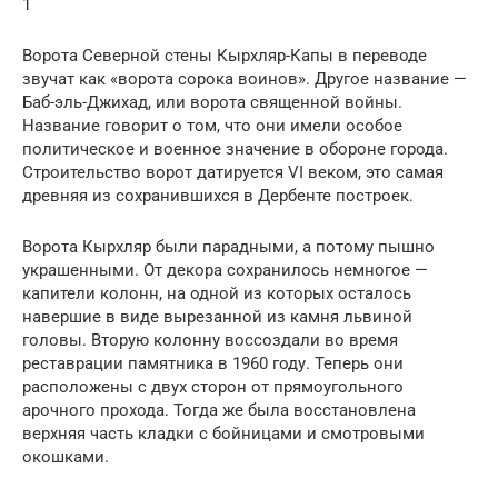
1
Ворота Северной стены Кырхляр-Капы в переводе
звучат как «ворота сорока воинов». Другое название —
Баб-эль-Джихад, или ворота священной войны.
Название говорит о том, что они имели особое
политическое и военное значение в обороне города.
Строительство ворот датируется VI веком, это самая
древняя из сохранившихся в Дербенте построек.
Ворота Кырхляр были парадными, а потому пышно
украшенными. От декора сохранилось немногое —
капители колонн, на одной из которых осталось
навершие в виде вырезанной из камня львиной
головы. Вторую колонну воссоздали во время
реставрации памятника в 1960 году. Теперь они
расположены с двух сторон от прямоугольного
арочного прохода. Тогда же была восстановлена
верхняя часть кладки с бойницами и смотровыми
окошками.