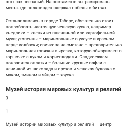
этот раз песчаный. На постаменте выгравированы
места, где полководец одержал победы в битвах.
Останавливаясь в городе Таборе, обязательно стоит
попробовать настоящую чешскую кухню, например
кнедлики – клецки из пшеничной или картофельной
муки; утопенцы – маринованные в уксусе и красном
перце колбаски; свичкова на сметане – предварительно
маринованная говяжья вырезка, которую обжаривают в
горшочке с луком и корнеплодами. Сладкоежкам
понравятся оплатки – большие круглые вафли с
начинкой из шоколада и орехов и чешская булочка с
маком, тмином и яйцом – хоуска.
Музей истории мировых культур и религий
3
1
Музей истории мировых культур и религий — центр