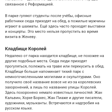
связанное с Реформацией.
В парке гуляют студенты после учёбы, офисные
работники сюда приходят на обед, а пожилые мужчины
играют в шахматы. Ещё здесь часто проходят выставки
и концерты. Это место нельзя пропустить во время
визита в Женеву.
Кладбище Королей
Недалеко от парка находится кладбище, не похожее на
другие подобные места. Сюда люди приходят
прогуляться, полежать на траве или перекусить в обед.
Кладбище больше напоминает тихий парк с
немногочисленными могилами и скульптурами. Оно
получило своё название вовсе не из-за королевских
захоронений, а лишь по названию улицы Королей.
Здесь похоронено немало известных личностей: Жан
Кальвин, Хорхе Борхес, Жан Пиаже и другие писатели,
художники, музыканты. Встречаются и надгробия на
русском языке.