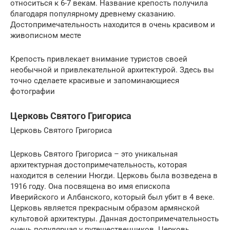
относиться к 6-7 векам. Название крепость получила
благодаря популярному древнему сказанию.
Достопримечательность находится в очень красивом и
живописном месте
Крепость привлекает внимание туристов своей
необычной и привлекательной архитектурой. Здесь вы
точно сделаете красивые и запоминающиеся
фотографии
Церковь Святого Григориса
Церковь Святого Григориса
Церковь Святого Григориса – это уникальная
архитектурная достопримечательность, которая
находится в селении Нюгди. Церковь была возведена в
1916 году. Она посвящена во имя епископа
Иверийского и Албанского, который был убит в 4 веке.
Церковь является прекрасным образом армянской
культовой архитектуры. Данная достопримечательность
очень популярная у путешественников. Церковь