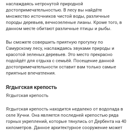
наслаждаясь нетронутой природной
достопримечательностью. В лесу вы найдёте
множество источников чистой воды, различные
породы деревьев, вечнозеленые лианы. Кроме того, в
данном месте обитают различные птицы и рыбы.
Вы сможете совершить приятную прогулку по
Самурскому лесу, наслаждаясь звуками природы и
красотой зеленых деревьев. Это место прекрасно
подойдёт для отдыха с семьёй. Посещение данной
достопримечательности оставит вам только самые
приятные впечатления.
Ягдыгская крепость
Ягдыгская крепость
Ягдыгская крепость находится недалеко от водопада в
селе Хучни. Она является последней крепостью ряда
горных укреплений, которые тянулись от Дербента на 40
километров. Данное архитектурное сооружение может