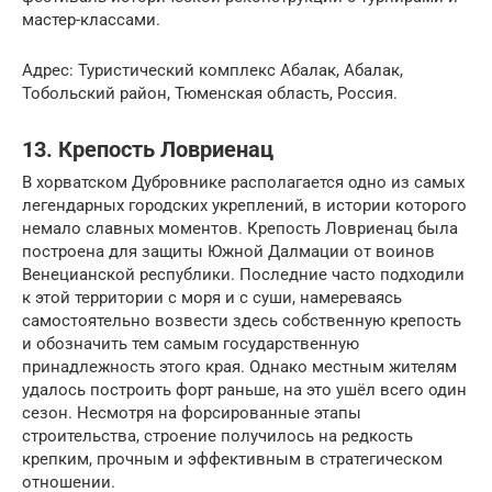
мастер-классами.
Адрес: Туристический комплекс Абалак, Абалак,
Тобольский район, Тюменская область, Россия.
13. Крепость Ловриенац
В хорватском Дубровнике располагается одно из самых
легендарных городских укреплений, в истории которого
немало славных моментов. Крепость Ловриенац была
построена для защиты Южной Далмации от воинов
Венецианской республики. Последние часто подходили
к этой территории с моря и с суши, намереваясь
самостоятельно возвести здесь собственную крепость
и обозначить тем самым государственную
принадлежность этого края. Однако местным жителям
удалось построить форт раньше, на это ушёл всего один
сезон. Несмотря на форсированные этапы
строительства, строение получилось на редкость
крепким, прочным и эффективным в стратегическом
отношении.