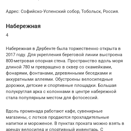
Адрес: Софийско-Успенский собор, Тобольск, Россия.
Набережная
4
Набережная в Дербенте была торжественно открыта в
2017 году. Для укрепления береговой линии выстроена
800-метровая опорная стена. Пространство вдоль моря
длиной 780 м превращено в сквер со скамейками,
фонарями, фонтанами, деревянными беседками и
аккуратными аллеями. Обустроены велосипедные
дорожки, детские и спортивные площадки. Большая
полукруглая арка с колоннами в центре набережной
стала популярным местом для фотосессий.
Вдоль променада работают кафе, сувенирные
магазины, с лотков продаются прохладительные
напитки и мороженое. В пунктах проката можно взять в
аренду велосипед и спортивный инвентарь. С