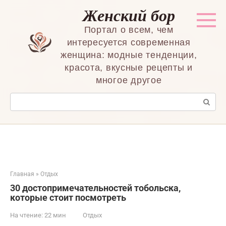
Перейти
Женский бор
к
контенту
Портал о всем, чем
интересуется современная
женщина: модные тенденции,
красота, вкусные рецепты и
многое другое
Поиск:
Главная
»
Отдых
30 достопримечательностей тобольска,
которые стоит посмотреть
На чтение:
22 мин
Отдых