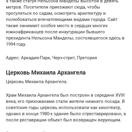
а также статуя Нельсона Манделы высотой в девять
метров. Посетители приезжают сюда, чтобы
прогуляться по садам, осмотреть архитектуру и
полюбоваться впечатляющими видами города. Сайт
также занимает особое место в сердцах многих
южноафриканцев после инаугурации бывшего
президента Нельсона Манделы, состоявшегося здесь в
1994 году.
Адрес: Аркадия-Парк, Черч-стрит, Претория
Церковь Михаила Архангела
Церковь Михаила Архангела.
Храм Михаила Архангела был построен в середине XVIII
века, его прихожанами стали жители нижнего посада. В
советские годы церковь использовали как кинотеатр,
однако в конце 1980-х здание было отреставрировано, а
после реставрации объект был возвращен верующим.