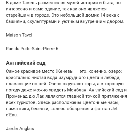
В доме Тавель разместился музей истории и быта, но
интересно и само здание, так как оно является
старейшим в городе. Это небольшой домик 14 века с
башнями, скульптурами и уютным внутренним двором.
Maison Tavel
Rue du Puits-Saint-Pierre 6
Английский сад
Самое красивое место Женевы — это, конечно, озеро:
кристально чистая вода изумрудного цвета и лебеди,
плавающие по ней. Озеро окружают горы, а в хорошую
погоду даже можно увидеть Монблан. Английский сад и
Променад дю Лак являются главной точкой притяжения
всех туристов. Здесь расположены Цветочные часы,
памятники, беседки, колесо обозрения и фонтан Jet
d’Eau.
Jardin Anglais