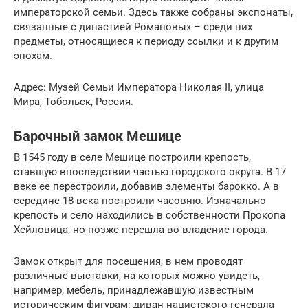
императорской семьи. Здесь также собраны экспонаты,
связанные с династией Романовых – среди них
предметы, относящиеся к периоду ссылки и к другим
эпохам.
Адрес: Музей Семьи Императора Николая II, улица
Мира, Тобольск, Россия.
Барочный замок Мешице
В 1545 году в селе Мешице построили крепость,
ставшую впоследствии частью городского округа. В 17
веке ее перестроили, добавив элементы барокко. А в
середине 18 века построили часовню. Изначально
крепость и село находились в собственности Прокопа
Хейловица, но позже перешла во владение города.
Замок открыт для посещения, в нем проводят
различные выставки, на которых можно увидеть,
например, мебель, принадлежавшую известным
историческим фигурам: диван нацистского генерала