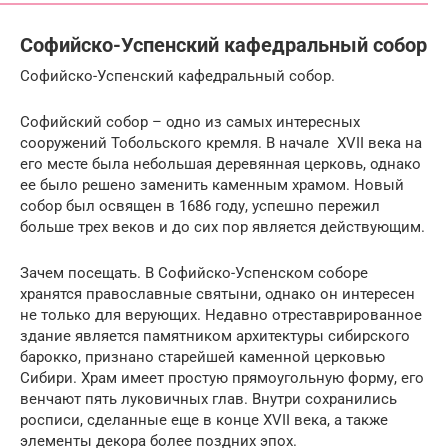
Софийско-Успенский кафедральный собор
Софийско-Успенский кафедральный собор.
Софийский собор – одно из самых интересных
сооружений Тобольского кремля. В начале XVII века на
его месте была небольшая деревянная церковь, однако
ее было решено заменить каменным храмом. Новый
собор был освящен в 1686 году, успешно пережил
больше трех веков и до сих пор является действующим.
Зачем посещать. В Софийско-Успенском соборе
хранятся православные святыни, однако он интересен
не только для верующих. Недавно отреставрированное
здание является памятником архитектуры сибирского
барокко, признано старейшей каменной церковью
Сибири. Храм имеет простую прямоугольную форму, его
венчают пять луковичных глав. Внутри сохранились
росписи, сделанные еще в конце XVII века, а также
элементы декора более поздних эпох.