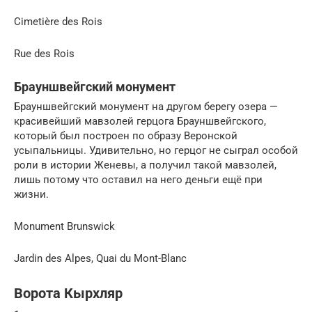
Cimetière des Rois
Rue des Rois
Брауншвейгский монумент
Брауншвейгский монумент на другом берегу озера —
красивейший мавзолей герцога Брауншвейгского,
который был построен по образу Веронской
усыпальницы. Удивительно, но герцог не сыграл особой
роли в истории Женевы, а получил такой мавзолей,
лишь потому что оставил на него деньги ещё при
жизни.
Monument Brunswick
Jardin des Alpes, Quai du Mont-Blanc
Ворота Кырхляр