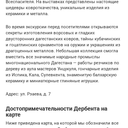
Всеспасителя. На выставках представлены настоящие
шедевры ковроткачества, уникальные изделия из
керамики и металла.
Во время экскурсии перед посетителями открываются
секреты изготовления ворсовых и гладких
двусторонних дагестанских ковров, тайны кубачинских
и гоцатлинских орнаментов на оружии и украшениях из
драгоценных металлов. Небольшая коллекция смогла
вместить все значимые народные промыслы
многонационального Дагестана — работы резчиков по
дереву из аула мастеров Унцукуля, гончарные изделия
из Испика, Кала, Сулевкента, знаменитую балхарскую
керамику и миниатюрные глиняные игрушки.
Адрес: ул. Рзаева, д. 7
Достопримечательности Дербента на
карте
Ниже приведена карта, на которой мы обозначили все