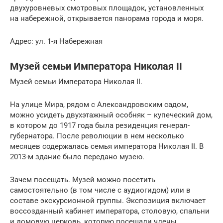
двухуровневых смотровых площадок, установленных
на набережной, открывается панорама города и моря.
Адрес: ул. 1-я Набережная
Музей семьи Императора Николая II
Музей семьи Императора Николая II.
На улице Мира, рядом с Александровским садом,
можно усидеть двухэтажный особняк – купеческий дом,
в котором до 1917 года была резиденция генерал-
губернатора. После революции в нем несколько
месяцев содержалась семья императора Николая II. В
2013-м здание было передано музею.
Зачем посещать. Музей можно посетить
самостоятельно (в том числе с аудиогидом) или в
составе экскурсионной группы. Экспозиция включает
воссозданный кабинет императора, столовую, спальни
и домовую церковь, которую посещали члены