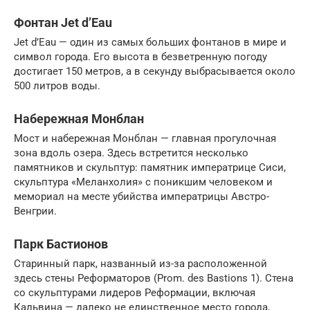
Фонтан Jet d’Eau
Jet d’Eau — один из самых больших фонтанов в мире и
символ города. Его высота в безветренную погоду
достигает 150 метров, а в секунду выбрасывается около
500 литров воды.
Набережная Монблан
Мост и набережная Монблан — главная прогулочная
зона вдоль озера. Здесь встретится несколько
памятников и скульптур: памятник императрице Сиси,
скульптура «Меланхолия» с поникшим человеком и
мемориал на месте убийства императрицы Австро-
Венгрии.
Парк Бастионов
Старинный парк, названный из-за расположенной
здесь стены Реформаторов (Prom. des Bastions 1). Стена
со скульптурами лидеров Реформации, включая
Кальвина — далеко не единственное место города,