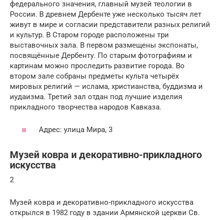
федерального значения, главный музей теологии в
России. В древнем Дербенте уже несколько тысяч лет
живут в мире и согласии представители разных религий
и культур. В Старом городе расположены три
выставочных зала. В первом размещены экспонаты,
посвящённые Дербенту. По старым фотографиям и
картинам можно проследить развитие города. Во
втором зале собраны предметы культа четырёх
мировых религий — ислама, христианства, буддизма и
иудаизма. Третий зал отдан под лучшие изделия
прикладного творчества народов Кавказа.
Адрес: улица Мира, 3
Музей ковра и декоративно-прикладного
искусства
2
Музей ковра и декоративно-прикладного искусства
открылся в 1982 году в здании Армянской церкви Св.