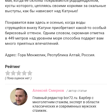
мая, когда ее склоны покрываются рододендроном,
кусты которого, цепляясь своими корнями за скальные
выступы, как бы нависают над Катунью!
Понравится вам здесь и осенью, когда воды
струящейся внизу Катуни приобретают какой-то особый
бирюзовый оттенок. Одним словом, скромная отметка
в 449 метров над уровнем моря способна подарит вам
много приятных впечатлений.
Адрес: Гора Менжелик, Республика Алтай, Россия.
Рейтинг
( Пока оценок нет )
Алексей Смирнов
/ автор статьи
Главный редактор bor72.ru. Барбер с
многолетним стажем, эксперт в области
классических и современных мужских
стрижек.