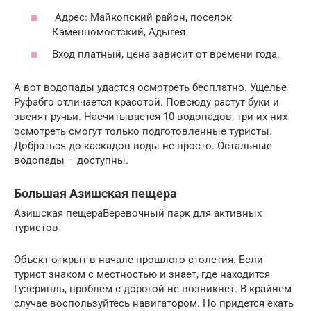
Адрес: Майкопский район, поселок
Каменномостский, Адыгея
Вход платный, цена зависит от времени года.
А вот водопады удастся осмотреть бесплатно. Ущелье
Руфабго отличается красотой. Повсюду растут буки и
звенят ручьи. Насчитывается 10 водопадов, три их них
осмотреть смогут только подготовленные туристы.
Добраться до каскадов воды не просто. Остальные
водопады – доступны.
Большая Азишская пещера
Азишская пещераВеревочный парк для активных
туристов
Объект открыт в начале прошлого столетия. Если
турист знаком с местностью и знает, где находится
Гузерипль, проблем с дорогой не возникнет. В крайнем
случае воспользуйтесь навигатором. Но придется ехать