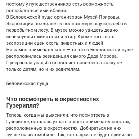
поэтому у путешественников есть возможность
полюбоваться ими вблизи.
В Беловежской пуще организован Музей Природы.
Экспозиция позволяет в полной мере ощутить себя в
первобытном лесу. В музее можно увидеть давно
исчезнувших животных и птиц. Кроме того, есть
экспозиции сцен охоты животных и людей.
Но самое примечательное — то что в Беловежской пуще
расположилась резиденция самого Деда Мороза.
Прекрасная усадьба позволяет навестить сказку не
только детям, но и их родителям.
Беловежская пуща
Что посмотреть в окрестностях
Гузерипля?
Теперь, когда мы выяснили, что посмотреть в
Гузерипле, осталось узнать о достопримечательностях,
расположенных в окрестностях. Добираться на них
лучше на автомобиле. Так, гость края не будет привязан