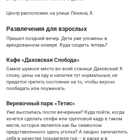
Центр расположен на улице Ленина, 8.
Развлечения для взрослых
Пришел поздний вечер. Дети уже уложены в
арендованном номере. Куда сходить теперь?
Кафе «Даховская Слобода»
Самое шумное место во всей станице Даховская! К
слову, цены на еду и напитки тут нормальные, не
придется тратить состояние на то, чтобы вкусно
пообедать или поужинать.
Веревочный парк «Тетис»
Уже выспались после вечеринки? Куда пойти, когда
хочется сделать селфи или групповой кадр в таком
месте, которое является как бы символом
представленного здесь уголка? А заодно запечатлеть
себя в качестве покорителя гор – в каске и в