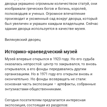
дворца украшено огромным количеством статуй, они
изображали греческих богов и богинь, королей,
полководцев и ученых. Огромное впечатление
производит и ухоженный сад вокруг дворца, который
был увеличен и украшен каждым владельцем. Сейчас
здание дворца используется в качестве музея.
Вилянувский дворец
Историко-краеведческий музей
Музей впервые открылся в 1923 году. Но его судьба
оказалась непростой: центр то закрывался, то вновь
открывался, а его фонды передавались другим
организациям. Но в 1971 году его открыли вновь и
окончательно. Но фонды возвращать не стали:
основная часть экспозиции – артефакты, собранные
энтузиастами-общественниками.
Сегодня посетителям предлагается интересная
экспозиция, состоящая из разделов: