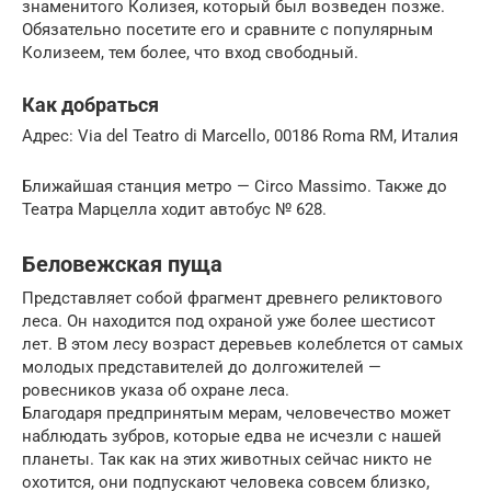
знаменитого Колизея, который был возведен позже.
Обязательно посетите его и сравните с популярным
Колизеем, тем более, что вход свободный.
Как добраться
Адрес: Via del Teatro di Marcello, 00186 Roma RM, Италия
Ближайшая станция метро — Circo Massimo. Также до
Театра Марцелла ходит автобус № 628.
Беловежская пуща
Представляет собой фрагмент древнего реликтового
леса. Он находится под охраной уже более шестисот
лет. В этом лесу возраст деревьев колеблется от самых
молодых представителей до долгожителей —
ровесников указа об охране леса.
Благодаря предпринятым мерам, человечество может
наблюдать зубров, которые едва не исчезли с нашей
планеты. Так как на этих животных сейчас никто не
охотится, они подпускают человека совсем близко,