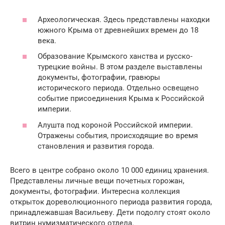
Археологическая. Здесь представлены находки
южного Крыма от древнейших времен до 18
века.
Образование Крымского ханства и русско-
турецкие войны. В этом разделе выставлены
документы, фотографии, гравюры
исторического периода. Отдельно освещено
событие присоединения Крыма к Российской
империи.
Алушта под короной Российской империи.
Отражены события, происходящие во время
становления и развития города.
Всего в центре собрано около 10 000 единиц хранения.
Представлены личные вещи почетных горожан,
документы, фотографии. Интересна коллекция
открыток дореволюционного периода развития города,
принадлежавшая Васильеву. Дети подолгу стоят около
витрин нумизматического отдела.