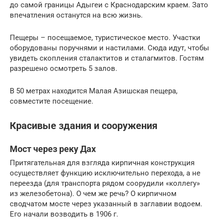
до самой границы Адыгеи с Краснодарским краем. Зато
впечатления останутся на всю жизнь.
Пещеры – посещаемое, туристическое место. Участки
оборудованы поручнями и настилами. Сюда идут, чтобы
увидеть скопления сталактитов и сталагмитов. Гостям
разрешено осмотреть 5 залов.
В 50 метрах находится Малая Азишская пещера,
совместите посещение.
Красивые здания и сооружения
Мост через реку Дах
Притягательная для взгляда кирпичная конструкция
осуществляет функцию исключительно перехода, а не
переезда (для транспорта рядом соорудили «коллегу»
из железобетона). О чем же речь? О кирпичном
сводчатом мосте через указанный в заглавии водоем.
Его начали возводить в 1906 г.