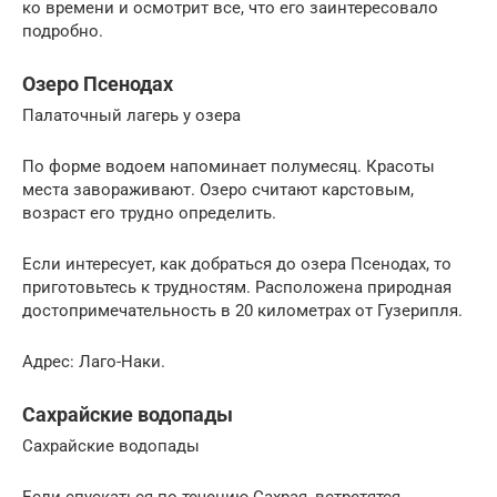
ко времени и осмотрит все, что его заинтересовало
подробно.
Озеро Псенодах
Палаточный лагерь у озера
По форме водоем напоминает полумесяц. Красоты
места завораживают. Озеро считают карстовым,
возраст его трудно определить.
Если интересует, как добраться до озера Псенодах, то
приготовьтесь к трудностям. Расположена природная
достопримечательность в 20 километрах от Гузерипля.
Адрес: Лаго-Наки.
Сахрайские водопады
Сахрайские водопады
Если спускаться по течению Сахрая, встретятся