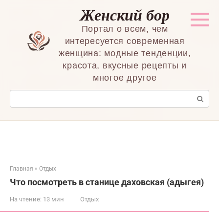
Перейти
Женский бор
к
контенту
Портал о всем, чем
интересуется современная
женщина: модные тенденции,
красота, вкусные рецепты и
многое другое
Поиск:
Главная
»
Отдых
Что посмотреть в станице даховская (адыгея)
На чтение:
13 мин
Отдых