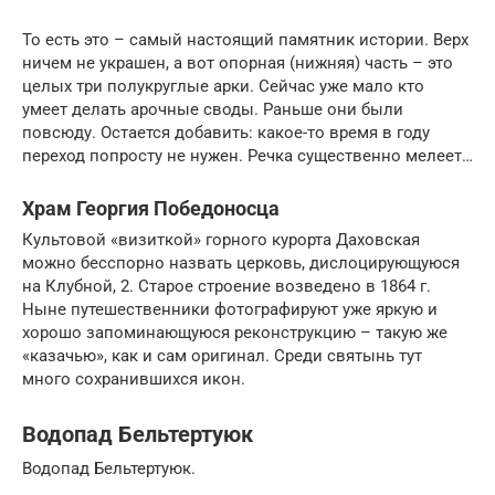
То есть это – самый настоящий памятник истории. Верх
ничем не украшен, а вот опорная (нижняя) часть – это
целых три полукруглые арки. Сейчас уже мало кто
умеет делать арочные своды. Раньше они были
повсюду. Остается добавить: какое-то время в году
переход попросту не нужен. Речка существенно мелеет…
Храм Георгия Победоносца
Культовой «визиткой» горного курорта Даховская
можно бесспорно назвать церковь, дислоцирующуюся
на Клубной, 2. Старое строение возведено в 1864 г.
Ныне путешественники фотографируют уже яркую и
хорошо запоминающуюся реконструкцию – такую же
«казачью», как и сам оригинал. Среди святынь тут
много сохранившихся икон.
Водопад Бельтертуюк
Водопад Бельтертуюк.