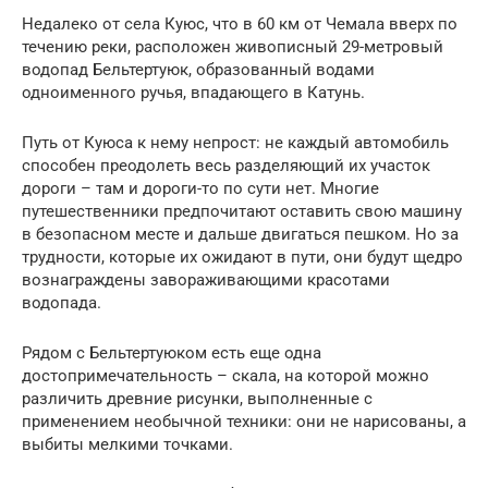
Недалеко от села Куюс, что в 60 км от Чемала вверх по
течению реки, расположен живописный 29-метровый
водопад Бельтертуюк, образованный водами
одноименного ручья, впадающего в Катунь.
Путь от Куюса к нему непрост: не каждый автомобиль
способен преодолеть весь разделяющий их участок
дороги – там и дороги-то по сути нет. Многие
путешественники предпочитают оставить свою машину
в безопасном месте и дальше двигаться пешком. Но за
трудности, которые их ожидают в пути, они будут щедро
вознаграждены завораживающими красотами
водопада.
Рядом с Бельтертуюком есть еще одна
достопримечательность – скала, на которой можно
различить древние рисунки, выполненные с
применением необычной техники: они не нарисованы, а
выбиты мелкими точками.