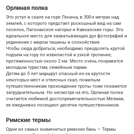
Орлиная полка
Это уступ в скале на горе Ленина, в 300-х метрах над
землей, с которого предстает роскошный вид на сам
поселок, Лагонакское нагорье и Кавказские горы. Это
идеальное место для захватывающих дух фотографий и
уединения с миром тишины и спокойствия.
Чтобы сюда добраться, необходимо преодолеть крутой
подъем на гору по извилистой и узкой тропинке,
протяженностью около 2 км. Место очень понравится
молодым туристам, семейным парам.
Детям до 5 лет маршрут опасный из-за крутости
некоторых мест и отвесных скал, пожилым
путешественникам прохождение тропы тоже покажется
затруднительным. Но несмотря на это, Орлиная полка
считается любимой достопримечательностью Мезмая,
ее ежедневно посещают десятки путешественников.
Римские термы
Одни из самых знаменитых римских бань — Термы