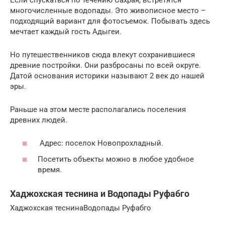
многочисленные водопады. Это живописное место –
подходящий вариант для фотосъемок. Побывать здесь
мечтает каждый гость Адыгеи.
Но путешественников сюда влекут сохранившиеся
древние постройки. Они разбросаны по всей округе.
Датой основания историки называют 2 век до нашей
эры.
Раньше на этом месте располагались поселения
древних людей.
Адрес: поселок Новопрохладный.
Посетить объекты можно в любое удобное
время.
Хаджохская теснина и Водопады Руфабго
Хаджохская теснинаВодопады Руфабго