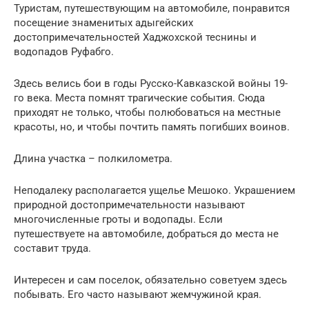
Туристам, путешествующим на автомобиле, понравится
посещение знаменитых адыгейских
достопримечательностей Хаджохской теснины и
водопадов Руфабго.
Здесь велись бои в годы Русско-Кавказской войны 19-
го века. Места помнят трагические события. Сюда
приходят не только, чтобы полюбоваться на местные
красоты, но, и чтобы почтить память погибших воинов.
Длина участка – полкилометра.
Неподалеку располагается ущелье Мешоко. Украшением
природной достопримечательности называют
многочисленные гроты и водопады. Если
путешествуете на автомобиле, добраться до места не
составит труда.
Интересен и сам поселок, обязательно советуем здесь
побывать. Его часто называют жемчужиной края.