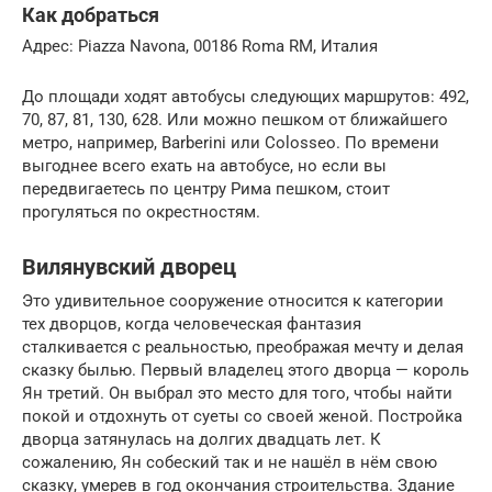
Как добраться
Адрес: Piazza Navona, 00186 Roma RM, Италия
До площади ходят автобусы следующих маршрутов: 492,
70, 87, 81, 130, 628. Или можно пешком от ближайшего
метро, например, Barberini или Colosseo. По времени
выгоднее всего ехать на автобусе, но если вы
передвигаетесь по центру Рима пешком, стоит
прогуляться по окрестностям.
Вилянувский дворец
Это удивительное сооружение относится к категории
тех дворцов, когда человеческая фантазия
сталкивается с реальностью, преображая мечту и делая
сказку былью. Первый владелец этого дворца — король
Ян третий. Он выбрал это место для того, чтобы найти
покой и отдохнуть от суеты со своей женой. Постройка
дворца затянулась на долгих двадцать лет. К
сожалению, Ян собеский так и не нашёл в нём свою
сказку, умерев в год окончания строительства. Здание