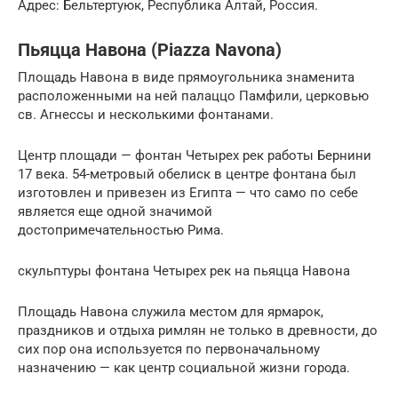
Адрес: Бельтертуюк, Республика Алтай, Россия.
Пьяцца Навона (Piazza Navona)
Площадь Навона в виде прямоугольника знаменита
расположенными на ней палаццо Памфили, церковью
св. Агнессы и несколькими фонтанами.
Центр площади — фонтан Четырех рек работы Бернини
17 века. 54-метровый обелиск в центре фонтана был
изготовлен и привезен из Египта — что само по себе
является еще одной значимой
достопримечательностью Рима.
скульптуры фонтана Четырех рек на пьяцца Навона
Площадь Навона служила местом для ярмарок,
праздников и отдыха римлян не только в древности, до
сих пор она используется по первоначальному
назначению — как центр социальной жизни города.