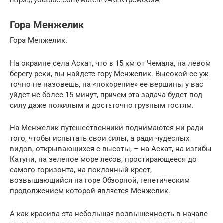
Гора Менжелик
Гора Менжелик.
На окраине села Аскат, что в 15 км от Чемала, на левом
берегу реки, вы найдете гору Менжелик. Высокой ее уж
точно не назовешь, на «покорение» ее вершины у вас
уйдет не более 15 минут, причем эта задача будет под
силу даже пожилым и достаточно грузным гостям.
На Менжелик путешественники поднимаются ни ради
того, чтобы испытать свои силы, а ради чудесных
видов, открывающихся с высоты, – на Аскат, на изгибы
Катуни, на зеленое море лесов, простирающееся до
самого горизонта, на поклонный крест,
возвышающийся на горе Обзорной, генетическим
продолжением которой является Менжелик.
А как красива эта небольшая возвышенность в начале