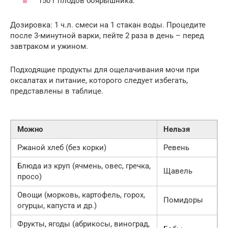
150 г плодов боярышника.
Дозировка: 1 ч.л. смеси на 1 стакан воды. Процедите
после 3-минутной варки, пейте 2 раза в день – перед
завтраком и ужином.
Подходящие продукты для ощелачивания мочи при
оксалатах и питание, которого следует избегать,
представлены в таблице.
Можно
Нельзя
Ржаной хлеб (без корки)
Ревень
Блюда из круп (ячмень, овес, гречка,
Щавель
просо)
Овощи (морковь, картофель, горох,
Помидоры
огурцы, капуста и др.)
Фрукты, ягоды (абрикосы, виноград,