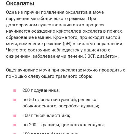
Оксалаты
Одна из причин появления оксалатов в моче –
нарушение метаболического режима. При
долгосрочном существовании этого процесса
начинается осаждение кристаллов оксалата в почках,
образование камней. Кроме того, происходит застой
мочи, изменение реакции (рН) в кислом направлении.
Часто это состояние наблюдается у пациентов с
ожирением, заболеваниями печени, ЖКТ, диабетом.
Ощелачивание мочи при оксалатах можно проводить с
помощью следующего травяного сбора:
200 г одуванчика;
по 50 г лапчатки гусиной, репешка
обыкновенного, зверобоя, душицы;
100 г тысячелистника;
по 200 г крапивы, цветков календулы;