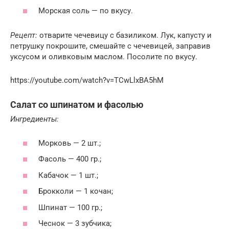
Морская соль — по вкусу.
Рецепт:
отварите чечевицу с базиликом. Лук, капусту и
петрушку покрошите, смешайте с чечевицей, заправив
уксусом и оливковым маслом. Посолите по вкусу.
https://youtube.com/watch?v=TCwLlxBA5hM
Салат со шпинатом и фасолью
Ингредиенты:
Морковь — 2 шт.;
Фасоль — 400 гр.;
Кабачок — 1 шт.;
Брокколи — 1 кочан;
Шпинат — 100 гр.;
Чеснок — 3 зубчика;