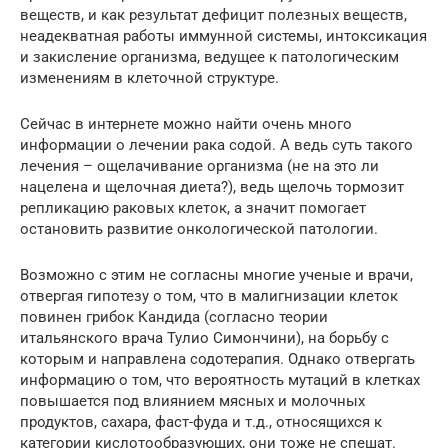
веществ, и как результат дефицит полезных веществ,
неадекватная работы иммунной системы, интоксикация
и закисление организма, ведущее к патологическим
изменениям в клеточной структуре.
Сейчас в интернете можно найти очень много
информации о лечении рака содой. А ведь суть такого
лечения – ощелачивание организма (не на это ли
нацелена и щелочная диета?), ведь щелочь тормозит
репликацию раковых клеток, а значит помогает
остановить развитие онкологической патологии.
Возможно с этим не согласны многие ученые и врачи,
отвергая гипотезу о том, что в малигнизации клеток
повинен грибок Кандида (согласно теории
итальянского врача Тулио Симончини), на борьбу с
которым и направлена содотерапия. Однако отвергать
информацию о том, что вероятность мутаций в клетках
повышается под влиянием мясных и молочных
продуктов, сахара, фаст-фуда и т.д., относящихся к
категории кислотообразующих, они тоже не спешат.