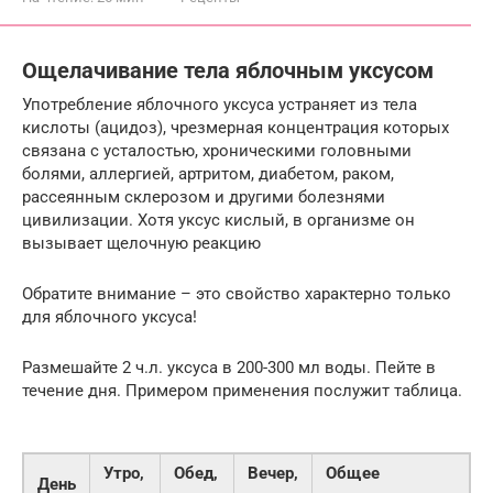
Ощелачивание тела яблочным уксусом
Употребление яблочного уксуса устраняет из тела
кислоты (ацидоз), чрезмерная концентрация которых
связана с усталостью, хроническими головными
болями, аллергией, артритом, диабетом, раком,
рассеянным склерозом и другими болезнями
цивилизации. Хотя уксус кислый, в организме он
вызывает щелочную реакцию
Обратите внимание – это свойство характерно только
для яблочного уксуса!
Размешайте 2 ч.л. уксуса в 200-300 мл воды. Пейте в
течение дня. Примером применения послужит таблица.
Утро,
Обед,
Вечер,
Общее
День