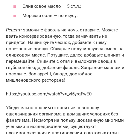
Оливковое масло — 5 ст.л.;
Морская соль — по вкусу.
Рецепт:
замочите фасоль на ночь, отварите. Можете
взять консервированную, тогда замачивать не
придется. Нашинкуйте чеснок, добавьте к нему
порезанные овощи. Обжарьте получившуюся смесь на
оливковом масле. Потушите, далее добавьте шпинат и
перемешайте. Снимите с огня и выложите овощи в
глубокое блюдо, добавьте фасоль. Заправьте маслом и
посолите. Bon appetit, блюдо, достойное
мишленовского ресторана!
https://youtube.com/watch?v=_vi5yrqFwE0
Убедительно просим относиться к вопросу
ощелачивания организма в домашних условиях без
фанатизма. Несмотря на пользу, доказанную многими
учеными и исследователями, существуют
противопоказания и противоречия, о которых стоит