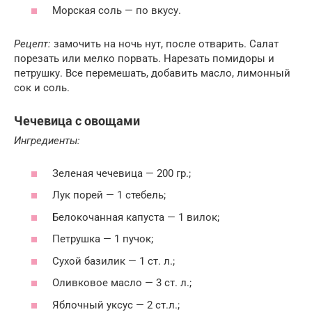
Морская соль — по вкусу.
Рецепт:
замочить на ночь нут, после отварить. Салат
порезать или мелко порвать. Нарезать помидоры и
петрушку. Все перемешать, добавить масло, лимонный
сок и соль.
Чечевица с овощами
Ингредиенты:
Зеленая чечевица — 200 гр.;
Лук порей — 1 стебель;
Белокочанная капуста — 1 вилок;
Петрушка — 1 пучок;
Сухой базилик — 1 ст. л.;
Оливковое масло — 3 ст. л.;
Яблочный уксус — 2 ст.л.;