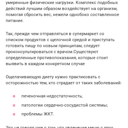
умеренные физические нагрузки. Комплекс подобных
действий лучшим образом воздействует на организм,
помогая сбросить вес, нежели однобоко составленное
питание.
Так, прежде чем отправляться в супермаркет со
списком продуктов с щелочной средой и приступать
готовить пищу по новым принципам, следует
проконсультироваться с врачом.Существуют
определенные противопоказания, которые стоит
выявить в каждом конкретном случае
Ощелачивающую диету нужно практиковать с
осторожностью тем, кто страдает от таких заболеваний:
печеночная недостаточность;
патологии сердечно-сосудистой системы;
проблемы ЖКТ.
Это не говоря уже о том, что увлечение меню с ярко