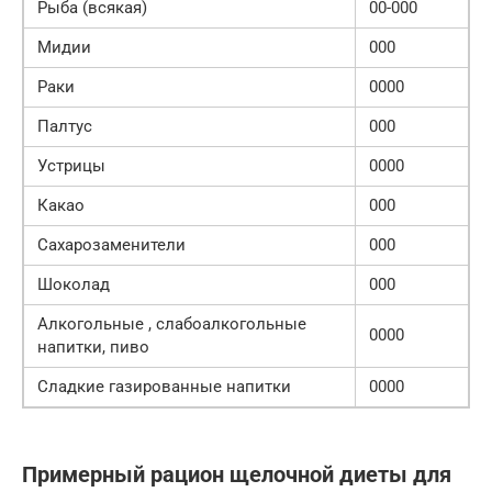
Рыба (всякая)
00-000
Мидии
000
Раки
0000
Палтус
000
Устрицы
0000
Какао
000
Сахарозаменители
000
Шоколад
000
Алкогольные , слабоалкогольные
0000
напитки, пиво
Сладкие газированные напитки
0000
Примерный рацион щелочной диеты для