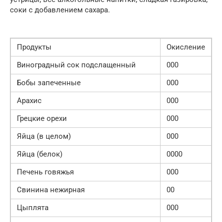
соки с добавлением сахара.
Продукты
Окисление
Виноградный сок подслащенный
000
Бобы запеченные
000
Арахис
000
Грецкие орехи
000
Яйца (в целом)
000
Яйца (белок)
0000
Печень говяжья
000
Свинина нежирная
00
Цыплята
000