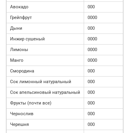
Авокадо
000
Грейпфрут
0000
Дыни
000
Инжир сушеный
0000
Лимоны
0000
Манго
0000
Смородина
000
Сок лимонный натуральный
000
Сок апельсиновый натуральный
000
Фрукты (почти все)
000
Чернослив
000
Черешня
000