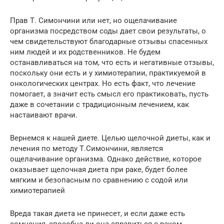
Прав Т. Симончини или нет, но ощелачивание
организма посредством соды дает свои результаты, о
чем свидетельствуют благодарные отзывы спасенных
ним людей и их родственников. Не будем
останавливаться на том, что есть и негативные отзывы,
поскольку они есть и у химиотерапии, практикуемой в
онкологических центрах. Но есть факт, что лечение
помогает, а значит есть смысл его практиковать, пусть
даже в сочетании с традиционным лечением, как
настаивают врачи.
Вернемся к нашей диете. Целью щелочной диеты, как и
лечения по методу Т.Симончини, является
ощелачивание организма. Однако действие, которое
оказывает щелочная диета при раке, будет более
мягким и безопасным по сравнению с содой или
химиотерапией
Вреда такая диета не принесет, и если даже есть
сомнения, способна ли она справиться с раком,