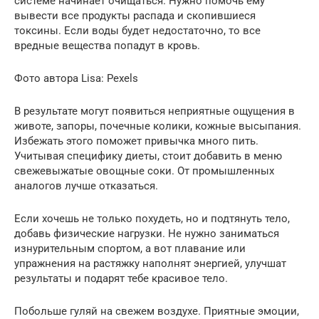
системе начинает очищаться. Нужно помочь ему
вывести все продукты распада и скопившиеся
токсины. Если воды будет недостаточно, то все
вредные вещества попадут в кровь.
Фото автора Lisa: Pexels
В результате могут появиться неприятные ощущения в
животе, запоры, почечные колики, кожные высыпания.
Избежать этого поможет привычка много пить.
Учитывая специфику диеты, стоит добавить в меню
свежевыжатые овощные соки. От промышленных
аналогов лучше отказаться.
Если хочешь не только похудеть, но и подтянуть тело,
добавь физические нагрузки. Не нужно заниматься
изнурительным спортом, а вот плавание или
упражнения на растяжку наполнят энергией, улучшат
результаты и подарят тебе красивое тело.
Побольше гуляй на свежем воздухе. Приятные эмоции,