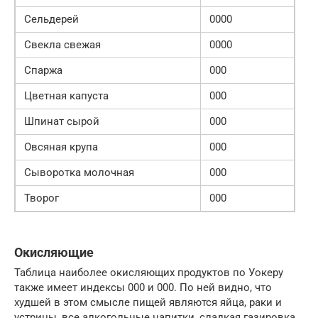
Сельдерей
0000
Свекла свежая
0000
Спаржа
000
Цветная капуста
000
Шпинат сырой
000
Овсяная крупа
000
Сыворотка молочная
000
Творог
000
Окисляющие
Таблица наиболее окисляющих продуктов по Уокеру
также имеет индексы 000 и 000. По ней видно, что
худшей в этом смысле пищей являются яйца, раки и
устрицы, все алкогольные напитки, сладкая газировка,