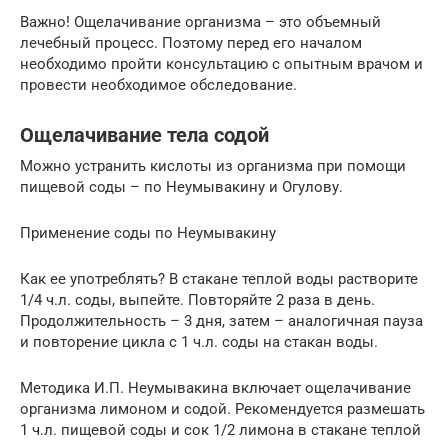
Важно! Ощелачивание организма – это объемный
лечебный процесс. Поэтому перед его началом
необходимо пройти консультацию с опытным врачом и
провести необходимое обследование.
Ощелачивание тела содой
Можно устранить кислоты из организма при помощи
пищевой соды – по Неумывакину и Огулову.
Применение соды по Неумывакину
Как ее употреблять? В стакане теплой воды растворите
1/4 ч.л. соды, выпейте. Повторяйте 2 раза в день.
Продолжительность – 3 дня, затем – аналогичная пауза
и повторение цикла с 1 ч.л. соды на стакан воды.
Методика И.П. Неумывакина включает ощелачивание
организма лимоном и содой. Рекомендуется размешать
1 ч.л. пищевой соды и сок 1/2 лимона в стакане теплой