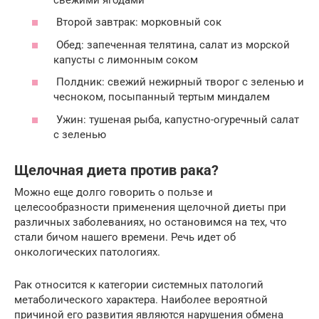
Второй завтрак: морковный сок
Обед: запеченная телятина, салат из морской
капусты с лимонным соком
Полдник: свежий нежирный творог с зеленью и
чесноком, посыпанный тертым миндалем
Ужин: тушеная рыба, капустно-огуречный салат
с зеленью
Щелочная диета против рака?
Можно еще долго говорить о пользе и
целесообразности применения щелочной диеты при
различных заболеваниях, но остановимся на тех, что
стали бичом нашего времени. Речь идет об
онкологических патологиях.
Рак относится к категории системных патологий
метаболического характера. Наиболее вероятной
причиной его развития являются нарушения обмена