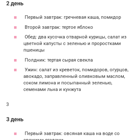
2 день
Первый завтрак: гречневая каша, помидор
Второй завтрак: тертое яблоко
Обед: два кусочка отварной курицы, салат из
цветной капусты с зеленью и проростками
пшеницы
Полдник: тертая сырая свекла
Ужин: салат из креветок, помидоров, огурцов,
авокадо, заправленный оливковым маслом,
соком лимона и посыпанный зеленью,
семенами льна и кунжута
3
3 день
Первый завтрак: овсяная каша на воде со
свежими ягодами