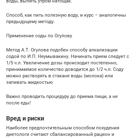
воды, выпить утром натощак.
Способ, как пить полезную воду, и курс – аналогичны
предыдущему методу.
Применение соды по Огулову
Метод А.Т. Огулова подобен способу алкализации
содой по И.П. Неумывакину. Начинать прием следует с
1/5 ч.л. Увеличение дозы происходит постепенно,
принимаемое количество доводится до 1/2 ч.л. Соду
можно растворять в стакане воды (молока) или
запивать жидкостью
Важно проводить процедуру до приема пищи, а не
после еды!
Вред и риски
Наиболее предпочтительным способом похудения
диетологи считают сбалансированный рацион и