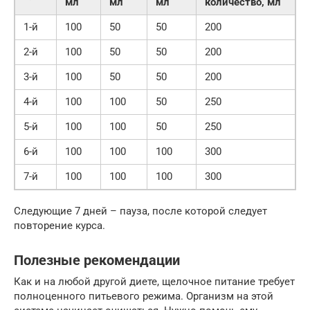
мл
мл
мл
количество, мл
1-й
100
50
50
200
2-й
100
50
50
200
3-й
100
50
50
200
4-й
100
100
50
250
5-й
100
100
50
250
6-й
100
100
100
300
7-й
100
100
100
300
Следующие 7 дней – пауза, после которой следует
повторение курса.
Полезные рекомендации
Как и на любой другой диете, щелочное питание требует
полноценного питьевого режима. Организм на этой