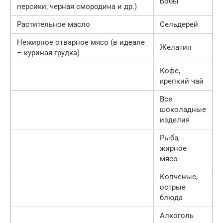
Бобы
персики, черная смородина и др.)
Растительное масло
Сельдерей
Нежирное отварное мясо (в идеале
Желатин
– куриная грудка)
Кофе,
крепкий чай
Все
шоколадные
изделия
Рыба,
жирное
мясо
Копченые,
острые
блюда
Алкоголь