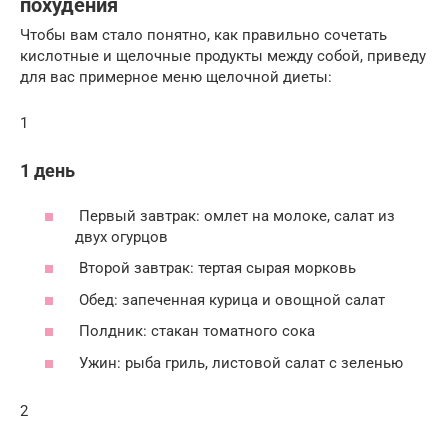
похудения
Чтобы вам стало понятно, как правильно сочетать
кислотные и щелочные продукты между собой, приведу
для вас примерное меню щелочной диеты:
1
1 день
Первый завтрак: омлет на молоке, салат из
двух огурцов
Второй завтрак: тертая сырая морковь
Обед: запеченная курица и овощной салат
Полдник: стакан томатного сока
Ужин: рыба гриль, листовой салат с зеленью
2