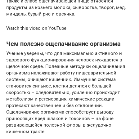
Также к слабо ощелачивающей пище относятся
продукты из козьего молока, сыворотка, творог, мед,
миндаль, бурый рис и овсянка.
Watch this video on YouTube
Чем полезно ощелачивание организма
Ученые уверены, что для максимально активного и
здорового функционирования человек нуждается в
щелочной среде. Полезные методики ощелачивания
организма налаживают работу пищеварительной
системы, очищают кишечник. Иммунная система
становится сильнее, клетки делятся с большей
скоростью – следовательно, усиленно происходит
метаболизм и регенерация, химические реакции
протекают качественнее и без отклонений.
Ощелачивание организма способствует выводу
приносящих вред шлаков и токсинов – на фоне
развивающейся полезной флоры в желудочно-
кишечном тракте.