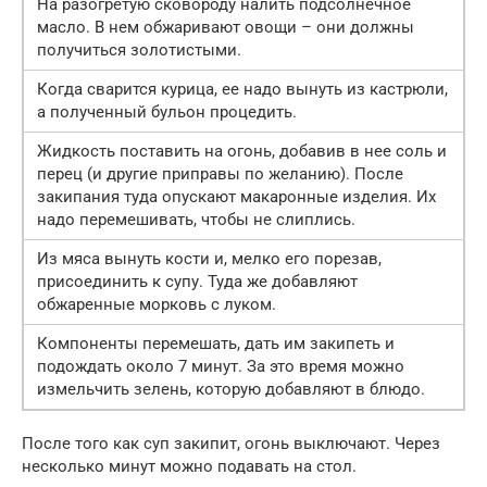
На разогретую сковороду налить подсолнечное
масло. В нем обжаривают овощи – они должны
получиться золотистыми.
Когда сварится курица, ее надо вынуть из кастрюли,
а полученный бульон процедить.
Жидкость поставить на огонь, добавив в нее соль и
перец (и другие приправы по желанию). После
закипания туда опускают макаронные изделия. Их
надо перемешивать, чтобы не слиплись.
Из мяса вынуть кости и, мелко его порезав,
присоединить к супу. Туда же добавляют
обжаренные морковь с луком.
Компоненты перемешать, дать им закипеть и
подождать около 7 минут. За это время можно
измельчить зелень, которую добавляют в блюдо.
После того как суп закипит, огонь выключают. Через
несколько минут можно подавать на стол.