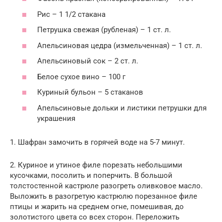
Рис – 1 1/2 стакана
Петрушка свежая (рубленая) – 1 ст. л.
Апельсиновая цедра (измельченная) – 1 ст. л.
Апельсиновый сок – 2 ст. л.
Белое сухое вино – 100 г
Куриный бульон – 5 стаканов
Апельсиновые дольки и листики петрушки для
украшения
1. Шафран замочить в горячей воде на 5-7 минут.
2. Куриное и утиное филе порезать небольшими
кусочками, посолить и поперчить. В большой
толстостенной кастрюле разогреть оливковое масло.
Выложить в разогретую кастрюлю порезанное филе
птицы и жарить на среднем огне, помешивая, до
золотистого цвета со всех сторон. Переложить