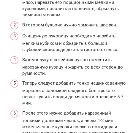
мясо, нарезать его порционными мелкими
кусочками, посолить и поперчить, сбрызнуть
лимонным соком.
В готовом бульоне нужно замочить шафран.
Очищенную луковицу необходимо нарубить
мелким кубиком и обжарить в большой
глубокой сковороде до золотистого оттенка.
Затем к луку в сотейник нужно поместить
нарезанную курицу и жарить со всех сторон до
румяности.
Теперь следует добавить тонко нашинкованную
морковь с соломкой сладкого болгарского
перца, тушить овощи до мягкости в течение 5-7
мин.
После этого нужно добавить нарезанный
тонкими дольками чеснок, а через 1-2 мин.
измельченные кусочки свежего помидора и
томатную пасту, потушить еще некоторое время.