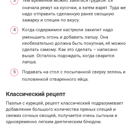
Тем временем можно заняться грудкой. Её
сначала режут на кусочки, а затем варят. Туда же
надо отправить сделанную ранее овощную
зажарку и специи по вкусу.
Когда содержимое кастрюли закипит надо
уменьшить огонь и добавить лапшу. Она
необязательно должна быть покупная, её можно
сделать самому. Как это сделать – написано
выше. Осталось подождать, когда сварится
лапша.
Подавать на стол с посыпанной сверху зелень и
половинкой отваренного яйца.
Классический рецепт
Паэлья с курицей, рецепт классический подразумевает
добавление большого количества пряных специй и
свежих сочных овощей, получается очень сытным и
одновременно легким диетическим блюдом.