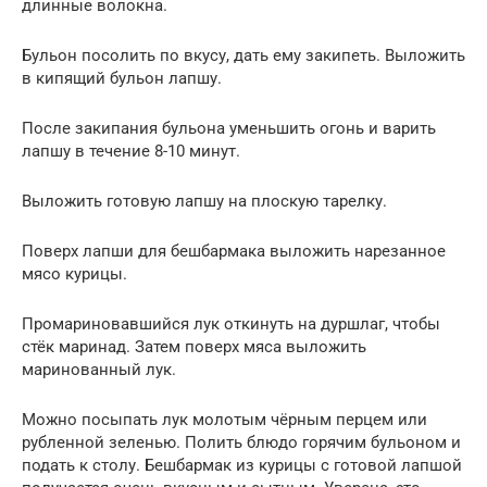
длинные волокна.
Бульон посолить по вкусу, дать ему закипеть. Выложить
в кипящий бульон лапшу.
После закипания бульона уменьшить огонь и варить
лапшу в течение 8-10 минут.
Выложить готовую лапшу на плоскую тарелку.
Поверх лапши для бешбармака выложить нарезанное
мясо курицы.
Промариновавшийся лук откинуть на дуршлаг, чтобы
стёк маринад. Затем поверх мяса выложить
маринованный лук.
Можно посыпать лук молотым чёрным перцем или
рубленной зеленью. Полить блюдо горячим бульоном и
подать к столу. Бешбармак из курицы с готовой лапшой