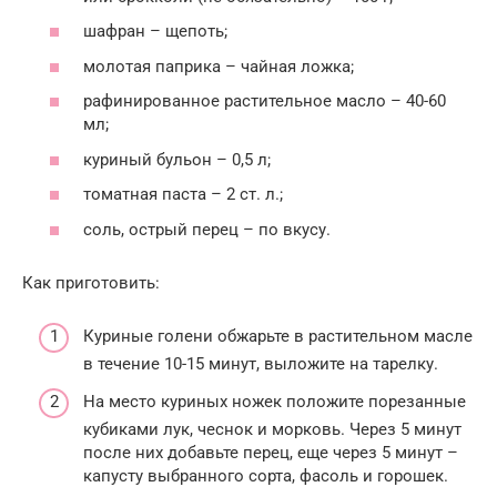
шафран – щепоть;
молотая паприка – чайная ложка;
рафинированное растительное масло – 40-60
мл;
куриный бульон – 0,5 л;
томатная паста – 2 ст. л.;
соль, острый перец – по вкусу.
Как приготовить:
Куриные голени обжарьте в растительном масле
в течение 10-15 минут, выложите на тарелку.
На место куриных ножек положите порезанные
кубиками лук, чеснок и морковь. Через 5 минут
после них добавьте перец, еще через 5 минут –
капусту выбранного сорта, фасоль и горошек.