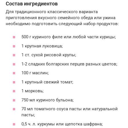
Состав ингредиентов
Для традиционного классического варианта
приготовления вкусного семейного обеда или ужина
необходимо подготовить следующий набор продуктов:
500 г куриного филе или любой части курицы;
1 крупная луковица;
1 ст. сухой рисовой крупы;
1-2 сладких болгарских перцев разных цветов;
100 г маслин;
1 крупный свежий томат;
1 морковь;
750 мл куриного бульона;
70 мл томатного соуса пасты или натуральной
пасты;
0,5 ч. л. куркумы или щепотка шафрана;