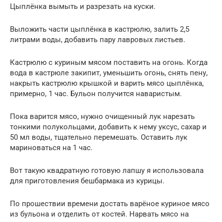
Цыплёнка вымыть и разрезать на куски.
Выложить части цыплёнка в кастрюлю, залить 2,5
литрами воды, добавить пару лавровых листьев.
Кастрюлю с куриным мясом поставить на огонь. Когда
вода в кастрюле закипит, уменьшить огонь, снять пену,
накрыть кастрюлю крышкой и варить мясо цыплёнка,
примерно, 1 час. Бульон получится наваристым.
Пока варится мясо, нужно очищенный лук нарезать
тонкими полукольцами, добавить к нему уксус, сахар и
50 мл воды, тщательно перемешать. Оставить лук
мариноваться на 1 час.
Вот такую квадратную готовую лапшу я использовала
для приготовления бешбармака из курицы.
По прошествии времени достать варёное куриное мясо
из бульона и отделить от костей. Нарвать мясо на