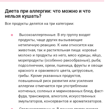
Диета при аллергии: что можно и что
нельзя кушать?
Все продукты делятся на три категории:
Высокоаллергенные. В эту группу входят
продукты, чаще других вызывающие
нетипичную реакцию. К ним относится как
животная, так и растительная пища: коровье
молоко и продукты из него, мясо курицы, яйцо,
морепродукты (особенно ракообразные), рыба;
подсолнечник, орехи, пшеница, фрукты и овощи
красного и оранжевого цвета, цитрусовые,
грибы. Кроме указанных продуктов,
повышенный риск развития или усиления
аллергии отмечается при употреблении
копченых, соленых и маринованных блюд, фаст-
фуда, трансжиров, алкоголя, искусственных
эмульгаторов, консервантов и ароматизаторов.
Среднеаллергенные. В данную группу входит