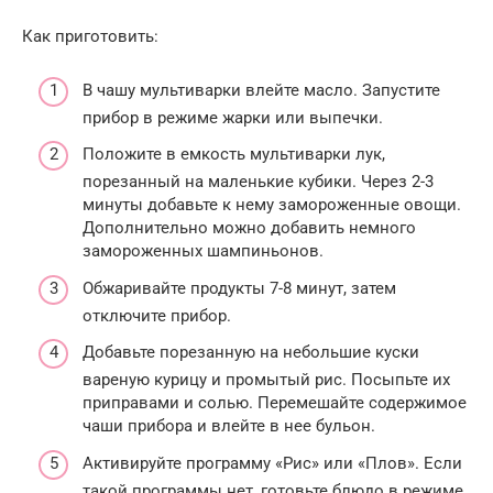
Как приготовить:
В чашу мультиварки влейте масло. Запустите
прибор в режиме жарки или выпечки.
Положите в емкость мультиварки лук,
порезанный на маленькие кубики. Через 2-3
минуты добавьте к нему замороженные овощи.
Дополнительно можно добавить немного
замороженных шампиньонов.
Обжаривайте продукты 7-8 минут, затем
отключите прибор.
Добавьте порезанную на небольшие куски
вареную курицу и промытый рис. Посыпьте их
приправами и солью. Перемешайте содержимое
чаши прибора и влейте в нее бульон.
Активируйте программу «Рис» или «Плов». Если
такой программы нет, готовьте блюдо в режиме