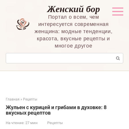
Перейти
Женский бор
к
контенту
Портал о всем, чем
интересуется современная
женщина: модные тенденции,
красота, вкусные рецепты и
многое другое
Поиск:
Главная
»
Рецепты
Жульен с курицей и грибами в духовке: 8
вкусных рецептов
На чтение:
27 мин
Рецепты