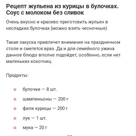
Рецепт жульена из курицы в булочках.
Соус с молоком без сливок
Очень вкусно и красиво приготовить жульен в
несладких булочках (можно взять чесночные)
Такая закуска привлечет внимание на праздничном
столе и сметется враз. Да и для семейного ужина
данное блюдо вполне подойдет, особенно, если нет
маленьких кокотниц
Продукты:
булочки — 8 шт.
шампиньоны — 200 г
филе курицы — 200 г
лук — 1 шт.
мука — 20 г