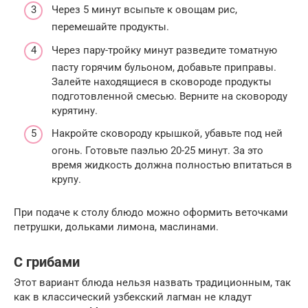
Через 5 минут всыпьте к овощам рис,
перемешайте продукты.
Через пару-тройку минут разведите томатную
пасту горячим бульоном, добавьте приправы.
Залейте находящиеся в сковороде продукты
подготовленной смесью. Верните на сковороду
курятину.
Накройте сковороду крышкой, убавьте под ней
огонь. Готовьте паэлью 20-25 минут. За это
время жидкость должна полностью впитаться в
крупу.
При подаче к столу блюдо можно оформить веточками
петрушки, дольками лимона, маслинами.
С грибами
Этот вариант блюда нельзя назвать традиционным, так
как в классический узбекский лагман не кладут