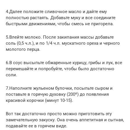
4.Далее положите сливочное масло и дайте ему
полностью растаять. Добавьте муку и все соедините
быстрыми движениями, чтобы смесь не пригорела.
5.Влейте молоко. После закипания массы добавьте
соль (0,5 ч.л.), и по 1/4 ч.л. мускатного ореха и черного
молотого перца.
6.В соус высыпьте обжаренные курицу, грибы и лук, все
перемешайте и попробуйте, чтобы было достаточно
соли.
7.Наполните жульеном булочки, посыпьте сыром и
поставьте в горячую духовку (200º) до появления
красивой корочки (минут 10-15).
Вот так достаточно просто можно приготовить эту
замечательную закуску. Она очень аппетитная и сытная,
подавайте ее в горячем виде.