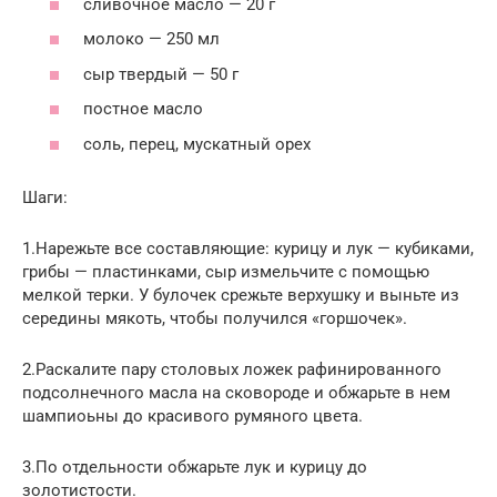
сливочное масло — 20 г
молоко — 250 мл
сыр твердый — 50 г
постное масло
соль, перец, мускатный орех
Шаги:
1.Нарежьте все составляющие: курицу и лук — кубиками,
грибы — пластинками, сыр измельчите с помощью
мелкой терки. У булочек срежьте верхушку и выньте из
середины мякоть, чтобы получился «горшочек».
2.Раскалите пару столовых ложек рафинированного
подсолнечного масла на сковороде и обжарьте в нем
шампиоьны до красивого румяного цвета.
3.По отдельности обжарьте лук и курицу до
золотистости.