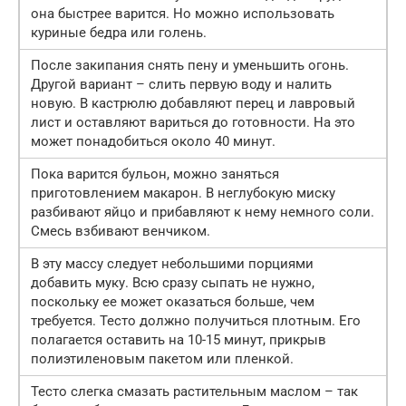
она быстрее варится. Но можно использовать
куриные бедра или голень.
После закипания снять пену и уменьшить огонь.
Другой вариант – слить первую воду и налить
новую. В кастрюлю добавляют перец и лавровый
лист и оставляют вариться до готовности. На это
может понадобиться около 40 минут.
Пока варится бульон, можно заняться
приготовлением макарон. В неглубокую миску
разбивают яйцо и прибавляют к нему немного соли.
Смесь взбивают венчиком.
В эту массу следует небольшими порциями
добавить муку. Всю сразу сыпать не нужно,
поскольку ее может оказаться больше, чем
требуется. Тесто должно получиться плотным. Его
полагается оставить на 10-15 минут, прикрыв
полиэтиленовым пакетом или пленкой.
Тесто слегка смазать растительным маслом – так