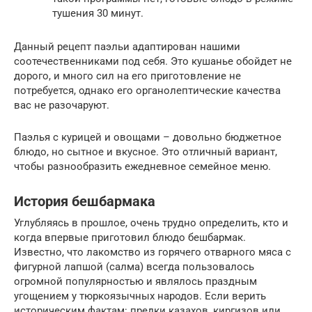
тушения 30 минут.
Данный рецепт паэльи адаптирован нашими
соотечественниками под себя. Это кушанье обойдет не
дорого, и много сил на его приготовление не
потребуется, однако его органолептические качества
вас не разочаруют.
Паэлья с курицей и овощами – довольно бюджетное
блюдо, но сытное и вкусное. Это отличный вариант,
чтобы разнообразить ежедневное семейное меню.
История бешбармака
Углубляясь в прошлое, очень трудно определить, кто и
когда впервые приготовил блюдо бешбармак.
Известно, что лакомство из горячего отварного мяса с
фигурной лапшой (салма) всегда пользовалось
огромной популярностью и являлось праздным
угощением у тюркоязычных народов. Если верить
историческим фактам: предки казахов, киргизов или