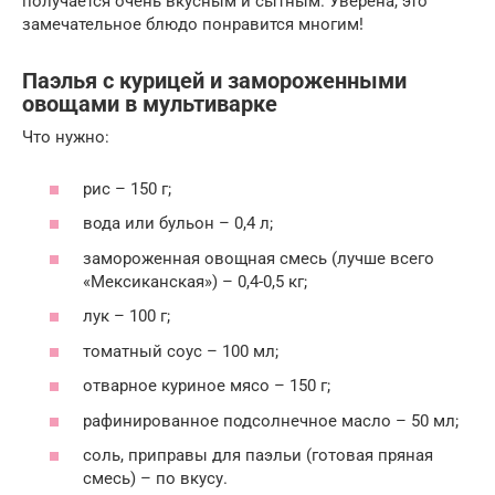
получается очень вкусным и сытным. Уверена, это
замечательное блюдо понравится многим!
Паэлья с курицей и замороженными
овощами в мультиварке
Что нужно:
рис – 150 г;
вода или бульон – 0,4 л;
замороженная овощная смесь (лучше всего
«Мексиканская») – 0,4-0,5 кг;
лук – 100 г;
томатный соус – 100 мл;
отварное куриное мясо – 150 г;
рафинированное подсолнечное масло – 50 мл;
соль, приправы для паэльи (готовая пряная
смесь) – по вкусу.