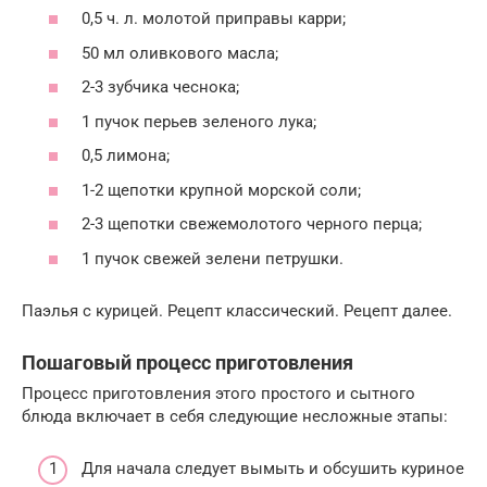
0,5 ч. л. молотой приправы карри;
50 мл оливкового масла;
2-3 зубчика чеснока;
1 пучок перьев зеленого лука;
0,5 лимона;
1-2 щепотки крупной морской соли;
2-3 щепотки свежемолотого черного перца;
1 пучок свежей зелени петрушки.
Паэлья с курицей. Рецепт классический. Рецепт далее.
Пошаговый процесс приготовления
Процесс приготовления этого простого и сытного
блюда включает в себя следующие несложные этапы:
Для начала следует вымыть и обсушить куриное