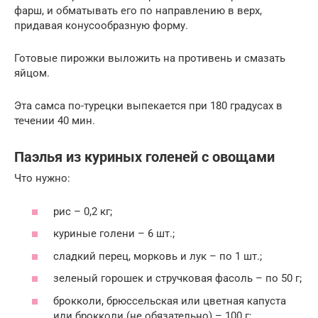
фарш, и обматывать его по направлению в верх,
придавая конусообразную форму.
Готовые пирожки выложить на противень и смазать
яйцом.
Эта самса по-турецки выпекается при 180 градусах в
течении 40 мин.
Паэлья из куриных голеней с овощами
Что нужно:
рис – 0,2 кг;
куриные голени – 6 шт.;
сладкий перец, морковь и лук – по 1 шт.;
зеленый горошек и стручковая фасоль – по 50 г;
брокколи, брюссельская или цветная капуста
или брокколи (не обязательно) – 100 г;