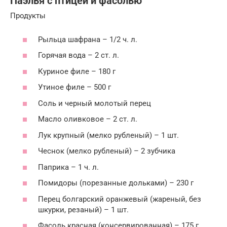
Паэлья с птицей и фасолью
Продукты
Рыльца шафрана – 1/2 ч. л.
Горячая вода – 2 ст. л.
Куриное филе – 180 г
Утиное филе – 500 г
Соль и черный молотый перец
Масло оливковое – 2 ст. л.
Лук крупный (мелко рубленый) – 1 шт.
Чеснок (мелко рубленый) – 2 зубчика
Паприка – 1 ч. л.
Помидоры (порезанные дольками) – 230 г
Перец болгарский оранжевый (жареный, без
шкурки, резаный) – 1 шт.
Фасоль красная (консервированная) – 175 г