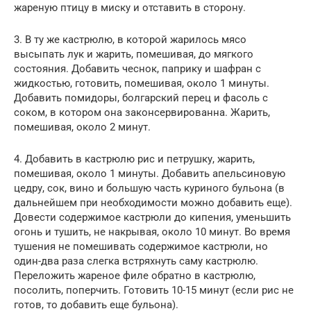
жареную птицу в миску и отставить в сторону.
3. В ту же кастрюлю, в которой жарилось мясо
высыпать лук и жарить, помешивая, до мягкого
состояния. Добавить чеснок, паприку и шафран с
жидкостью, готовить, помешивая, около 1 минуты.
Добавить помидоры, болгарский перец и фасоль с
соком, в котором она законсервированна. Жарить,
помешивая, около 2 минут.
4. Добавить в кастрюлю рис и петрушку, жарить,
помешивая, около 1 минуты. Добавить апельсиновую
цедру, сок, вино и большую часть куриного бульона (в
дальнейшем при необходимости можно добавить еще).
Довести содержимое кастрюли до кипения, уменьшить
огонь и тушить, не накрывая, около 10 минут. Во время
тушения не помешивать содержимое кастрюли, но
один-два раза слегка встряхнуть саму кастрюлю.
Переложить жареное филе обратно в кастрюлю,
посолить, поперчить. Готовить 10-15 минут (если рис не
готов, то добавить еще бульона).