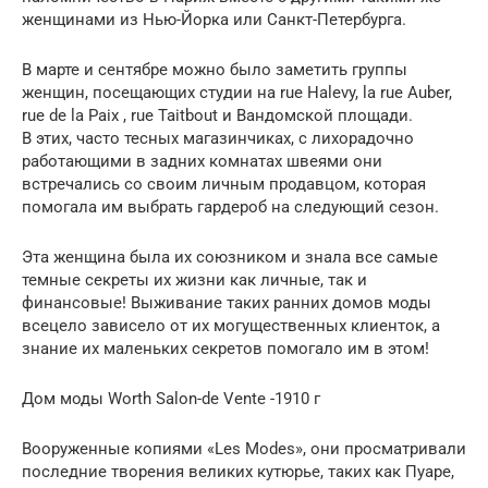
женщинами из Нью-Йорка или Санкт-Петербурга.
В марте и сентябре можно было заметить группы
женщин, посещающих студии на rue Halevy, la rue Auber,
rue de la Paix , rue Taitbout и Вандомской площади.
В этих, часто тесных магазинчиках, с лихорадочно
работающими в задних комнатах швеями они
встречались со своим личным продавцом, которая
помогала им выбрать гардероб на следующий сезон.
Эта женщина была их союзником и знала все самые
темные секреты их жизни как личные, так и
финансовые! Выживание таких ранних домов моды
всецело зависело от их могущественных клиенток, а
знание их маленьких секретов помогало им в этом!
Дом моды Worth Salon-de Vente -1910 г
Вооруженные копиями «Les Modes», они просматривали
последние творения великих кутюрье, таких как Пуаре,