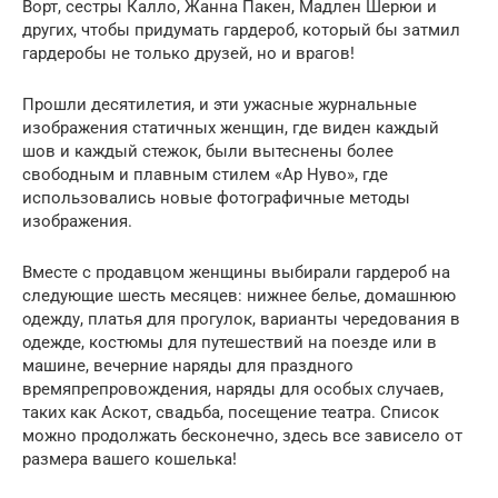
Ворт, сестры Калло, Жанна Пакен, Мадлен Шерюи и
других, чтобы придумать гардероб, который бы затмил
гардеробы не только друзей, но и врагов!
Прошли десятилетия, и эти ужасные журнальные
изображения статичных женщин, где виден каждый
шов и каждый стежок, были вытеснены более
свободным и плавным стилем «Ар Нуво», где
использовались новые фотографичные методы
изображения.
Вместе с продавцом женщины выбирали гардероб на
следующие шесть месяцев: нижнее белье, домашнюю
одежду, платья для прогулок, варианты чередования в
одежде, костюмы для путешествий на поезде или в
машине, вечерние наряды для праздного
времяпрепровождения, наряды для особых случаев,
таких как Аскот, свадьба, посещение театра. Список
можно продолжать бесконечно, здесь все зависело от
размера вашего кошелька!