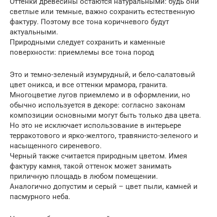
Оттенки древесины остаются натуральными: будь они
светлые или темные, важно сохранить естественную
фактуру. Поэтому все тона коричневого будут
актуальными.
Природными следует сохранить и каменные
поверхности: приемлемы все тона пород
Это и темно-зеленый изумрудный, и бело-салатовый
цвет оникса, и все оттенки мрамора, гранита.
Многоцветие лугов приемлемо и в оформлении, но
обычно используется в декоре: согласно законам
композиции основными могут быть только два цвета.
Но это не исключает использование в интерьере
терракотового и ярко-желтого, травянисто-зеленого и
насыщенного сиреневого.
Черный также считается природным цветом. Имея
фактуру камня, такой оттенок может занимать
приличную площадь в любом помещении.
Аналогично допустим и серый – цвет пыли, камней и
пасмурного неба.