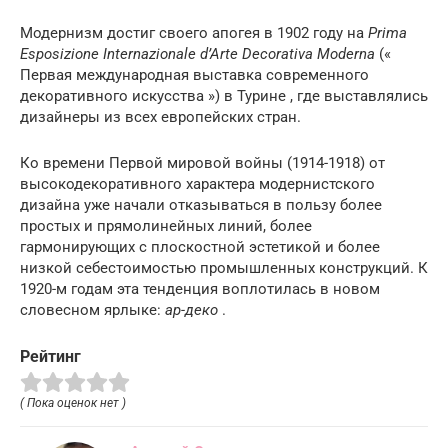
Модернизм достиг своего апогея в 1902 году на
Prima
Esposizione Internazionale d’Arte Decorativa Moderna
(«
Первая международная выставка современного
декоративного искусства
») в
Турине
, где выставлялись
дизайнеры из всех европейских стран.
Ко времени Первой
мировой войны
(1914-1918) от
высокодекоративного характера модернистского
дизайна уже начали отказываться в пользу более
простых и прямолинейных линий, более
гармонирующих с плоскостной эстетикой и более
низкой себестоимостью промышленных конструкций.
К
1920-м годам эта тенденция воплотилась в новом
словесном ярлыке:
ар-деко
.
Рейтинг
( Пока оценок нет )