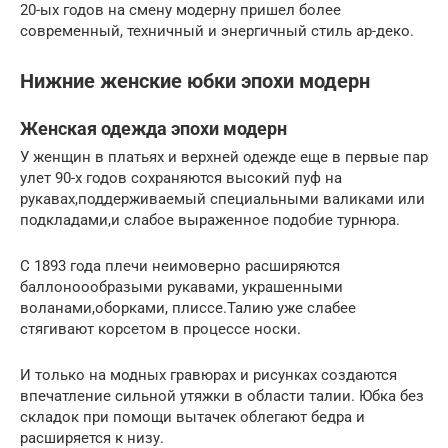
20-ых годов на смену модерну пришел более
современный, техничный и энергичный стиль ар-деко.
Нижние женские юбки эпохи модерн
Женская одежда эпохи модерн
У женщин в платьях и верхней одежде еще в первые пар
улет 90-х годов сохраняются высокий пуф на
рукавах,поддерживаемый специальными валиками или
подкладами,и слабое выраженное подобие турнюра.
С 1893 года плечи неимоверно расширяются
баллоноообразыми рукавами, украшенными
воланами,оборками, плиссе.Талию уже слабее
стягивают корсетом в процессе носки.
И только на модных гравюрах и рисунках создаются
впечатление сильной утяжки в области талии. Юбка без
складок при помощи вытачек облегают бедра и
расширяется к низу.