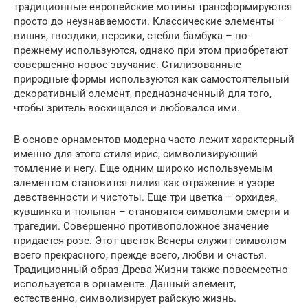
традиционные европейские мотивы трансформируются
просто до неузнаваемости. Классические элементы –
вишня, гвоздики, персики, стебли бамбука – по-
прежнему используются, однако при этом приобретают
совершенно новое звучание. Стилизованные
природные формы используются как самостоятельный
декоративный элемент, предназначенный для того,
чтобы зритель восхищался и любовался ими.
В основе орнаментов модерна часто лежит характерный
именно для этого стиля ирис, символизирующий
томление и негу. Еще одним широко используемым
элементом становится лилия как отражение в узоре
девственности и чистоты. Еще три цветка – орхидея,
кувшинка и тюльпан – становятся символами смерти и
трагедии. Совершенно противоположное значение
придается розе. Этот цветок Венеры служит символом
всего прекрасного, прежде всего, любви и счастья.
Традиционный образ Древа Жизни также повсеместно
используется в орнаменте. Данный элемент,
естественно, символизирует райскую жизнь.