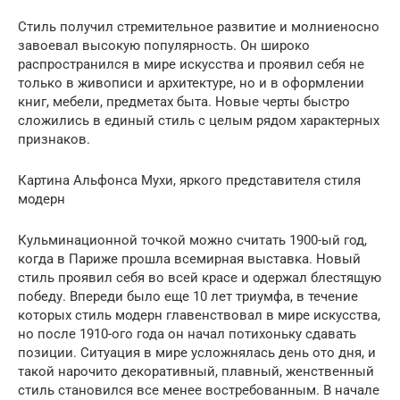
Стиль получил стремительное развитие и молниеносно
завоевал высокую популярность. Он широко
распространился в мире искусства и проявил себя не
только в живописи и архитектуре, но и в оформлении
книг, мебели, предметах быта. Новые черты быстро
сложились в единый стиль с целым рядом характерных
признаков.
Картина Альфонса Мухи, яркого представителя стиля
модерн
Кульминационной точкой можно считать 1900-ый год,
когда в Париже прошла всемирная выставка. Новый
стиль проявил себя во всей красе и одержал блестящую
победу. Впереди было еще 10 лет триумфа, в течение
которых стиль модерн главенствовал в мире искусства,
но после 1910-ого года он начал потихоньку сдавать
позиции. Ситуация в мире усложнялась день ото дня, и
такой нарочито декоративный, плавный, женственный
стиль становился все менее востребованным. В начале