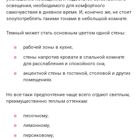
освещения, необходимого для комфортного
самочувствия в дневное время. И, конечно же, не стоит
злоупотреблять такими тонами в небольшой комнате.
Темный может стать основным цветом одной стены:
рабочей зоны в кухне;
стены напротив кровати в спальной комнате
для расслабления и спокойного сна;
акцентной стены в гостиной, столовой и других
помещениях.
Но все-таки предпочтение чаще всего отдают светлым,
преимущественно теплым оттенкам:
песочному;
лимонному;
персиковому;