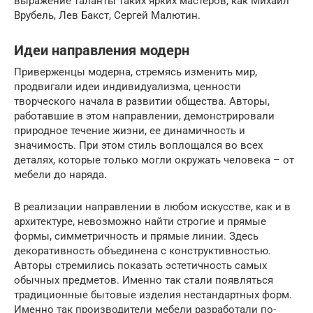
выражение таланты таких ярких мастеров, как Михаил
Врубель, Лев Бакст, Сергей Малютин.
Идеи направления модерн
Приверженцы модерна, стремясь изменить мир,
продвигали идеи индивидуализма, ценности
творческого начала в развитии общества. Авторы,
работавшие в этом направлении, демонстрировали
природное течение жизни, ее динамичность и
значимость. При этом стиль воплощался во всех
деталях, которые только могли окружать человека – от
мебели до наряда.
В реализации направлении в любом искусстве, как и в
архитектуре, невозможно найти строгие и прямые
формы, симметричность и прямые линии. Здесь
декоративность объединена с конструктивностью.
Авторы стремились показать эстетичность самых
обычных предметов. Именно так стали появляться
традиционные бытовые изделия нестандартных форм.
Именно так производители мебели разработали по-