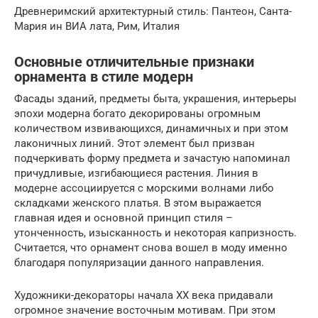
Древнеримский архитектурный стиль: Пантеон, Санта-
Мария ин ВИА лата, Рим, Италия
Основные отличительные признаки
орнамента в стиле модерн
Фасады зданий, предметы быта, украшения, интерьеры
эпохи модерна богато декорированы огромным
количеством извивающихся, динамичных и при этом
лаконичных линий. Этот элемент был призван
подчеркивать форму предмета и зачастую напоминал
причудливые, изгибающиеся растения. Линия в
модерне ассоциируется с морскими волнами либо
складками женского платья. В этом выражается
главная идея и основной принцип стиля –
утонченность, изысканность и некоторая капризность.
Считается, что орнамент снова вошел в моду именно
благодаря популяризации данного направления.
Художники-декораторы начала XX века придавали
огромное значение восточным мотивам. При этом