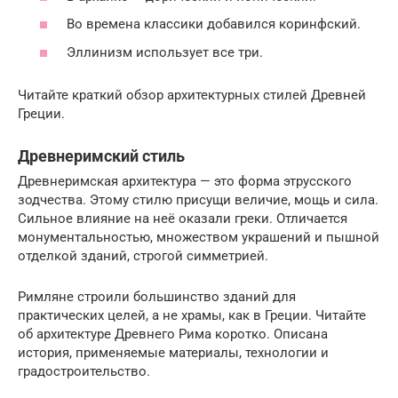
Во времена классики добавился коринфский.
Эллинизм использует все три.
Читайте краткий обзор архитектурных стилей Древней
Греции.
Древнеримский стиль
Древнеримская архитектура — это форма этрусского
зодчества. Этому стилю присущи величие, мощь и сила.
Сильное влияние на неё оказали греки. Отличается
монументальностью, множеством украшений и пышной
отделкой зданий, строгой симметрией.
Римляне строили большинство зданий для
практических целей, а не храмы, как в Греции. Читайте
об архитектуре Древнего Рима коротко. Описана
история, применяемые материалы, технологии и
градостроительство.