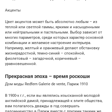
Акценты
Цвет акцентов может быть абсолютно любым – из
теплой или светлой гаммы, яркими и насыщенными
или нейтральными и пастельными. Выбор зависит от
многих параметров, среди которых характер основной
комбинации и желаемое настроение интерьера.
Например, желтый и оранжевый делают обстановку
жизнерадостной, темно-синий – спокойной,
фиолетовый – загадочной, коричневый –
уравновешенной.
Прекрасная эпоха – время роскоши
Дом моды Redfern Galerie de vente, Париж 1910
В 1900-х г.г., если вы являлись изысканной молодой
английской дамой, принадлежащей к элите общества,
вам полагалось дважды в год совершать
паломничество в Париж вместе с другими такими же