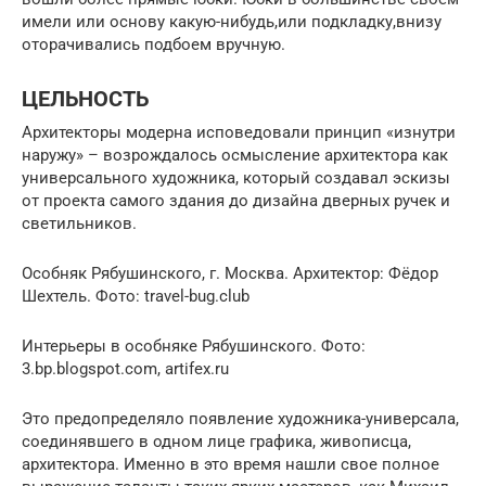
имели или основу какую-нибудь,или подкладку,внизу
оторачивались подбоем вручную.
ЦЕЛЬНОСТЬ
Архитекторы модерна исповедовали принцип «изнутри
наружу» – возрождалось осмысление архитектора как
универсального художника, который создавал эскизы
от проекта самого здания до дизайна дверных ручек и
светильников.
Особняк Рябушинского, г. Москва. Архитектор: Фёдор
Шехтель. Фото: travel-bug.club
Интерьеры в особняке Рябушинского. Фото:
3.bp.blogspot.com, artifex.ru
Это предопределяло появление художника-универсала,
соединявшего в одном лице графика, живописца,
архитектора. Именно в это время нашли свое полное