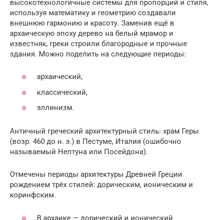
высокотехнологичные системы для пропорций и стиля,
используя математику и геометрию создавали
внешнюю гармонию и красоту. Заменив ещё в
архаическую эпоху дерево на белый мрамор и
известняк, греки строили благородные и прочные
здания. Можно поделить на следующие периоды:
архаический,
классический,
эллинизм.
Античный греческий архитектурный стиль: храм Геры
(возр. 460 до н. э.) в Пестуме, Италия (ошибочно
называемый Нептуна или Посейдона).
Отмечены периоды архитектуры Древней Греции
рождением трёх стилей: дорическим, ионическим и
коринфским.
В архаике — дорический и ионический.