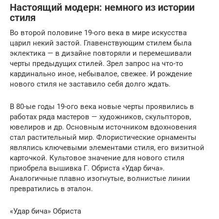
Настоящий модерн: немного из истории
стиля
Во второй половине 19-ого века в мире искусства
царил некий застой. Главенствующим стилем была
эклектика — в дизайне повторяли и перемешивали
черты предыдущих стилей. Зрел запрос на что-то
кардинально иное, небывалое, свежее. И рождение
нового стиля не заставило себя долго ждать.
В 80-ые годы 19-ого века новые черты проявились в
работах ряда мастеров — художников, скульпторов,
ювелиров и др. Основным источником вдохновения
стал растительный мир. Флористические орнаменты
являлись ключевыми элементами стиля, его визитной
карточкой. Культовое значение для нового стиля
приобрела вышивка Г. Обриста «Удар бича».
Аналогичные плавно изогнутые, волнистые линии
превратились в эталон.
«Удар бича» Обриста