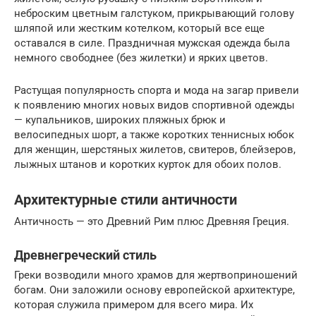
неброским цветным галстуком, прикрывающий голову
шляпой или жестким котелком, который все еще
оставался в силе. Праздничная мужская одежда была
немного свободнее (без жилетки) и ярких цветов.
Растущая популярность спорта и мода на загар привели
к появлению многих новых видов спортивной одежды
— купальников, широких пляжных брюк и
велосипедных шорт, а также коротких теннисных юбок
для женщин, шерстяных жилетов, свитеров, блейзеров,
лыжных штанов и коротких курток для обоих полов.
Архитектурные стили античности
Античность — это Древний Рим плюс Древняя Греция.
Древнегреческий стиль
Греки возводили много храмов для жертвоприношений
богам. Они заложили основу европейской архитектуре,
которая служила примером для всего мира. Их