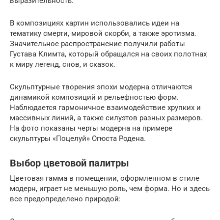
выразительность.
В композициях картин использовались идеи на
тематику смерти, мировой скорби, а также эротизма.
Значительное распространение получили работы
Густава Климта, который обращался на своих полотнах
к миру легенд, снов, и сказок.
Скульптурные творения эпохи модерна отличаются
динамикой композиций и рельефностью форм.
Наблюдается гармоничное взаимодействие хрупких и
массивных линий, а также силуэтов разных размеров.
На фото показаны черты модерна на примере
скульптуры «Поцелуй» Огюста Родена.
Выбор цветовой палитры
Цветовая гамма в помещении, оформленном в стиле
модерн, играет не меньшую роль, чем форма. Но и здесь
все предопределено природой: