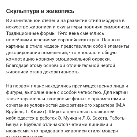
Скульптура и живопись
В значительной степени на развитие стиля модерна в
искусстве живописи и скульптуры повлиял символизм.
Традиционные формы 19-го века сменялись
новейшими течениями европейских стран. Панно и
картины в стиле модерн представляли собой элементы
декорирования помещений, что вносило в общую
композицию новизну эмоциональной окраски.
Благодаря этому основной отличительной чертой
живописи стала декоративность.
На первом плане находились преимущественно лица и
фигуры, выполненные с особой четкостью. Для картин
также характерны «ковровые фоны» с орнаментами и
сочетание условностей декоративного характера (М.А.
Врубель, Г. Климт). Широта цветовых плоскостей
наблюдается в работах Э. Мунка и Л.С. Бакста. Работы
Бенуа и Врубеля отличаются четкими линиями и
нюансами, что придавало живописи стиля модерн