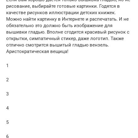
рисование, выбирайте готовые картинки. Годятся в
качестве рисунков иллюстрации детских книжек.
Можно найти картинку в Интернете и распечатать. И не
обязательно это должно быть изображение для
вышивки гладью. Вполне сгодится красивый рисунок с
открытки, симпатичный стикер, даже логотип. Также
отлично смотрится вышитый гладью вензель.
Аристократическая вещица!
1
2
3
4
5
6