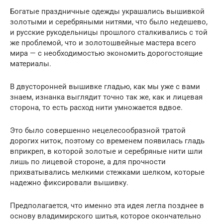
Богатые праздничные одежды украшались вышивкой
золотыми и серебряными нитями, что было недешево,
и русские рукодельницы прошлого сталкивались с той
же проблемой, что и золотошвейные мастера всего
мира — с необходимостью экономить дорогостоящие
материалы.
В двусторонней вышивке гладью, как мы уже с вами
знаем, изнанка выглядит точно так же, как и лицевая
сторона, то есть расход нити умножается вдвое.
Это было совершенно нецелесообразной тратой
дорогих ниток, поэтому со временем появилась гладь
вприкреп, в которой золотые и серебряные нити шли
лишь по лицевой стороне, а для прочности
прихватывались мелкими стежками шелком, которые
надежно фиксировали вышивку.
Предполагается, что именно эта идея легла позднее в
основу владимирского шитья, которое окончательно