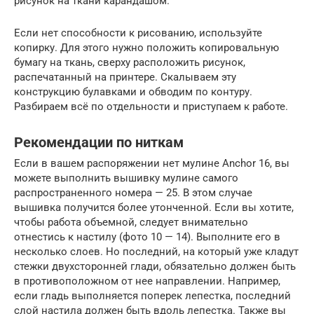
рисунок на ткани карандашом.
Если нет способности к рисованию, используйте
копирку. Для этого нужно положить копировальную
бумагу на ткань, сверху расположить рисунок,
распечатанный на принтере. Скалываем эту
конструкцию булавками и обводим по контуру.
Разбираем всё по отдельности и приступаем к работе.
Рекомендации по ниткам
Если в вашем распоряжении нет мулине Anchor 16, вы
можете выполнить вышивку мулине самого
распространенного номера — 25. В этом случае
вышивка получится более утонченной. Если вы хотите,
чтобы работа объемной, следует внимательно
отнестись к настилу (фото 10 — 14). Выполните его в
несколько слоев. Но последний, на который уже кладут
стежки двухсторонней глади, обязательно должен быть
в противоположном от нее направлении. Например,
если гладь выполняется поперек лепестка, последний
слой настила должен быть вдоль лепестка. Также вы