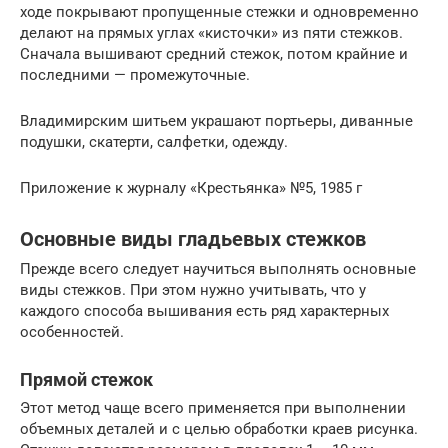
ходе по­крывают пропущенные стеж­ки и одновременно
делают на прямых углах «кисточки» из пяти стежков.
Сначала выши­вают средний стежок, потом крайние и
последними — про­межуточные.
Владимирским шитьем ук­рашают портьеры, диванные
подушки, скатерти, салфетки, одежду.
Приложение к журналу «Крестьянка» №5, 1985 г
Основные виды гладьевых стежков
Прежде всего следует научиться выполнять основные
виды стежков. При этом нужно учитывать, что у
каждого способа вышивания есть ряд характерных
особенностей.
Прямой стежок
Этот метод чаще всего применяется при выполнении
объемных деталей и с целью обработки краев рисунка.