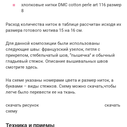
хлопковые нитки DMC cotton perle art 116 размер
8
Расход количества ниток в таблице рассчитан исходя их
размера готового мотива 15 на 16 см.
Для данной композиции были использованы
следующие швы: французский узелок, петля с
прикрепом, стебельчатый шов, “пышечка” и обычный
гладьевый стежок. Описание вышивальных швов
смотрите здесь.
На схеме указаны номерами цвета и размер ниток, а
буквами – виды стежков. Схему можно скачать,чтобы
легче было перевести ее на ткань.
скачать рисунок скачать
схему
Техника и приемы