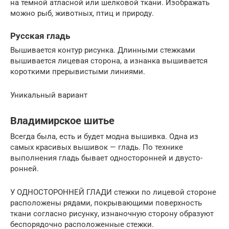
на темной атласной или шелковой ткани. Изображать
можно рыб, животных, птиц и природу.
Русская гладь
Вышивается контур рисунка. Длинными стежками
вышивается лицевая сторона, а изнанка вышивается
короткими прерывистыми линиями.
Уникальный вариант
Владимирское шитье
Всегда была, есть и будет модна вышивка. Одна из
самых красивых вышивок — гладь. По технике
выполнения гладь бывает односторонней и двусто­
ронней.
У ОДНОСТОРОННЕЙ ГЛАДИ стежки по лицевой стороне
расположены рядами, покры­вающими поверхность
ткани согласно рисунку, изнаноч­ную сторону образуют
бес­порядочно расположенные стежки.