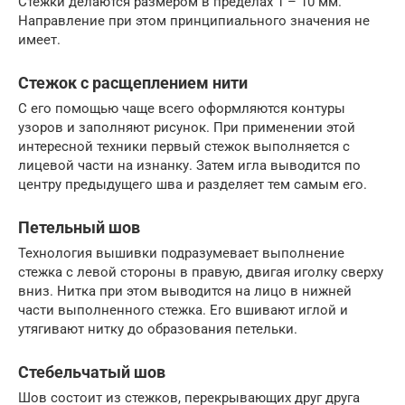
Стежки делаются размером в пределах 1 – 10 мм.
Направление при этом принципиального значения не
имеет.
Стежок с расщеплением нити
С его помощью чаще всего оформляются контуры
узоров и заполняют рисунок. При применении этой
интересной техники первый стежок выполняется с
лицевой части на изнанку. Затем игла выводится по
центру предыдущего шва и разделяет тем самым его.
Петельный шов
Технология вышивки подразумевает выполнение
стежка с левой стороны в правую, двигая иголку сверху
вниз. Нитка при этом выводится на лицо в нижней
части выполненного стежка. Его вшивают иглой и
утягивают нитку до образования петельки.
Стебельчатый шов
Шов состоит из стежков, перекрывающих друг друга