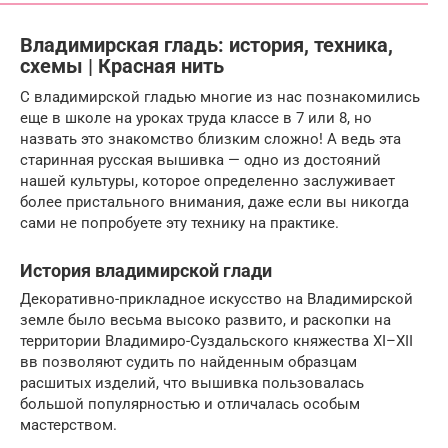
Владимирская гладь: история, техника,
схемы | Красная нить
С владимирской гладью многие из нас познакомились
еще в школе на уроках труда классе в 7 или 8, но
назвать это знакомство близким сложно! А ведь эта
старинная русская вышивка — одно из достояний
нашей культуры, которое определенно заслуживает
более пристального внимания, даже если вы никогда
сами не попробуете эту технику на практике.
История владимирской глади
Декоративно-прикладное искусство на Владимирской
земле было весьма высоко развито, и раскопки на
территории Владимиро-Суздальского княжества XI–XII
вв позволяют судить по найденным образцам
расшитых изделий, что вышивка пользовалась
большой популярностью и отличалась особым
мастерством.