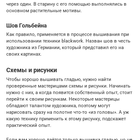
через один. В старину с его помощью выполнялись в
основном растительные мотивы.
Шов Гольбейна
Как правило, применяется в процессе вышивания при
использовании техники blackwork. Назван шов в честь
художника из Германии, который представил его на
своих картинах.
Схемы и рисунки
Чтобы хорошо вышивать гладью, нужно найти
проверенные мастерицами схемы и рисунки. Начинать
нужно с них, а когда появится собственный опыт, стоит
перейти к своим рисункам. Некоторые мастерицы
обладают талантом художника, поэтому могут
нарисовать сразу на полотне что-то «из головы». А уж
какую технику применить к этому рисунку, подскажет
практический опыт.
Если вам хорошо даётся только вышивка гладью, но не