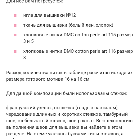
Для нее вам потребуется:
игла для вышивки №12
ткань для вышивки (белый лен, хлопок)
хлопковые нитки DMC cotton perle art 115 размер
3 и 5
хлопковые нитки DMC cotton perle art 116 размер
8
Расход количества ниток в таблице рассчитан исходя их
размера готового мотива 16 на 16 см.
Для данной композиции были использованы стежки:
французский узелок, пышечка (гладь с настилом),
чередование длинных и коротких стежков, тамбурный
шов, стебельчатый стежок, шов рококо. Всю технологию
выполнения швов для вышивки вы найдете в этом
разделе. На схеме указаны буквами типы стежков, а