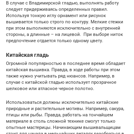
В случае с Владимирской гладью, выполнять работу
следует придерживаясь определенных правил.
Используя тонкую иглу орнамент или рисунок
вышивается только строго по контуру. Мелкие стежки
при этом выполняются исключительно с внутренней
стороны, а длинные – на лицевой. При выборе ниток
предпочтение отдается только одному цвету.
Китайская гладь
Огромной популярностью в последнее время обладает
китайская вышивка. Правда, в ходе работы при этом
также нужно учитывать ряд нюансов. Например, в
случае с китайской гладью использует прозрачное
шелковое или атласное черное полотно.
Использоваться должны исключительно китайские
природные и растительные мотивы. Например, сакура,
птицы или рыбы. Правда, работать на тончайшем
материале в столь сложной технике смогут только
опытные мастерицы. Начинающим вышивальщицам
стоит для начала в мельчайших деталях разобраться в