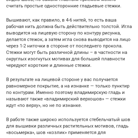
считать простые односторонние гладьевые стежки.
Вышивают, как правило, в 4-6 нитей, то есть ваша
рабочая нить должна быть действительно толстой. Игла
выводится на лицевую сторону по контуру рисунка,
делается стежок, а затем игла снова выводится на лицо
через 1-2 ниточки в стороне от последнего прокола.
Стежки могут быть различной длины – в частности на
округлых изогнутых мотивах для большей плавности
чередуют короткие и длинные стежки.
В результате на лицевой стороне у вас получается
равномерное покрытие, а на изнанке — только пунктир
по контурам. Именно поэтому владимирскую гладь и
называют также «владимирский верхошов» — стежки
идут «по верху», но не по изнанке.
В работе также широко используется стебельчатый шов
для вышивки различных растительных мотивов, гладь
«восьмерка», шов «козлик» применяется для